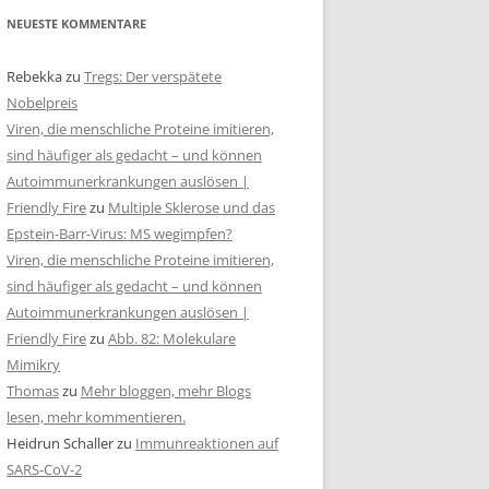
NEUESTE KOMMENTARE
Rebekka
zu
Tregs: Der verspätete
Nobelpreis
Viren, die menschliche Proteine imitieren,
sind häufiger als gedacht – und können
Autoimmunerkrankungen auslösen |
Friendly Fire
zu
Multiple Sklerose und das
Epstein-Barr-Virus: MS wegimpfen?
Viren, die menschliche Proteine imitieren,
sind häufiger als gedacht – und können
Autoimmunerkrankungen auslösen |
Friendly Fire
zu
Abb. 82: Molekulare
Mimikry
Thomas
zu
Mehr bloggen, mehr Blogs
lesen, mehr kommentieren.
Heidrun Schaller
zu
Immunreaktionen auf
SARS-CoV-2