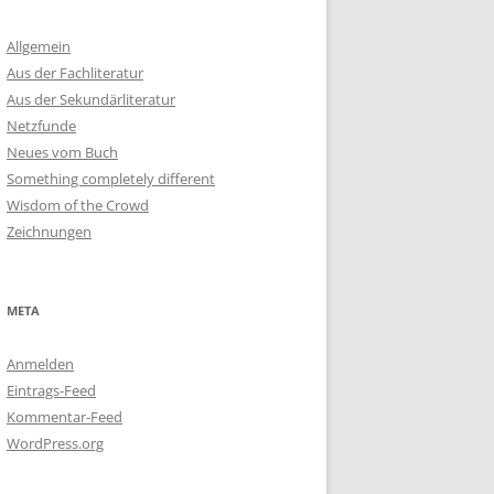
Allgemein
Aus der Fachliteratur
Aus der Sekundärliteratur
Netzfunde
Neues vom Buch
Something completely different
Wisdom of the Crowd
Zeichnungen
META
Anmelden
Eintrags-Feed
Kommentar-Feed
WordPress.org