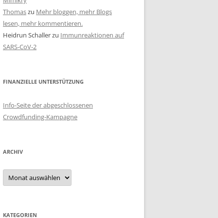
Mimikry
Thomas
zu
Mehr bloggen, mehr Blogs
lesen, mehr kommentieren.
Heidrun Schaller
zu
Immunreaktionen auf
SARS-CoV-2
FINANZIELLE UNTERSTÜTZUNG
Info-Seite der abgeschlossenen
Crowdfunding-Kampagne
ARCHIV
Archiv
KATEGORIEN