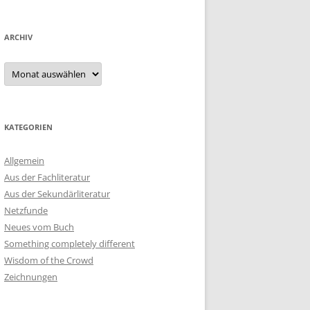
ARCHIV
Archiv
KATEGORIEN
Allgemein
Aus der Fachliteratur
Aus der Sekundärliteratur
Netzfunde
Neues vom Buch
Something completely different
Wisdom of the Crowd
Zeichnungen