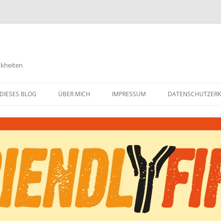
nkheiten
DIESES BLOG
ÜBER MICH
IMPRESSUM
DATENSCHUTZER