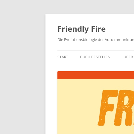
Zum
Inhalt
springen
Friendly Fire
Die Evolutionsbiologie der Autoimmunkra
START
BUCH BESTELLEN
ÜBER 