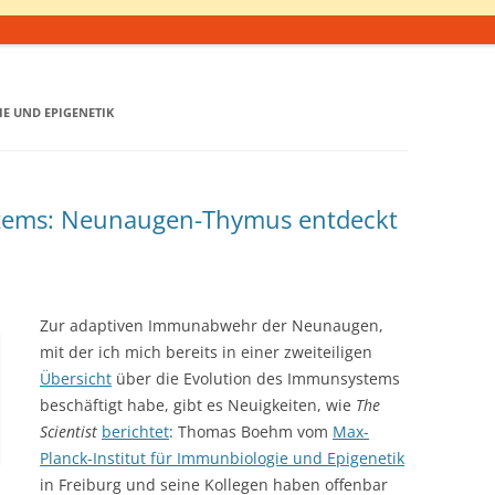
E UND EPIGENETIK
tems: Neunaugen-Thymus entdeckt
Zur adaptiven Immunabwehr der Neunaugen,
mit der ich mich bereits in einer zweiteiligen
Übersicht
über die Evolution des Immunsystems
beschäftigt habe, gibt es Neuigkeiten, wie
The
Scientist
berichtet
: Thomas Boehm vom
Max-
Planck-Institut für Immunbiologie und Epigenetik
in Freiburg und seine Kollegen haben offenbar