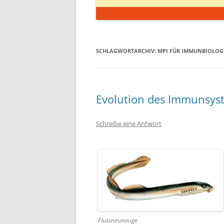
SCHLAGWORTARCHIV:
MPI FÜR IMMUNBIOLOGI
Evolution des Immunsys
Schreibe eine Antwort
Flussneunauge