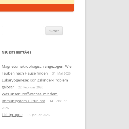
Suchen
nach:
NEUESTE BEITRÄGE
Magnetomakrophagisch angezogen: Wie
Tauben nach Hause finden
31. Mai 2026
Eukaryogenese: Königskinder-Problem
gelöst?
22. Februar 2026
Was unser Stoffwechsel mit dem
Immunsystem zu tun hat
14. Februar
2026
Lichtgruppe
15. Januar 2026