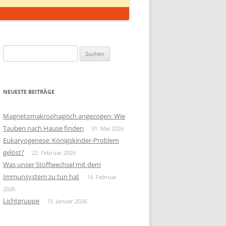
Suchen
nach:
NEUESTE BEITRÄGE
Magnetomakrophagisch angezogen: Wie
Tauben nach Hause finden
31. Mai 2026
Eukaryogenese: Königskinder-Problem
gelöst?
22. Februar 2026
Was unser Stoffwechsel mit dem
Immunsystem zu tun hat
14. Februar
2026
Lichtgruppe
15. Januar 2026