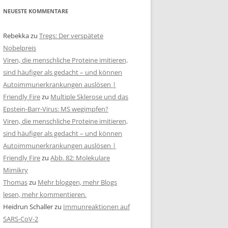
NEUESTE KOMMENTARE
Rebekka
zu
Tregs: Der verspätete
Nobelpreis
Viren, die menschliche Proteine imitieren,
sind häufiger als gedacht – und können
Autoimmunerkrankungen auslösen |
Friendly Fire
zu
Multiple Sklerose und das
Epstein-Barr-Virus: MS wegimpfen?
Viren, die menschliche Proteine imitieren,
sind häufiger als gedacht – und können
Autoimmunerkrankungen auslösen |
Friendly Fire
zu
Abb. 82: Molekulare
Mimikry
Thomas
zu
Mehr bloggen, mehr Blogs
lesen, mehr kommentieren.
Heidrun Schaller
zu
Immunreaktionen auf
SARS-CoV-2