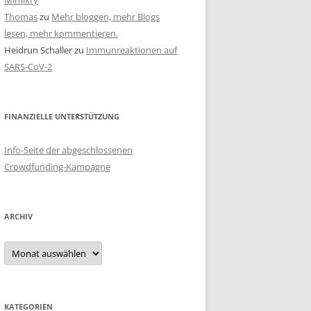
Mimikry
Thomas
zu
Mehr bloggen, mehr Blogs
lesen, mehr kommentieren.
Heidrun Schaller
zu
Immunreaktionen auf
SARS-CoV-2
FINANZIELLE UNTERSTÜTZUNG
Info-Seite der abgeschlossenen
Crowdfunding-Kampagne
ARCHIV
Archiv
KATEGORIEN