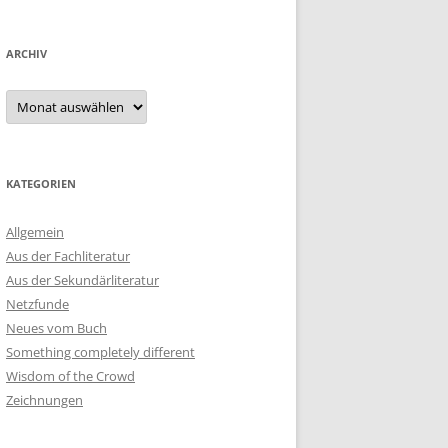
ARCHIV
Archiv
KATEGORIEN
Allgemein
Aus der Fachliteratur
Aus der Sekundärliteratur
Netzfunde
Neues vom Buch
Something completely different
Wisdom of the Crowd
Zeichnungen