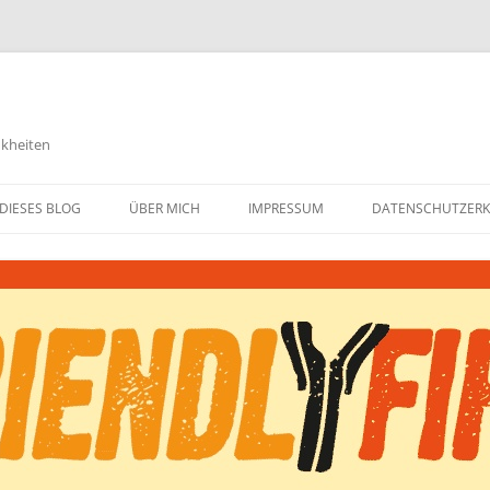
nkheiten
DIESES BLOG
ÜBER MICH
IMPRESSUM
DATENSCHUTZER