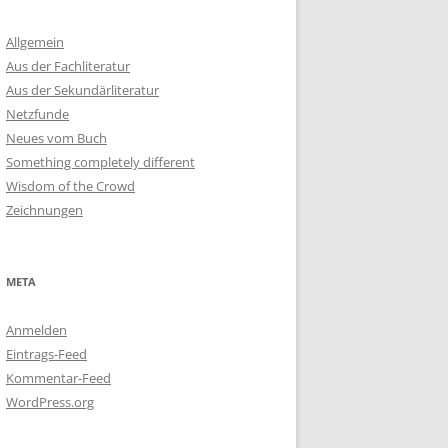
Allgemein
Aus der Fachliteratur
Aus der Sekundärliteratur
Netzfunde
Neues vom Buch
Something completely different
Wisdom of the Crowd
Zeichnungen
META
Anmelden
Eintrags-Feed
Kommentar-Feed
WordPress.org