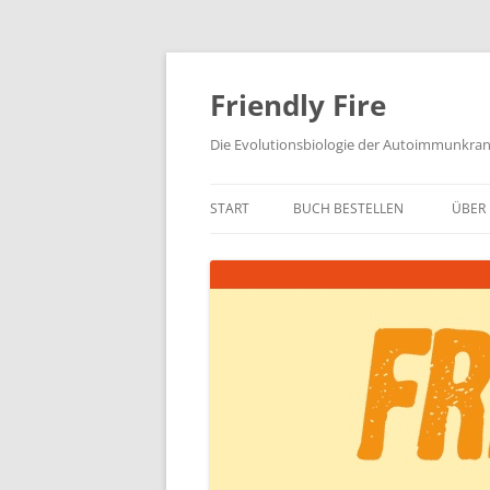
Zum
Inhalt
springen
Friendly Fire
Die Evolutionsbiologie der Autoimmunkra
START
BUCH BESTELLEN
ÜBER 