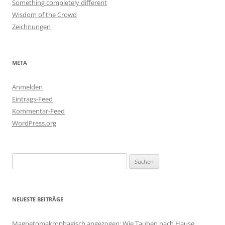
Something completely different
Wisdom of the Crowd
Zeichnungen
META
Anmelden
Eintrags-Feed
Kommentar-Feed
WordPress.org
Suchen
nach:
NEUESTE BEITRÄGE
Magnetomakrophagisch angezogen: Wie Tauben nach Hause