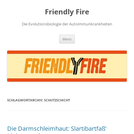
Zum
Inhalt
Friendly Fire
springen
Die Evolutionsbiologie der Autoimmunkrankheiten
Menü
SCHLAGWORTARCHIV:
SCHUTZSCHICHT
Die Darmschleimhaut: Slartibartfaß‘