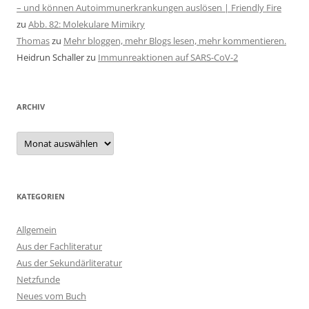
– und können Autoimmunerkrankungen auslösen | Friendly Fire
zu
Abb. 82: Molekulare Mimikry
Thomas
zu
Mehr bloggen, mehr Blogs lesen, mehr kommentieren.
Heidrun Schaller
zu
Immunreaktionen auf SARS-CoV-2
ARCHIV
Archiv
KATEGORIEN
Allgemein
Aus der Fachliteratur
Aus der Sekundärliteratur
Netzfunde
Neues vom Buch