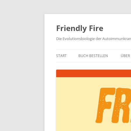
Zum
Inhalt
springen
Friendly Fire
Die Evolutionsbiologie der Autoimmunkra
START
BUCH BESTELLEN
ÜBER 