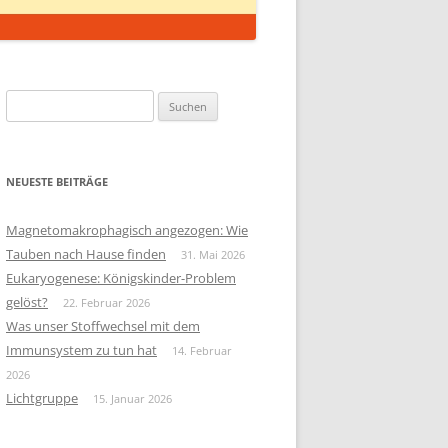
Suchen
nach:
NEUESTE BEITRÄGE
Magnetomakrophagisch angezogen: Wie
Tauben nach Hause finden
31. Mai 2026
Eukaryogenese: Königskinder-Problem
gelöst?
22. Februar 2026
Was unser Stoffwechsel mit dem
Immunsystem zu tun hat
14. Februar
2026
Lichtgruppe
15. Januar 2026