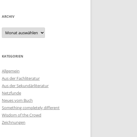
ARCHIV
Archiv
KATEGORIEN
Allgemein
Aus der Fachliteratur
Aus der Sekundärliteratur
Netzfunde
Neues vom Buch
Something completely different
Wisdom of the Crowd
Zeichnungen