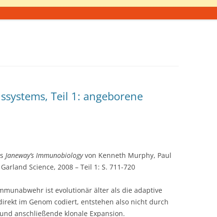
ssystems, Teil 1: angeborene
hs
Janeway’s Immunobiology
von Kenneth Murphy, Paul
Garland Science, 2008 – Teil 1: S. 711-720
mmunabwehr ist evolutionär älter als die adaptive
rekt im Genom codiert, entstehen also nicht durch
 und anschließende klonale Expansion.