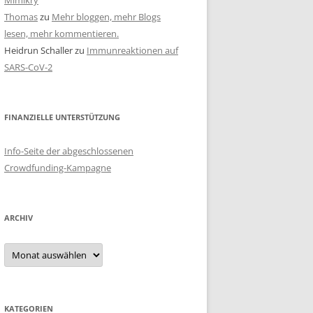
Mimikry
Thomas
zu
Mehr bloggen, mehr Blogs
lesen, mehr kommentieren.
Heidrun Schaller
zu
Immunreaktionen auf
SARS-CoV-2
FINANZIELLE UNTERSTÜTZUNG
Info-Seite der abgeschlossenen
Crowdfunding-Kampagne
ARCHIV
Archiv
KATEGORIEN