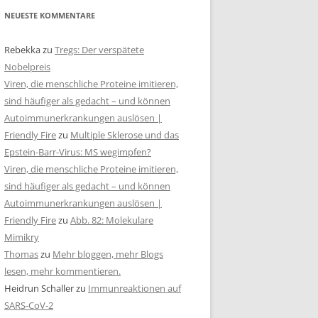
NEUESTE KOMMENTARE
Rebekka
zu
Tregs: Der verspätete
Nobelpreis
Viren, die menschliche Proteine imitieren,
sind häufiger als gedacht – und können
Autoimmunerkrankungen auslösen |
Friendly Fire
zu
Multiple Sklerose und das
Epstein-Barr-Virus: MS wegimpfen?
Viren, die menschliche Proteine imitieren,
sind häufiger als gedacht – und können
Autoimmunerkrankungen auslösen |
Friendly Fire
zu
Abb. 82: Molekulare
Mimikry
Thomas
zu
Mehr bloggen, mehr Blogs
lesen, mehr kommentieren.
Heidrun Schaller
zu
Immunreaktionen auf
SARS-CoV-2