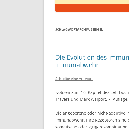
SCHLAGWORTARCHIV:
SEEIGEL
Die Evolution des Immun
Immunabwehr
Schreibe eine Antwort
Notizen zum 16. Kapitel des Lehrbuc
Travers und Mark Walport, 7. Auflage, 
Die angeborene oder nicht-adaptive I
Immunabwehr. Ihre Rezeptoren sind di
somatische oder V(D)J-Rekombination