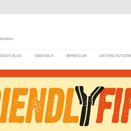
nkheiten
DIESES BLOG
ÜBER MICH
IMPRESSUM
DATENSCHUTZER