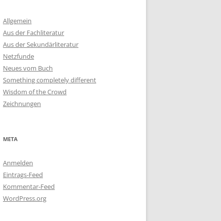
Allgemein
Aus der Fachliteratur
Aus der Sekundärliteratur
Netzfunde
Neues vom Buch
Something completely different
Wisdom of the Crowd
Zeichnungen
META
Anmelden
Eintrags-Feed
Kommentar-Feed
WordPress.org