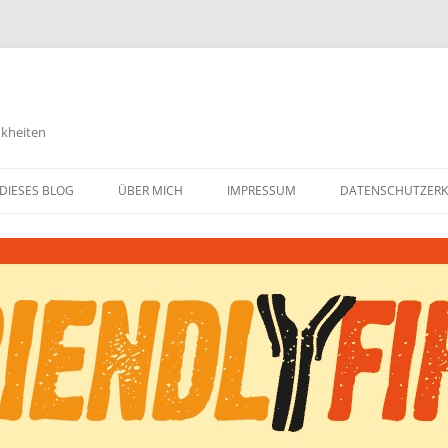
nkheiten
DIESES BLOG
ÜBER MICH
IMPRESSUM
DATENSCHUTZER