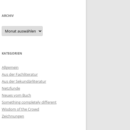
ARCHIV
Archiv
KATEGORIEN
Allgemein
Aus der Fachliteratur
Aus der Sekundärliteratur
Netzfunde
Neues vom Buch
Something completely different
Wisdom of the Crowd
Zeichnungen