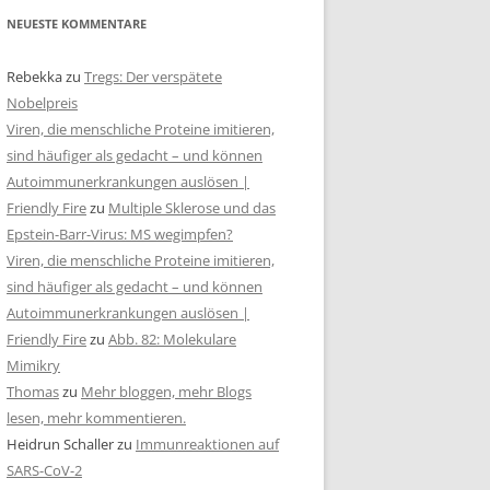
NEUESTE KOMMENTARE
Rebekka
zu
Tregs: Der verspätete
Nobelpreis
Viren, die menschliche Proteine imitieren,
sind häufiger als gedacht – und können
Autoimmunerkrankungen auslösen |
Friendly Fire
zu
Multiple Sklerose und das
Epstein-Barr-Virus: MS wegimpfen?
Viren, die menschliche Proteine imitieren,
sind häufiger als gedacht – und können
Autoimmunerkrankungen auslösen |
Friendly Fire
zu
Abb. 82: Molekulare
Mimikry
Thomas
zu
Mehr bloggen, mehr Blogs
lesen, mehr kommentieren.
Heidrun Schaller
zu
Immunreaktionen auf
SARS-CoV-2