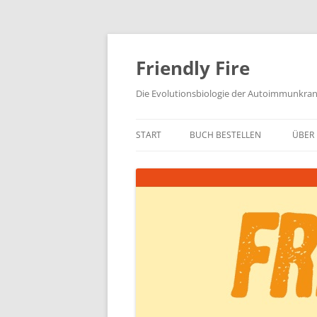
Zum
Inhalt
springen
Friendly Fire
Die Evolutionsbiologie der Autoimmunkra
START
BUCH BESTELLEN
ÜBER 