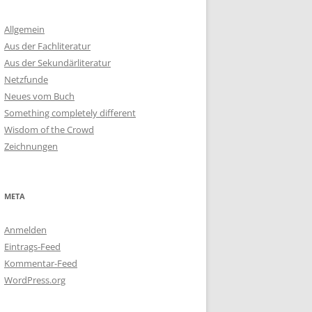
Allgemein
Aus der Fachliteratur
Aus der Sekundärliteratur
Netzfunde
Neues vom Buch
Something completely different
Wisdom of the Crowd
Zeichnungen
META
Anmelden
Eintrags-Feed
Kommentar-Feed
WordPress.org