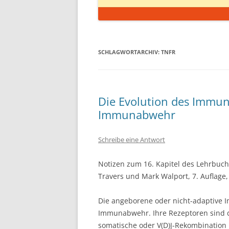
SCHLAGWORTARCHIV:
TNFR
Die Evolution des Immun
Immunabwehr
Schreibe eine Antwort
Notizen zum 16. Kapitel des Lehrbuc
Travers und Mark Walport, 7. Auflage, 
Die angeborene oder nicht-adaptive I
Immunabwehr. Ihre Rezeptoren sind di
somatische oder V(D)J-Rekombination