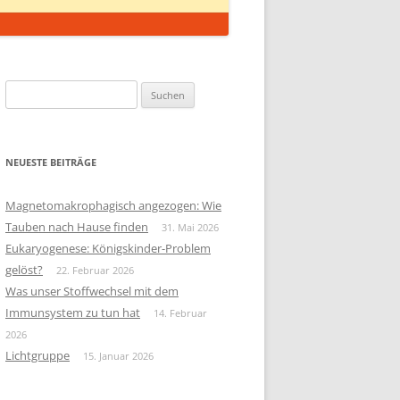
Suchen
nach:
NEUESTE BEITRÄGE
Magnetomakrophagisch angezogen: Wie
Tauben nach Hause finden
31. Mai 2026
Eukaryogenese: Königskinder-Problem
gelöst?
22. Februar 2026
Was unser Stoffwechsel mit dem
Immunsystem zu tun hat
14. Februar
2026
Lichtgruppe
15. Januar 2026