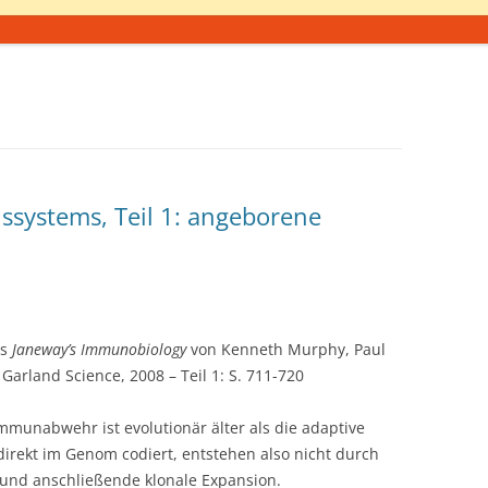
ssystems, Teil 1: angeborene
hs
Janeway’s Immunobiology
von Kenneth Murphy, Paul
Garland Science, 2008 – Teil 1: S. 711-720
mmunabwehr ist evolutionär älter als die adaptive
rekt im Genom codiert, entstehen also nicht durch
 und anschließende klonale Expansion.