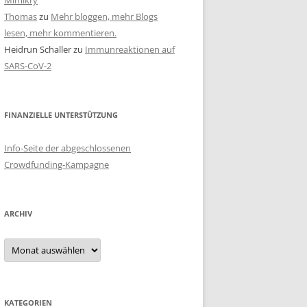
Mimikry
Thomas
zu
Mehr bloggen, mehr Blogs
lesen, mehr kommentieren.
Heidrun Schaller
zu
Immunreaktionen auf
SARS-CoV-2
FINANZIELLE UNTERSTÜTZUNG
Info-Seite der abgeschlossenen
Crowdfunding-Kampagne
ARCHIV
Archiv
KATEGORIEN