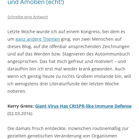
und Amöben (echt!)
Schreibe eine Antwort
Letzte Woche wurde ich auf einem Kongress, bei dem es
um
ganz andere Themen
ging, von zwei Menschen auf
dieses Blog, auf die offenbar ansprechenden Zeichnungen
und auf das Werden bzw. Stagnieren des Autoimmunbuch
angesprochen. Das hat mich gefreut und motiviert – und
daraufhin bin ich erst mal wieder krank geworden. Auch
wenn ich geistig heute zu nichts Großem imstande bin, will
ich wenigstens drei Literaturfunde der letzten Woche
notieren.
Kerry Grens:
Giant Virus Has CRISPR-like Immune Defense
(02.03.2016)
Die damals frisch entdeckte, inzwischen routinemäßig zur
gezielten genetischen Veränderung von Organismen