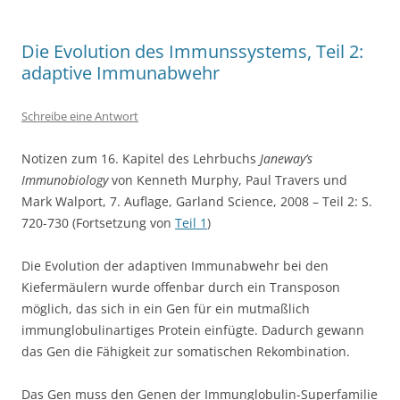
Die Evolution des Immunssystems, Teil 2:
adaptive Immunabwehr
Schreibe eine Antwort
Notizen zum 16. Kapitel des Lehrbuchs
Janeway’s
Immunobiology
von Kenneth Murphy, Paul Travers und
Mark Walport, 7. Auflage, Garland Science, 2008 – Teil 2: S.
720-730 (Fortsetzung von
Teil 1
)
Die Evolution der adaptiven Immunabwehr bei den
Kiefermäulern wurde offenbar durch ein Transposon
möglich, das sich in ein Gen für ein mutmaßlich
immunglobulinartiges Protein einfügte. Dadurch gewann
das Gen die Fähigkeit zur somatischen Rekombination.
Das Gen muss den Genen der Immunglobulin-Superfamilie