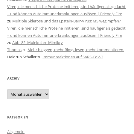
Viren, die menschliche Proteine imitieren, sind häufiger als gedacht
– und können Autoimmunerkrankungen auslösen | Friendly Fire
zu
Multiple Sklerose und das Epstein-Barr-Virus: MS wegimpfen?
Viren, die menschliche Proteine imitieren, sind häufiger als gedacht
– und können Autoimmunerkrankungen auslösen | Friendly Fire
zu
Abb. 82: Molekulare Mimikry
Thomas
zu
Mehr bloggen, mehr Blogs lesen, mehr kommentieren.
Heidrun Schaller
zu
Immunreaktionen auf SARS-CoV-2
ARCHIV
Archiv
KATEGORIEN
Allgemein