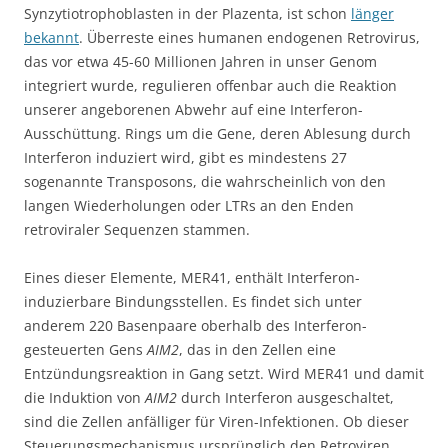
Synzytiotrophoblasten in der Plazenta, ist schon
länger
bekannt
. Überreste eines humanen endogenen Retrovirus,
das vor etwa 45-60 Millionen Jahren in unser Genom
integriert wurde, regulieren offenbar auch die Reaktion
unserer angeborenen Abwehr auf eine Interferon-
Ausschüttung. Rings um die Gene, deren Ablesung durch
Interferon induziert wird, gibt es mindestens 27
sogenannte Transposons, die wahrscheinlich von den
langen Wiederholungen oder LTRs an den Enden
retroviraler Sequenzen stammen.
Eines dieser Elemente, MER41, enthält Interferon-
induzierbare Bindungsstellen. Es findet sich unter
anderem 220 Basenpaare oberhalb des Interferon-
gesteuerten Gens
AIM2
, das in den Zellen eine
Entzündungsreaktion in Gang setzt. Wird MER41 und damit
die Induktion von
AIM2
durch Interferon ausgeschaltet,
sind die Zellen anfälliger für Viren-Infektionen. Ob dieser
Steuerungsmechanismus ursprünglich den Retroviren