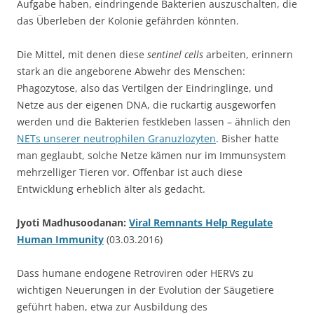
Aufgabe haben, eindringende Bakterien auszuschalten, die
das Überleben der Kolonie gefährden könnten.
Die Mittel, mit denen diese
sentinel cells
arbeiten, erinnern
stark an die angeborene Abwehr des Menschen:
Phagozytose, also das Vertilgen der Eindringlinge, und
Netze aus der eigenen DNA, die ruckartig ausgeworfen
werden und die Bakterien festkleben lassen – ähnlich den
NETs unserer neutrophilen Granuzlozyten
. Bisher hatte
man geglaubt, solche Netze kämen nur im Immunsystem
mehrzelliger Tieren vor. Offenbar ist auch diese
Entwicklung erheblich älter als gedacht.
Jyoti Madhusoodanan:
Viral Remnants Help Regulate
Human Immunity
(03.03.2016)
Dass humane endogene Retroviren oder HERVs zu
wichtigen Neuerungen in der Evolution der Säugetiere
geführt haben, etwa zur Ausbildung des