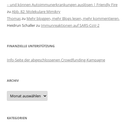
– und können Autoimmunerkrankungen auslösen | Friendly Fire
zu
Abb. 82: Molekulare Mimikry
Thomas
zu
Mehr bloggen, mehr Blogs lesen, mehr kommentieren.
Heidrun Schaller
zu
Immunreaktionen auf SARS-CoV-2
FINANZIELLE UNTERSTÜTZUNG
Info-Seite der abgeschlossenen Crowdfunding-Kampagne
ARCHIV
Archiv
KATEGORIEN