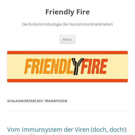
Zum
Inhalt
Friendly Fire
springen
Die Evolutionsbiologie der Autoimmunkrankheiten
Menü
SCHLAGWORTARCHIV:
TRANSPOSON
Vom Immunsystem der Viren (doch, doch!)