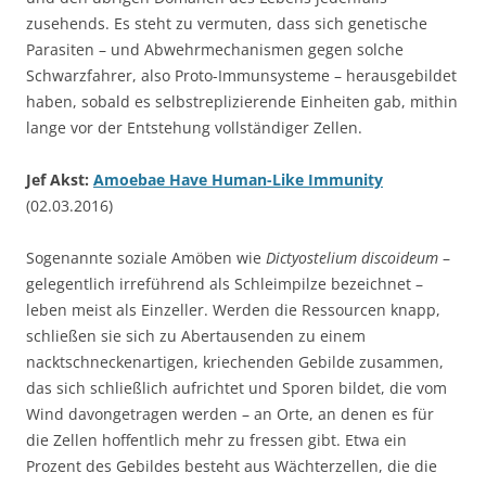
zusehends. Es steht zu vermuten, dass sich genetische
Parasiten – und Abwehrmechanismen gegen solche
Schwarzfahrer, also Proto-Immunsysteme – herausgebildet
haben, sobald es selbstreplizierende Einheiten gab, mithin
lange vor der Entstehung vollständiger Zellen.
Jef Akst:
Amoebae Have Human-Like Immunity
(02.03.2016)
Sogenannte soziale Amöben wie
Dictyostelium discoideum
–
gelegentlich irreführend als Schleimpilze bezeichnet –
leben meist als Einzeller. Werden die Ressourcen knapp,
schließen sie sich zu Abertausenden zu einem
nacktschneckenartigen, kriechenden Gebilde zusammen,
das sich schließlich aufrichtet und Sporen bildet, die vom
Wind davongetragen werden – an Orte, an denen es für
die Zellen hoffentlich mehr zu fressen gibt. Etwa ein
Prozent des Gebildes besteht aus Wächterzellen, die die