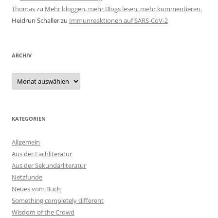
Thomas
zu
Mehr bloggen, mehr Blogs lesen, mehr kommentieren.
Heidrun Schaller
zu
Immunreaktionen auf SARS-CoV-2
ARCHIV
Archiv
KATEGORIEN
Allgemein
Aus der Fachliteratur
Aus der Sekundärliteratur
Netzfunde
Neues vom Buch
Something completely different
Wisdom of the Crowd