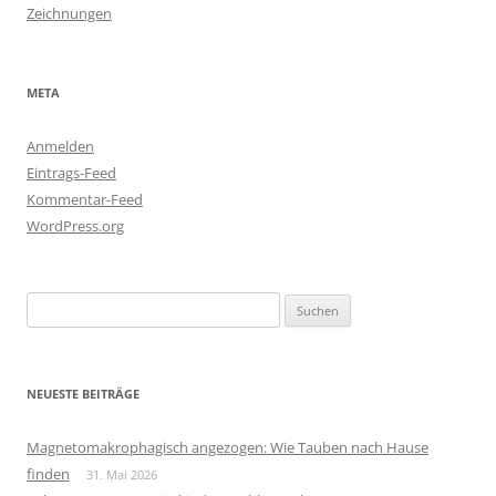
Zeichnungen
META
Anmelden
Eintrags-Feed
Kommentar-Feed
WordPress.org
Suchen
nach:
NEUESTE BEITRÄGE
Magnetomakrophagisch angezogen: Wie Tauben nach Hause
finden
31. Mai 2026