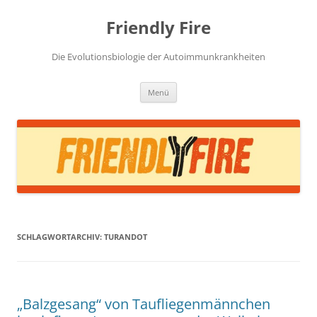
Zum
Inhalt
Friendly Fire
springen
Die Evolutionsbiologie der Autoimmunkrankheiten
Menü
SCHLAGWORTARCHIV:
TURANDOT
„Balzgesang“ von Taufliegenmännchen