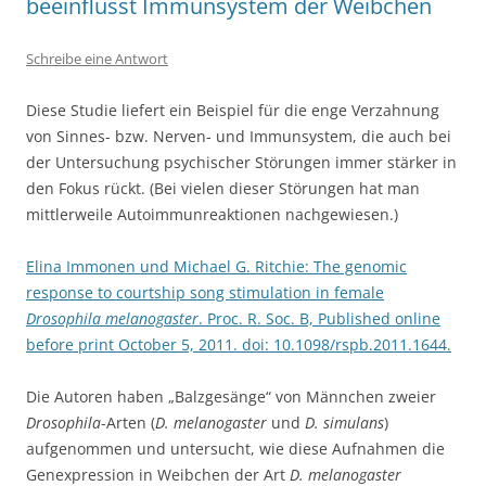
beeinflusst Immunsystem der Weibchen
Schreibe eine Antwort
Diese Studie liefert ein Beispiel für die enge Verzahnung
von Sinnes- bzw. Nerven- und Immunsystem, die auch bei
der Untersuchung psychischer Störungen immer stärker in
den Fokus rückt. (Bei vielen dieser Störungen hat man
mittlerweile Autoimmunreaktionen nachgewiesen.)
Elina Immonen und Michael G. Ritchie: The genomic
response to courtship song stimulation in female
Drosophila melanogaster
. Proc. R. Soc. B, Published online
before print October 5, 2011. doi: 10.1098/rspb.2011.1644.
Die Autoren haben „Balzgesänge“ von Männchen zweier
Drosophila
-Arten (
D. melanogaster
und
D. simulans
)
aufgenommen und untersucht, wie diese Aufnahmen die
Genexpression in Weibchen der Art
D. melanogaster