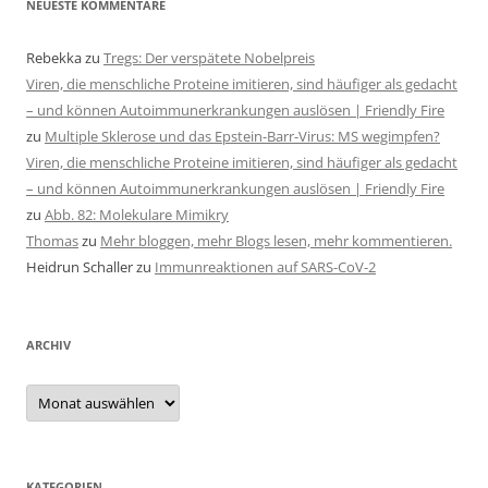
NEUESTE KOMMENTARE
Rebekka
zu
Tregs: Der verspätete Nobelpreis
Viren, die menschliche Proteine imitieren, sind häufiger als gedacht
– und können Autoimmunerkrankungen auslösen | Friendly Fire
zu
Multiple Sklerose und das Epstein-Barr-Virus: MS wegimpfen?
Viren, die menschliche Proteine imitieren, sind häufiger als gedacht
– und können Autoimmunerkrankungen auslösen | Friendly Fire
zu
Abb. 82: Molekulare Mimikry
Thomas
zu
Mehr bloggen, mehr Blogs lesen, mehr kommentieren.
Heidrun Schaller
zu
Immunreaktionen auf SARS-CoV-2
ARCHIV
Archiv
KATEGORIEN