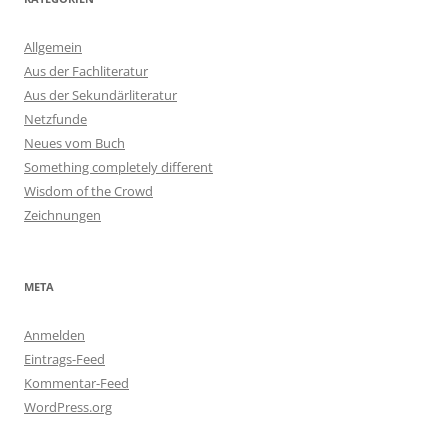
Allgemein
Aus der Fachliteratur
Aus der Sekundärliteratur
Netzfunde
Neues vom Buch
Something completely different
Wisdom of the Crowd
Zeichnungen
META
Anmelden
Eintrags-Feed
Kommentar-Feed
WordPress.org