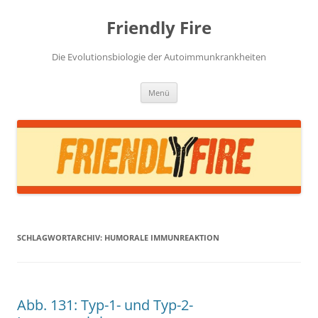
Zum
Inhalt
Friendly Fire
springen
Die Evolutionsbiologie der Autoimmunkrankheiten
Menü
SCHLAGWORTARCHIV:
HUMORALE IMMUNREAKTION
Abb. 131: Typ-1- und Typ-2-