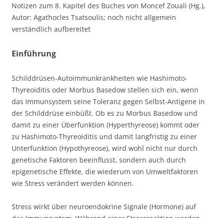
Notizen zum 8. Kapitel des Buches von Moncef Zouali (Hg.),
Autor: Agathocles Tsatsoulis; noch nicht allgemein
verständlich aufbereitet
Einführung
Schilddrüsen-Autoimmunkrankheiten wie Hashimoto-
Thyreoiditis oder Morbus Basedow stellen sich ein, wenn
das Immunsystem seine Toleranz gegen Selbst-Antigene in
der Schilddrüse einbüßt. Ob es zu Morbus Basedow und
damit zu einer Überfunktion (Hyperthyreose) kommt oder
zu Hashimoto-Thyreoiditis und damit langfristig zu einer
Unterfunktion (Hypothyreose), wird wohl nicht nur durch
genetische Faktoren beeinflusst, sondern auch durch
epigenetische Effekte, die wiederum von Umweltfaktoren
wie Stress verändert werden können.
Stress wirkt über neuroendokrine Signale (Hormone) auf