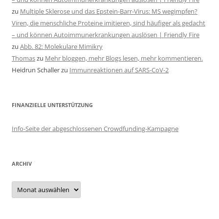
zu
Multiple Sklerose und das Epstein-Barr-Virus: MS wegimpfen?
Viren, die menschliche Proteine imitieren, sind häufiger als gedacht
– und können Autoimmunerkrankungen auslösen | Friendly Fire
zu
Abb. 82: Molekulare Mimikry
Thomas
zu
Mehr bloggen, mehr Blogs lesen, mehr kommentieren.
Heidrun Schaller
zu
Immunreaktionen auf SARS-CoV-2
FINANZIELLE UNTERSTÜTZUNG
Info-Seite der abgeschlossenen Crowdfunding-Kampagne
ARCHIV
Archiv