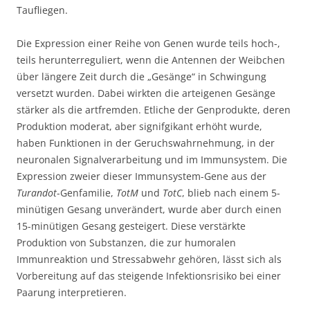
Taufliegen.
Die Expression einer Reihe von Genen wurde teils hoch-,
teils herunterreguliert, wenn die Antennen der Weibchen
über längere Zeit durch die „Gesänge“ in Schwingung
versetzt wurden. Dabei wirkten die arteigenen Gesänge
stärker als die artfremden. Etliche der Genprodukte, deren
Produktion moderat, aber signifgikant erhöht wurde,
haben Funktionen in der Geruchswahrnehmung, in der
neuronalen Signalverarbeitung und im Immunsystem. Die
Expression zweier dieser Immunsystem-Gene aus der
Turandot
-Genfamilie,
TotM
und
TotC
, blieb nach einem 5-
minütigen Gesang unverändert, wurde aber durch einen
15-minütigen Gesang gesteigert. Diese verstärkte
Produktion von Substanzen, die zur humoralen
Immunreaktion und Stressabwehr gehören, lässt sich als
Vorbereitung auf das steigende Infektionsrisiko bei einer
Paarung interpretieren.