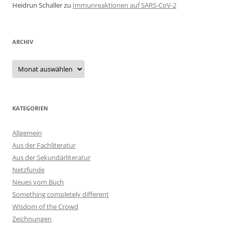
Heidrun Schaller
zu
Immunreaktionen auf SARS-CoV-2
ARCHIV
Archiv
KATEGORIEN
Allgemein
Aus der Fachliteratur
Aus der Sekundärliteratur
Netzfunde
Neues vom Buch
Something completely different
Wisdom of the Crowd
Zeichnungen