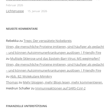
Februar 2026
Lichtgruppe
15. Januar 2026
NEUESTE KOMMENTARE
Rebekka
zu
Tregs: Der verspätete Nobelpreis
Viren, die menschliche Proteine imitieren, sind häufiger als gedacht
– und können Autoimmunerkrankungen auslösen | Friendly Fire
zu
Multiple Sklerose und das Epstein-Barr-Virus: MS wegimpfen?
Viren, die menschliche Proteine imitieren, sind häufiger als gedacht
– und können Autoimmunerkrankungen auslösen | Friendly Fire
zu
Abb. 82: Molekulare Mimikry
Thomas
zu
Mehr bloggen, mehr Blogs lesen, mehr kommentieren.
Heidrun Schaller
zu
Immunreaktionen auf SARS-CoV-2
FINANZIELLE UNTERSTÜTZUNG