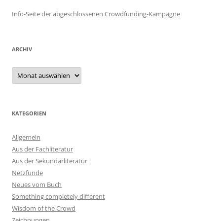
Info-Seite der abgeschlossenen Crowdfunding-Kampagne
ARCHIV
Archiv
KATEGORIEN
Allgemein
Aus der Fachliteratur
Aus der Sekundärliteratur
Netzfunde
Neues vom Buch
Something completely different
Wisdom of the Crowd
Zeichnungen