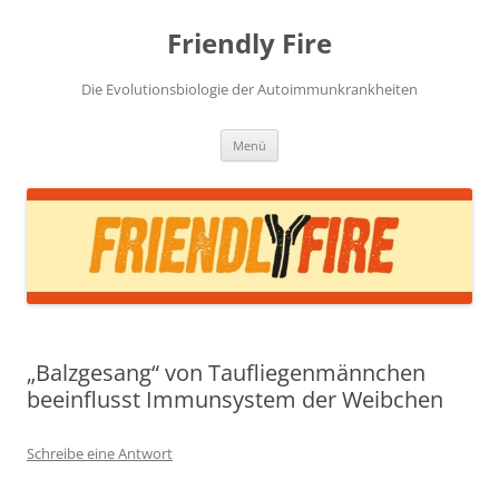
Zum
Inhalt
Friendly Fire
springen
Die Evolutionsbiologie der Autoimmunkrankheiten
Menü
„Balzgesang“ von Taufliegenmännchen
beeinflusst Immunsystem der Weibchen
Schreibe eine Antwort