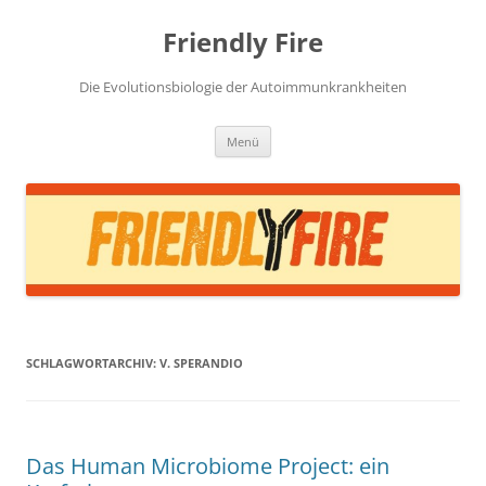
Zum
Inhalt
Friendly Fire
springen
Die Evolutionsbiologie der Autoimmunkrankheiten
Menü
SCHLAGWORTARCHIV:
V. SPERANDIO
Das Human Microbiome Project: ein