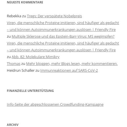
NEUESTE KOMMENTARE
Rebekka
zu
Tregs: Der verspätete Nobelpreis
Viren, die menschliche Proteine imitieren, sind häufiger als gedacht
– und können Autoimmunerkrankungen auslösen | Friendly Fire
zu
Multiple Sklerose und das Epstein-Barr-Virus: MS wegimpfen?
Viren, die menschliche Proteine imitieren, sind häufiger als gedacht
– und können Autoimmunerkrankungen auslösen | Friendly Fire
zu
Abb. 82: Molekulare Mimikry
Thomas
zu
Mehr bloggen, mehr Blogs lesen, mehr kommentieren.
Heidrun Schaller
zu
Immunreaktionen auf SARS-CoV-2
FINANZIELLE UNTERSTÜTZUNG
Info-Seite der abgeschlossenen Crowdfunding-Kampagne
ARCHIV