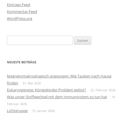
Eintrags-Feed
Kommentar-Feed
WordPress.org
Suchen
nach:
NEUESTE BEITRÄGE
Magnetomakrophagisch angezogen: Wie Tauben nach Hause
finden
31. Mai 2026
Eukaryogenese: Königskinder-Problem gelöst?
22. Februar 2026
Was unser Stoffwechsel mit dem Immunsystem zu tun hat
14.
Februar 2026
Lichtgruppe
15. Januar 2026