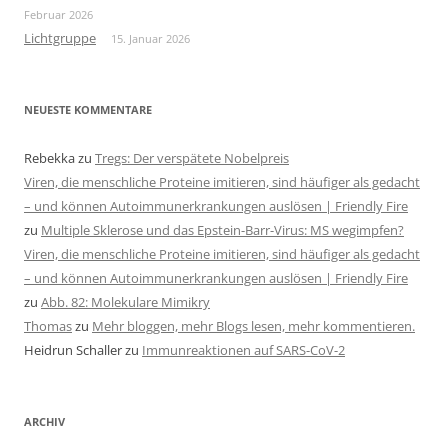
Februar 2026
Lichtgruppe
15. Januar 2026
NEUESTE KOMMENTARE
Rebekka
zu
Tregs: Der verspätete Nobelpreis
Viren, die menschliche Proteine imitieren, sind häufiger als gedacht
– und können Autoimmunerkrankungen auslösen | Friendly Fire
zu
Multiple Sklerose und das Epstein-Barr-Virus: MS wegimpfen?
Viren, die menschliche Proteine imitieren, sind häufiger als gedacht
– und können Autoimmunerkrankungen auslösen | Friendly Fire
zu
Abb. 82: Molekulare Mimikry
Thomas
zu
Mehr bloggen, mehr Blogs lesen, mehr kommentieren.
Heidrun Schaller
zu
Immunreaktionen auf SARS-CoV-2
ARCHIV