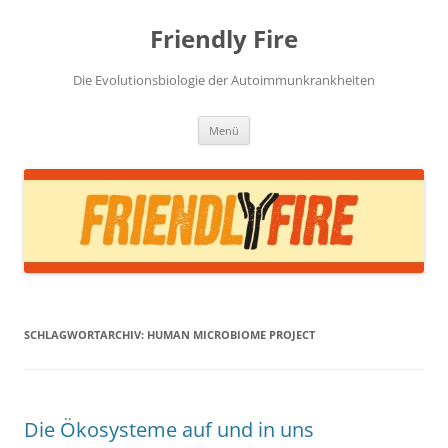
Zum
Inhalt
Friendly Fire
springen
Die Evolutionsbiologie der Autoimmunkrankheiten
Menü
SCHLAGWORTARCHIV:
HUMAN MICROBIOME PROJECT
Die Ökosysteme auf und in uns