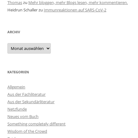
Thomas
zu
Mehr bloggen, mehr Blogs lesen, mehr kommentieren.
Heidrun Schaller
zu
Immunreaktionen auf SARS-CoV-2
ARCHIV
Archiv
KATEGORIEN
Allgemein
Aus der Fachliteratur
Aus der Sekundärliteratur
Netzfunde
Neues vom Buch
Something completely different
Wisdom of the Crowd