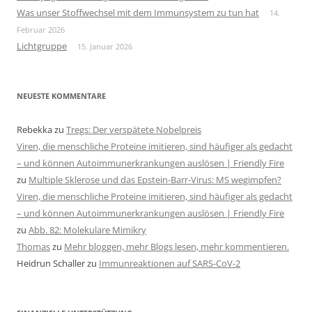
Was unser Stoffwechsel mit dem Immunsystem zu tun hat
14.
Februar 2026
Lichtgruppe
15. Januar 2026
NEUESTE KOMMENTARE
Rebekka
zu
Tregs: Der verspätete Nobelpreis
Viren, die menschliche Proteine imitieren, sind häufiger als gedacht
– und können Autoimmunerkrankungen auslösen | Friendly Fire
zu
Multiple Sklerose und das Epstein-Barr-Virus: MS wegimpfen?
Viren, die menschliche Proteine imitieren, sind häufiger als gedacht
– und können Autoimmunerkrankungen auslösen | Friendly Fire
zu
Abb. 82: Molekulare Mimikry
Thomas
zu
Mehr bloggen, mehr Blogs lesen, mehr kommentieren.
Heidrun Schaller
zu
Immunreaktionen auf SARS-CoV-2