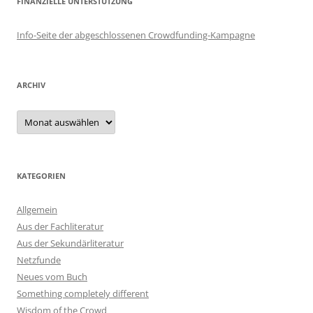
FINANZIELLE UNTERSTÜTZUNG
Info-Seite der abgeschlossenen Crowdfunding-Kampagne
ARCHIV
Archiv
KATEGORIEN
Allgemein
Aus der Fachliteratur
Aus der Sekundärliteratur
Netzfunde
Neues vom Buch
Something completely different
Wisdom of the Crowd