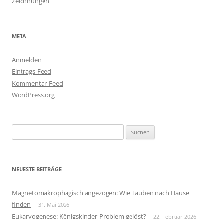
Zeichnungen
META
Anmelden
Eintrags-Feed
Kommentar-Feed
WordPress.org
Suchen
nach:
NEUESTE BEITRÄGE
Magnetomakrophagisch angezogen: Wie Tauben nach Hause
finden
31. Mai 2026
Eukaryogenese: Königskinder-Problem gelöst?
22. Februar 2026