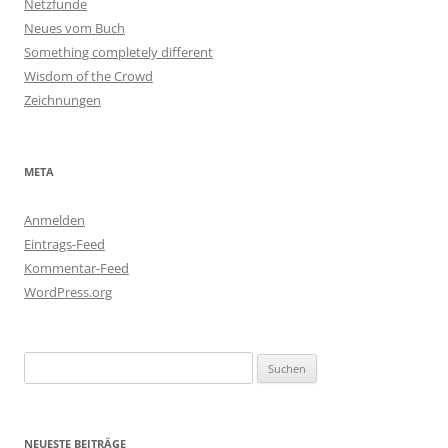
Netzfunde
Neues vom Buch
Something completely different
Wisdom of the Crowd
Zeichnungen
META
Anmelden
Eintrags-Feed
Kommentar-Feed
WordPress.org
Suchen
nach:
NEUESTE BEITRÄGE