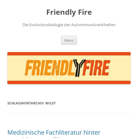
Zum
Inhalt
Friendly Fire
springen
Die Evolutionsbiologie der Autoimmunkrankheiten
Menü
SCHLAGWORTARCHIV:
WILEY
Medizinische Fachliteratur hinter