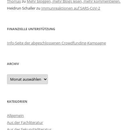
Thomas
zu
Mehr bloggen, mehr Blogs lesen, mehr kommentieren.
Heidrun Schaller
zu
Immunreaktionen auf SARS-CoV-2
FINANZIELLE UNTERSTÜTZUNG
Info-Seite der abgeschlossenen Crowdfunding-Kampagne
ARCHIV
Archiv
KATEGORIEN
Allgemein
Aus der Fachliteratur
Aus der Sekundärliteratur