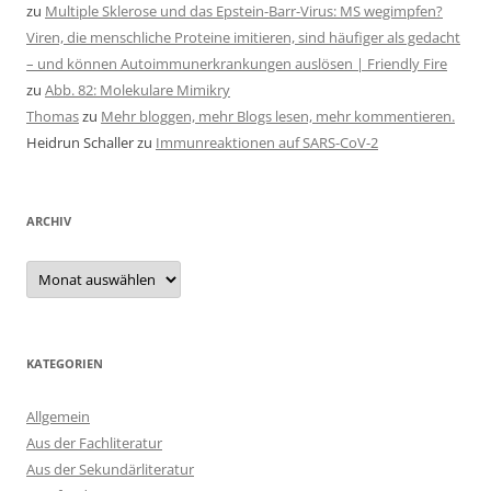
zu
Multiple Sklerose und das Epstein-Barr-Virus: MS wegimpfen?
Viren, die menschliche Proteine imitieren, sind häufiger als gedacht
– und können Autoimmunerkrankungen auslösen | Friendly Fire
zu
Abb. 82: Molekulare Mimikry
Thomas
zu
Mehr bloggen, mehr Blogs lesen, mehr kommentieren.
Heidrun Schaller
zu
Immunreaktionen auf SARS-CoV-2
ARCHIV
Archiv
KATEGORIEN
Allgemein
Aus der Fachliteratur
Aus der Sekundärliteratur