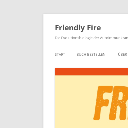
Zum
Inhalt
springen
Friendly Fire
Die Evolutionsbiologie der Autoimmunkra
START
BUCH BESTELLEN
ÜBER 