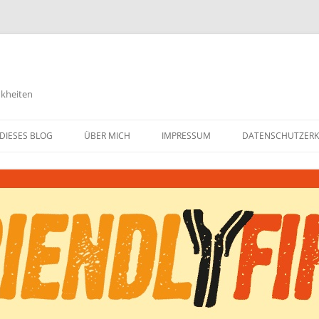
nkheiten
DIESES BLOG
ÜBER MICH
IMPRESSUM
DATENSCHUTZER