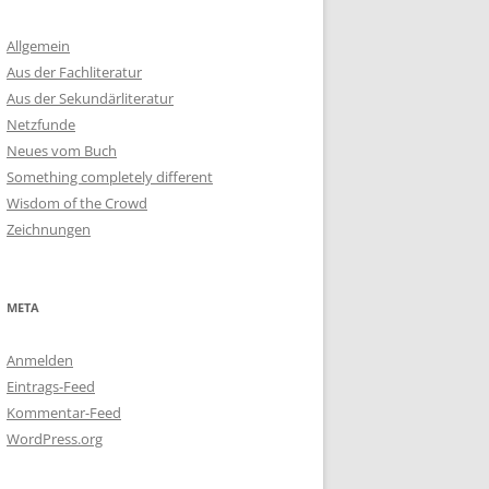
Allgemein
Aus der Fachliteratur
Aus der Sekundärliteratur
Netzfunde
Neues vom Buch
Something completely different
Wisdom of the Crowd
Zeichnungen
META
Anmelden
Eintrags-Feed
Kommentar-Feed
WordPress.org