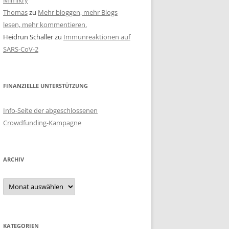
Mimikry
Thomas
zu
Mehr bloggen, mehr Blogs
lesen, mehr kommentieren.
Heidrun Schaller
zu
Immunreaktionen auf
SARS-CoV-2
FINANZIELLE UNTERSTÜTZUNG
Info-Seite der abgeschlossenen
Crowdfunding-Kampagne
ARCHIV
Archiv
KATEGORIEN