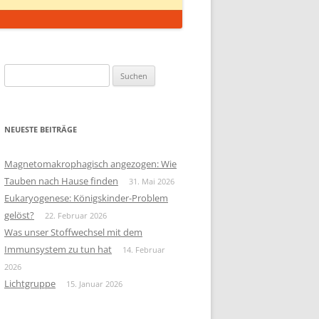
Suchen
nach:
NEUESTE BEITRÄGE
Magnetomakrophagisch angezogen: Wie
Tauben nach Hause finden
31. Mai 2026
Eukaryogenese: Königskinder-Problem
gelöst?
22. Februar 2026
Was unser Stoffwechsel mit dem
Immunsystem zu tun hat
14. Februar
2026
Lichtgruppe
15. Januar 2026