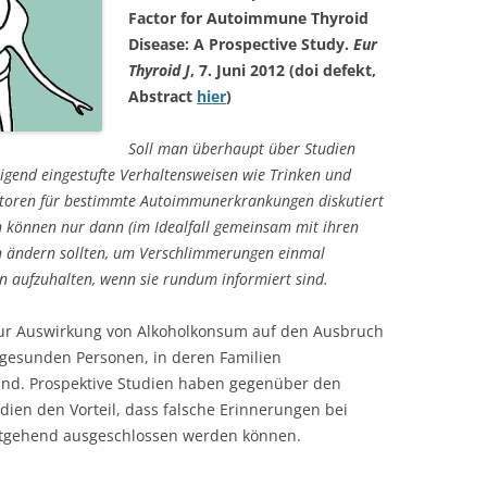
Factor for Autoimmune Thyroid
Disease: A Prospective Study.
Eur
Thyroid J
, 7. Juni 2012 (doi defekt,
Abstract
hier
)
Soll man überhaupt über Studien
digend eingestufte Verhaltensweisen wie Trinken und
aktoren für bestimmte Autoimmunerkrankungen diskutiert
n können nur dann (im Idealfall gemeinsam mit ihren
n ändern sollten, um Verschlimmerungen einmal
 aufzuhalten, wenn sie rundum informiert sind.
e zur Auswirkung von Alkoholkonsum auf den Ausbruch
 gesunden Personen, in deren Familien
nd. Prospektive Studien haben gegenüber den
dien den Vorteil, dass falsche Erinnerungen bei
itgehend ausgeschlossen werden können.