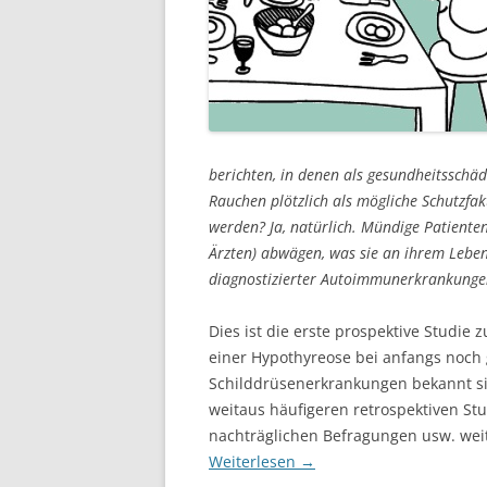
berichten, in denen als gesundheitsschä
Rauchen plötzlich als mögliche Schutzf
werden? Ja, natürlich. Mündige Patiente
Ärzten) abwägen, was sie an ihrem Lebe
diagnostizierter Autoimmunerkrankungen
Dies ist die erste prospektive Studi
einer Hypothyreose bei anfangs noch
Schilddrüsenerkrankungen bekannt si
weitaus häufigeren retrospektiven Stu
nachträglichen Befragungen usw. we
Weiterlesen
→