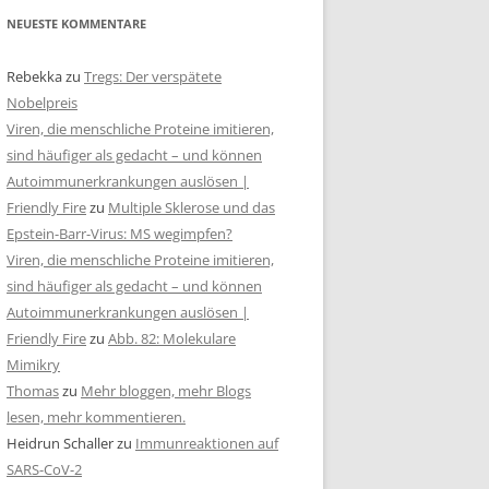
NEUESTE KOMMENTARE
Rebekka
zu
Tregs: Der verspätete
Nobelpreis
Viren, die menschliche Proteine imitieren,
sind häufiger als gedacht – und können
Autoimmunerkrankungen auslösen |
Friendly Fire
zu
Multiple Sklerose und das
Epstein-Barr-Virus: MS wegimpfen?
Viren, die menschliche Proteine imitieren,
sind häufiger als gedacht – und können
Autoimmunerkrankungen auslösen |
Friendly Fire
zu
Abb. 82: Molekulare
Mimikry
Thomas
zu
Mehr bloggen, mehr Blogs
lesen, mehr kommentieren.
Heidrun Schaller
zu
Immunreaktionen auf
SARS-CoV-2