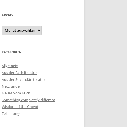
ARCHIV
Archiv
KATEGORIEN
Allgemein
Aus der Fachliteratur
Aus der Sekundärliteratur
Netzfunde
Neues vom Buch
Something completely different
Wisdom of the Crowd
Zeichnungen