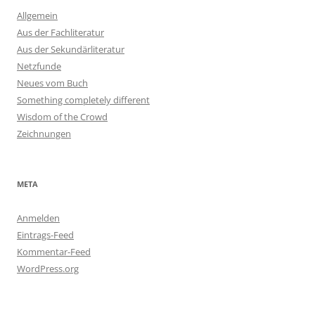
Allgemein
Aus der Fachliteratur
Aus der Sekundärliteratur
Netzfunde
Neues vom Buch
Something completely different
Wisdom of the Crowd
Zeichnungen
META
Anmelden
Eintrags-Feed
Kommentar-Feed
WordPress.org