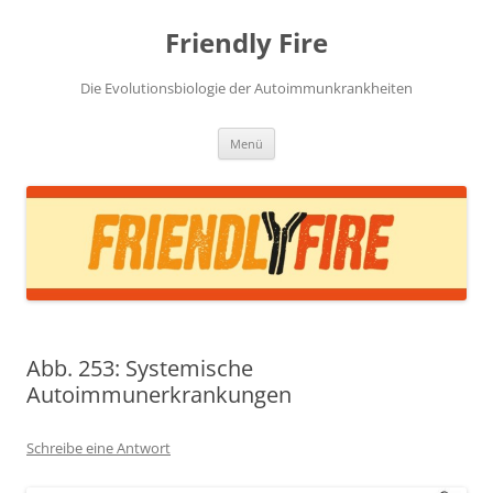
Zum
Inhalt
Friendly Fire
springen
Die Evolutionsbiologie der Autoimmunkrankheiten
Menü
Abb. 253: Systemische
Autoimmunerkrankungen
Schreibe eine Antwort