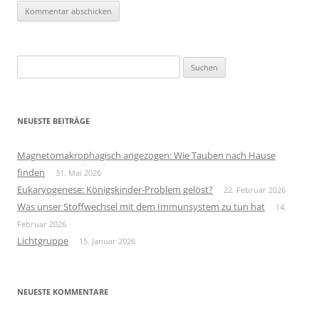
Suchen
nach:
NEUESTE BEITRÄGE
Magnetomakrophagisch angezogen: Wie Tauben nach Hause
finden
31. Mai 2026
Eukaryogenese: Königskinder-Problem gelöst?
22. Februar 2026
Was unser Stoffwechsel mit dem Immunsystem zu tun hat
14.
Februar 2026
Lichtgruppe
15. Januar 2026
NEUESTE KOMMENTARE