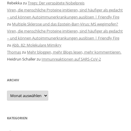
Rebekka
zu
Tregs: Der verspätete Nobelpreis
Viren, die menschliche Proteine imitieren, sind häufiger als gedacht
– und können Autoimmunerkrankungen auslösen | Friendly Fire
zu
Multiple Sklerose und das Epstein-Barr-Virus: MS wegimpfen?
Viren, die menschliche Proteine imitieren, sind häufiger als gedacht
– und können Autoimmunerkrankungen auslösen | Friendly Fire
zu
Abb. 82: Molekulare Mimikry
Thomas
zu
Mehr bloggen, mehr Blogs lesen, mehr kommentieren.
Heidrun Schaller
zu
Immunreaktionen auf SARS-CoV-2
ARCHIV
Archiv
KATEGORIEN