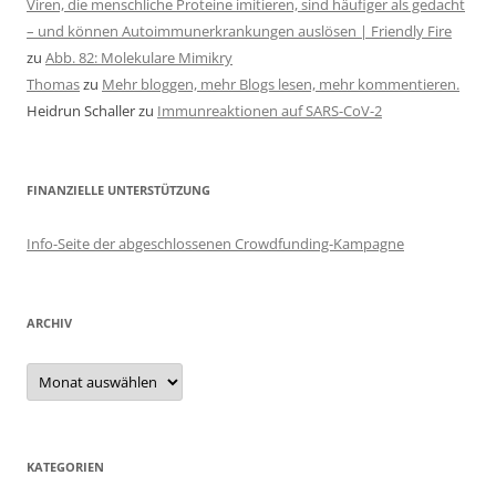
Viren, die menschliche Proteine imitieren, sind häufiger als gedacht
– und können Autoimmunerkrankungen auslösen | Friendly Fire
zu
Abb. 82: Molekulare Mimikry
Thomas
zu
Mehr bloggen, mehr Blogs lesen, mehr kommentieren.
Heidrun Schaller
zu
Immunreaktionen auf SARS-CoV-2
FINANZIELLE UNTERSTÜTZUNG
Info-Seite der abgeschlossenen Crowdfunding-Kampagne
ARCHIV
Archiv
KATEGORIEN