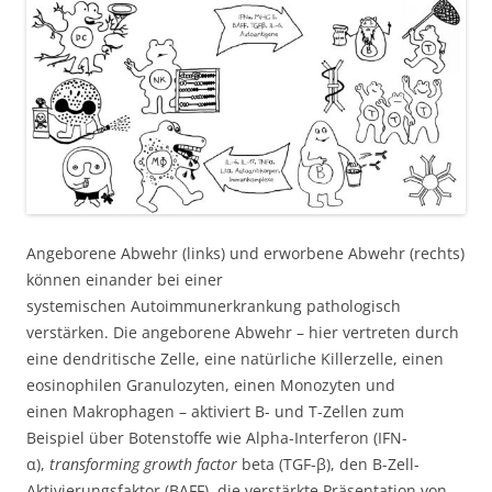
Angeborene Abwehr (links) und erworbene Abwehr (rechts)
können einander bei einer
systemischen Autoimmunerkrankung pathologisch
verstärken. Die angeborene Abwehr – hier vertreten durch
eine dendritische Zelle, eine natürliche Killerzelle, einen
eosinophilen Granulozyten, einen Monozyten und
einen Makrophagen – aktiviert B- und T-Zellen zum
Beispiel über Botenstoffe wie Alpha-Interferon (IFN-
α),
transforming growth factor
beta (TGF-β), den B-Zell-
Aktivierungsfaktor (BAFF), die verstärkte Präsentation von