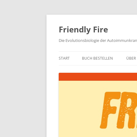
Zum
Inhalt
springen
Friendly Fire
Die Evolutionsbiologie der Autoimmunkra
START
BUCH BESTELLEN
ÜBER 