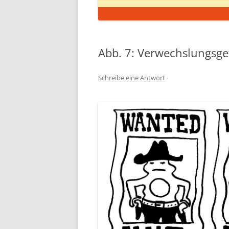
Abb. 7: Verwechslungsge
Schreibe eine Antwort