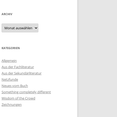
ARCHIV
Archiv
KATEGORIEN
Allgemein
Aus der Fachliteratur
Aus der Sekundärliteratur
Netzfunde
Neues vom Buch
Something completely different
Wisdom of the Crowd
Zeichnungen