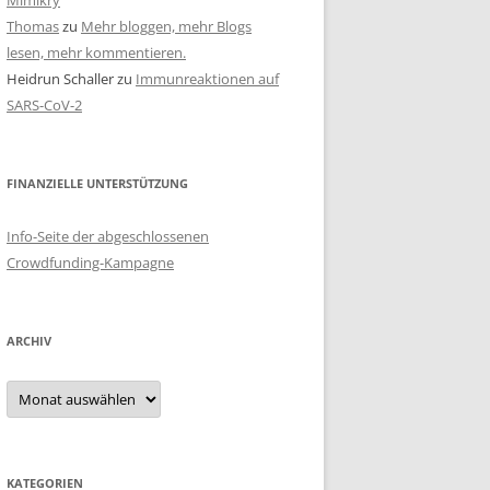
Mimikry
Thomas
zu
Mehr bloggen, mehr Blogs
lesen, mehr kommentieren.
Heidrun Schaller
zu
Immunreaktionen auf
SARS-CoV-2
FINANZIELLE UNTERSTÜTZUNG
Info-Seite der abgeschlossenen
Crowdfunding-Kampagne
ARCHIV
Archiv
KATEGORIEN