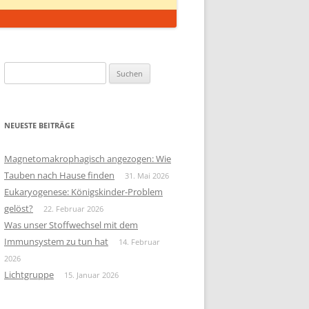
Suchen
nach:
NEUESTE BEITRÄGE
Magnetomakrophagisch angezogen: Wie
Tauben nach Hause finden
31. Mai 2026
Eukaryogenese: Königskinder-Problem
gelöst?
22. Februar 2026
Was unser Stoffwechsel mit dem
Immunsystem zu tun hat
14. Februar
2026
Lichtgruppe
15. Januar 2026