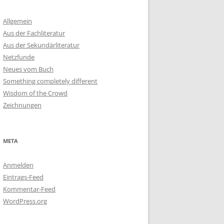
Allgemein
Aus der Fachliteratur
Aus der Sekundärliteratur
Netzfunde
Neues vom Buch
Something completely different
Wisdom of the Crowd
Zeichnungen
META
Anmelden
Eintrags-Feed
Kommentar-Feed
WordPress.org