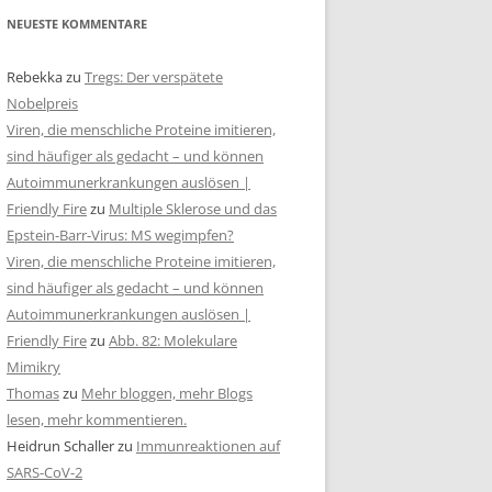
NEUESTE KOMMENTARE
Rebekka
zu
Tregs: Der verspätete
Nobelpreis
Viren, die menschliche Proteine imitieren,
sind häufiger als gedacht – und können
Autoimmunerkrankungen auslösen |
Friendly Fire
zu
Multiple Sklerose und das
Epstein-Barr-Virus: MS wegimpfen?
Viren, die menschliche Proteine imitieren,
sind häufiger als gedacht – und können
Autoimmunerkrankungen auslösen |
Friendly Fire
zu
Abb. 82: Molekulare
Mimikry
Thomas
zu
Mehr bloggen, mehr Blogs
lesen, mehr kommentieren.
Heidrun Schaller
zu
Immunreaktionen auf
SARS-CoV-2