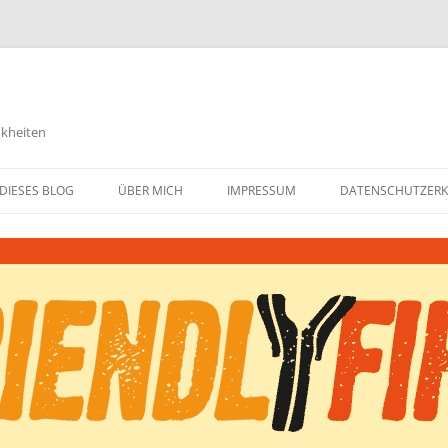
nkheiten
DIESES BLOG
ÜBER MICH
IMPRESSUM
DATENSCHUTZER