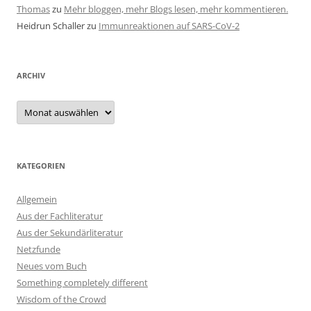
Thomas
zu
Mehr bloggen, mehr Blogs lesen, mehr kommentieren.
Heidrun Schaller
zu
Immunreaktionen auf SARS-CoV-2
ARCHIV
Archiv
KATEGORIEN
Allgemein
Aus der Fachliteratur
Aus der Sekundärliteratur
Netzfunde
Neues vom Buch
Something completely different
Wisdom of the Crowd