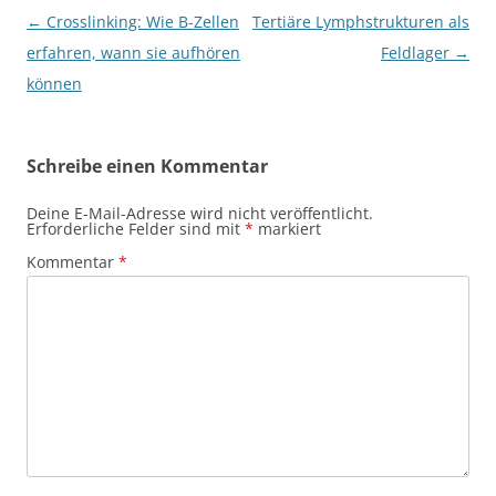
Beitragsnavigation
←
Crosslinking: Wie B-Zellen
Tertiäre Lymphstrukturen als
erfahren, wann sie aufhören
Feldlager
→
können
Schreibe einen Kommentar
Deine E-Mail-Adresse wird nicht veröffentlicht.
Erforderliche Felder sind mit
*
markiert
Kommentar
*