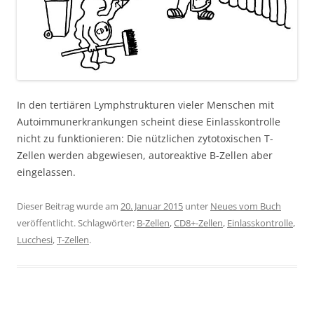
In den tertiären Lymphstrukturen vieler Menschen mit
Autoimmunerkrankungen scheint diese Einlasskontrolle
nicht zu funktionieren: Die nützlichen zytotoxischen T-
Zellen werden abgewiesen, autoreaktive B-Zellen aber
eingelassen.
Dieser Beitrag wurde am
20. Januar 2015
unter
Neues vom Buch
veröffentlicht. Schlagwörter:
B-Zellen
,
CD8+-Zellen
,
Einlasskontrolle
,
Lucchesi
,
T-Zellen
.