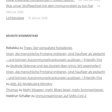
Was unser Stoffwechsel mit dem Immunsystem zu tun hat
14.
Februar 2026
Lichtgruppe
15. Januar 2026
NEUESTE KOMMENTARE
Rebekka
zu
Tregs: Der verspätete Nobelpreis
Viren, die menschliche Proteine imitieren, sind häufiger als gedacht
– und können Autoimmunerkrankungen auslösen | Friendly Fire
zu
Multiple Sklerose und das Epstein-Barr-Virus: MS wegimpfen?
Viren, die menschliche Proteine imitieren, sind häufiger als gedacht
– und können Autoimmunerkrankungen auslösen | Friendly Fire
zu
Abb. 82: Molekulare Mimikry
Thomas
zu
Mehr bloggen, mehr Blogs lesen, mehr kommentieren.
Heidrun Schaller
zu
Immunreaktionen auf SARS-CoV-2