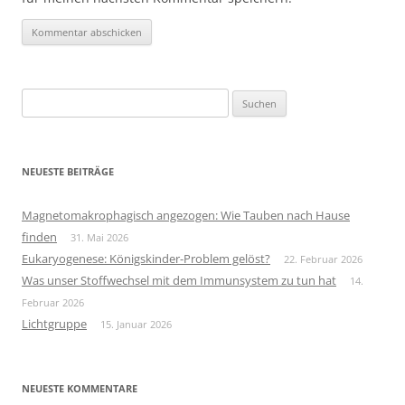
Suchen
nach:
NEUESTE BEITRÄGE
Magnetomakrophagisch angezogen: Wie Tauben nach Hause
finden
31. Mai 2026
Eukaryogenese: Königskinder-Problem gelöst?
22. Februar 2026
Was unser Stoffwechsel mit dem Immunsystem zu tun hat
14.
Februar 2026
Lichtgruppe
15. Januar 2026
NEUESTE KOMMENTARE