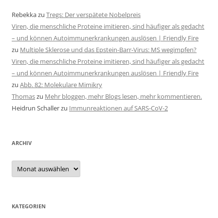
Rebekka
zu
Tregs: Der verspätete Nobelpreis
Viren, die menschliche Proteine imitieren, sind häufiger als gedacht
– und können Autoimmunerkrankungen auslösen | Friendly Fire
zu
Multiple Sklerose und das Epstein-Barr-Virus: MS wegimpfen?
Viren, die menschliche Proteine imitieren, sind häufiger als gedacht
– und können Autoimmunerkrankungen auslösen | Friendly Fire
zu
Abb. 82: Molekulare Mimikry
Thomas
zu
Mehr bloggen, mehr Blogs lesen, mehr kommentieren.
Heidrun Schaller
zu
Immunreaktionen auf SARS-CoV-2
ARCHIV
Archiv
KATEGORIEN