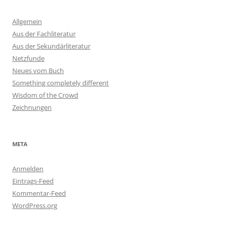
Allgemein
Aus der Fachliteratur
Aus der Sekundärliteratur
Netzfunde
Neues vom Buch
Something completely different
Wisdom of the Crowd
Zeichnungen
META
Anmelden
Eintrags-Feed
Kommentar-Feed
WordPress.org