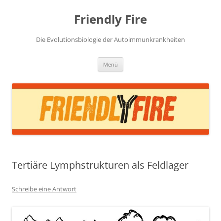
Zum
Inhalt
Friendly Fire
springen
Die Evolutionsbiologie der Autoimmunkrankheiten
Menü
Tertiäre Lymphstrukturen als Feldlager
Schreibe eine Antwort