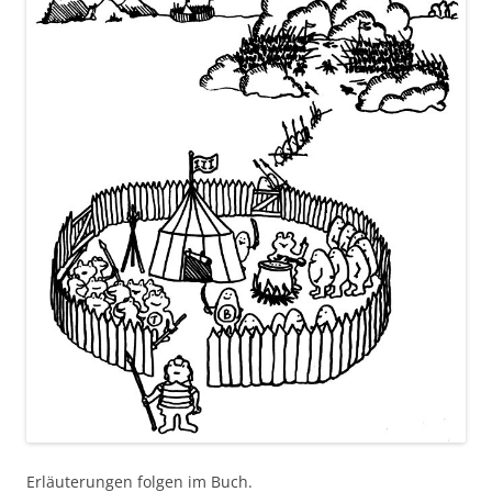
Erläuterungen folgen im Buch.