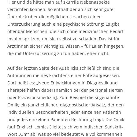
Hier und da hätte man auf skurrile Nebenaspekte
verzichten können. So enthält der an sich sehr gute
Überblick über die möglichen Ursachen einer
Unterzuckerung auch eine psychische Störung: Es gibt
offenbar Menschen, die sich ohne medizinischen Bedarf
Insulin spritzen, um sich selbst zu schaden. Das ist für
Ärzt:innen sicher wichtig zu wissen – für Laien hingegen,
die mit Unterzuckerung zu tun haben, eher nicht.
Auf der letzten Seite des Ausblicks schließlich sind die
Autor:innen meines Erachtens einer Ente aufgesessen.
Dort heißt es: „Neue Entwicklungen in Diagnostik und
Therapie helfen dabei [nämlich bei der personalisierten
oder Präzisionsmedizin]. Zum Beispiel die sogenannte
Omik, ein ganzheitlicher, diagnostischer Ansatz, der den
individuellen Besonderheiten jeder einzelnen Patientin
und jedes einzelnen Patienten Rechnung trägt. Die Omik
(auf Englisch „omics“) leitet sich vom Indischen Sanskrit-
Wort „Om“ ab, was so viel bedeutet wie Vollkommenheit