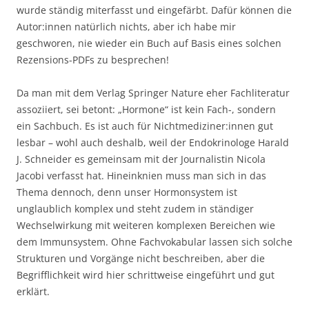
wurde ständig miterfasst und eingefärbt. Dafür können die
Autor:innen natürlich nichts, aber ich habe mir
geschworen, nie wieder ein Buch auf Basis eines solchen
Rezensions-PDFs zu besprechen!
Da man mit dem Verlag Springer Nature eher Fachliteratur
assoziiert, sei betont: „Hormone“ ist kein Fach-, sondern
ein Sachbuch. Es ist auch für Nichtmediziner:innen gut
lesbar – wohl auch deshalb, weil der Endokrinologe Harald
J. Schneider es gemeinsam mit der Journalistin Nicola
Jacobi verfasst hat. Hineinknien muss man sich in das
Thema dennoch, denn unser Hormonsystem ist
unglaublich komplex und steht zudem in ständiger
Wechselwirkung mit weiteren komplexen Bereichen wie
dem Immunsystem. Ohne Fachvokabular lassen sich solche
Strukturen und Vorgänge nicht beschreiben, aber die
Begrifflichkeit wird hier schrittweise eingeführt und gut
erklärt.