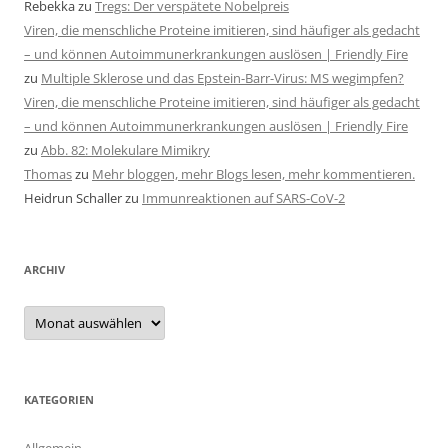
Rebekka
zu
Tregs: Der verspätete Nobelpreis
Viren, die menschliche Proteine imitieren, sind häufiger als gedacht
– und können Autoimmunerkrankungen auslösen | Friendly Fire
zu
Multiple Sklerose und das Epstein-Barr-Virus: MS wegimpfen?
Viren, die menschliche Proteine imitieren, sind häufiger als gedacht
– und können Autoimmunerkrankungen auslösen | Friendly Fire
zu
Abb. 82: Molekulare Mimikry
Thomas
zu
Mehr bloggen, mehr Blogs lesen, mehr kommentieren.
Heidrun Schaller
zu
Immunreaktionen auf SARS-CoV-2
ARCHIV
Archiv
KATEGORIEN