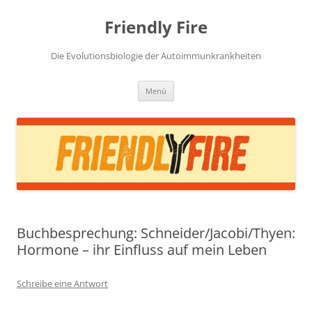
Zum
Inhalt
Friendly Fire
springen
Die Evolutionsbiologie der Autoimmunkrankheiten
Menü
Buchbesprechung: Schneider/Jacobi/Thyen:
Hormone – ihr Einfluss auf mein Leben
Schreibe eine Antwort