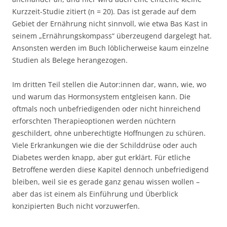
Kurzzeit-Studie zitiert (n = 20). Das ist gerade auf dem
Gebiet der Ernährung nicht sinnvoll, wie etwa Bas Kast in
seinem „Ernährungskompass“ überzeugend dargelegt hat.
Ansonsten werden im Buch löblicherweise kaum einzelne
Studien als Belege herangezogen.
Im dritten Teil stellen die Autor:innen dar, wann, wie, wo
und warum das Hormonsystem entgleisen kann. Die
oftmals noch unbefriedigenden oder nicht hinreichend
erforschten Therapieoptionen werden nüchtern
geschildert, ohne unberechtigte Hoffnungen zu schüren.
Viele Erkrankungen wie die der Schilddrüse oder auch
Diabetes werden knapp, aber gut erklärt. Für etliche
Betroffene werden diese Kapitel dennoch unbefriedigend
bleiben, weil sie es gerade ganz genau wissen wollen –
aber das ist einem als Einführung und Überblick
konzipierten Buch nicht vorzuwerfen.