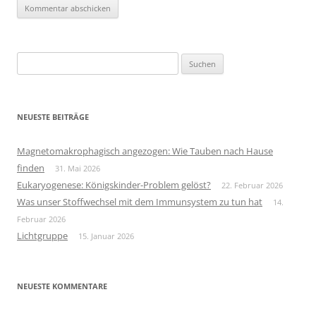
Suchen
nach:
NEUESTE BEITRÄGE
Magnetomakrophagisch angezogen: Wie Tauben nach Hause
finden
31. Mai 2026
Eukaryogenese: Königskinder-Problem gelöst?
22. Februar 2026
Was unser Stoffwechsel mit dem Immunsystem zu tun hat
14.
Februar 2026
Lichtgruppe
15. Januar 2026
NEUESTE KOMMENTARE