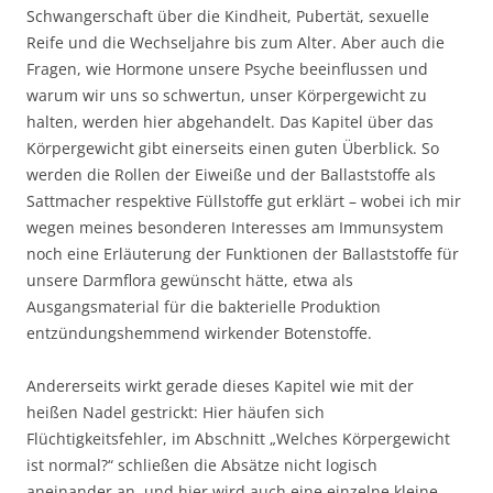
Schwangerschaft über die Kindheit, Pubertät, sexuelle
Reife und die Wechseljahre bis zum Alter. Aber auch die
Fragen, wie Hormone unsere Psyche beeinflussen und
warum wir uns so schwertun, unser Körpergewicht zu
halten, werden hier abgehandelt. Das Kapitel über das
Körpergewicht gibt einerseits einen guten Überblick. So
werden die Rollen der Eiweiße und der Ballaststoffe als
Sattmacher respektive Füllstoffe gut erklärt – wobei ich mir
wegen meines besonderen Interesses am Immunsystem
noch eine Erläuterung der Funktionen der Ballaststoffe für
unsere Darmflora gewünscht hätte, etwa als
Ausgangsmaterial für die bakterielle Produktion
entzündungshemmend wirkender Botenstoffe.
Andererseits wirkt gerade dieses Kapitel wie mit der
heißen Nadel gestrickt: Hier häufen sich
Flüchtigkeitsfehler, im Abschnitt „Welches Körpergewicht
ist normal?“ schließen die Absätze nicht logisch
aneinander an, und hier wird auch eine einzelne kleine