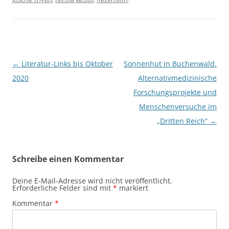
Beitragsnavigation
←
Literatur-Links bis Oktober
Sonnenhut in Buchenwald.
2020
Alternativmedizinische
Forschungsprojekte und
Menschenversuche im
„Dritten Reich“
→
Schreibe einen Kommentar
Deine E-Mail-Adresse wird nicht veröffentlicht.
Erforderliche Felder sind mit
*
markiert
Kommentar
*