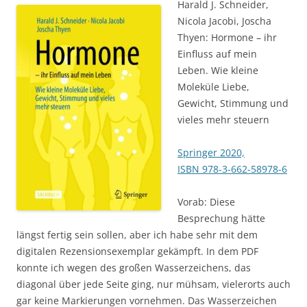
Harald J. Schneider,
Nicola Jacobi, Joscha
Thyen: Hormone – ihr
Einfluss auf mein
Leben. Wie kleine
Moleküle Liebe,
Gewicht, Stimmung und
vieles mehr steuern
Springer 2020,
ISBN 978-3-662-58978-6
Vorab: Diese
Besprechung hätte
längst fertig sein sollen, aber ich habe sehr mit dem
digitalen Rezensionsexemplar gekämpft. In dem PDF
konnte ich wegen des großen Wasserzeichens, das
diagonal über jede Seite ging, nur mühsam, vielerorts auch
gar keine Markierungen vornehmen. Das Wasserzeichen