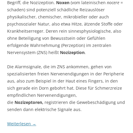
Begriff, die Nozizeption.
Noxen
(vom lateinischen
nocere
=
schaden) sind potenziell schädliche Reizauslöser
physikalischer, chemischer, mikrobieller oder auch
psychosozialer Natur, also etwa Hitze, ätzende Stoffe oder
Krankheitserreger. Deren rein sinnesphysiologische, also
ohne Beteiligung von Bewusstsein oder Gefühlen
erfolgende Wahrnehmung (Perzeption) im zentralen
Nervensystem (ZNS) heißt
Nozizeption
.
Die Alarmsignale, die im ZNS ankommen, gehen von
spezialisierten freien Nervenendigungen in der Peripherie
aus, also zum Beispiel in der Haut eines Fingers, in den
sich gerade ein Dorn gebohrt hat. Diese für Schmerzreize
empfindlichen Nervenendigungen,
die
Nozizeptoren,
registrieren die Gewebeschädigung und
senden dann elektrische Signale aus.
Weiterlesen
→