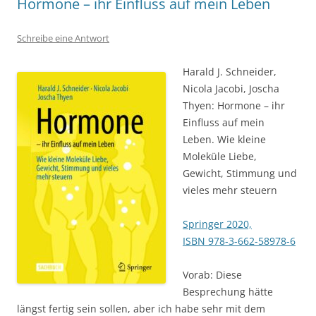
Hormone – ihr Einfluss auf mein Leben
Schreibe eine Antwort
Harald J. Schneider,
Nicola Jacobi, Joscha
Thyen: Hormone – ihr
Einfluss auf mein
Leben. Wie kleine
Moleküle Liebe,
Gewicht, Stimmung und
vieles mehr steuern
Springer 2020,
ISBN 978-3-662-58978-6
Vorab: Diese
Besprechung hätte
längst fertig sein sollen, aber ich habe sehr mit dem