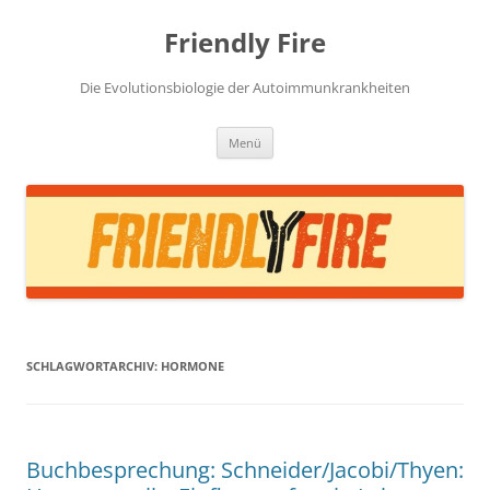
Zum
Inhalt
Friendly Fire
springen
Die Evolutionsbiologie der Autoimmunkrankheiten
Menü
SCHLAGWORTARCHIV:
HORMONE
Buchbesprechung: Schneider/Jacobi/Thyen: