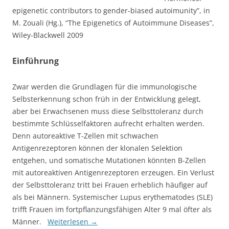
epigenetic contributors to gender-biased autoimunity”, in
M. Zouali (Hg.), “The Epigenetics of Autoimmune Diseases”,
Wiley-Blackwell 2009
Einführung
Zwar werden die Grundlagen für die immunologische
Selbsterkennung schon früh in der Entwicklung gelegt,
aber bei Erwachsenen muss diese Selbsttoleranz durch
bestimmte Schlüsselfaktoren aufrecht erhalten werden.
Denn autoreaktive T-Zellen mit schwachen
Antigenrezeptoren können der klonalen Selektion
entgehen, und somatische Mutationen könnten B-Zellen
mit autoreaktiven Antigenrezeptoren erzeugen. Ein Verlust
der Selbsttoleranz tritt bei Frauen erheblich häufiger auf
als bei Männern. Systemischer Lupus erythematodes (SLE)
trifft Frauen im fortpflanzungsfähigen Alter 9 mal öfter als
Männer.
Weiterlesen
→