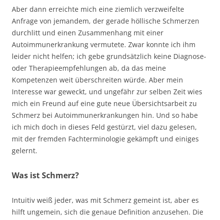
Aber dann erreichte mich eine ziemlich verzweifelte
Anfrage von jemandem, der gerade höllische Schmerzen
durchlitt und einen Zusammenhang mit einer
Autoimmunerkrankung vermutete. Zwar konnte ich ihm
leider nicht helfen; ich gebe grundsätzlich keine Diagnose-
oder Therapieempfehlungen ab, da das meine
Kompetenzen weit überschreiten würde. Aber mein
Interesse war geweckt, und ungefähr zur selben Zeit wies
mich ein Freund auf eine gute neue Übersichtsarbeit zu
Schmerz bei Autoimmunerkrankungen hin. Und so habe
ich mich doch in dieses Feld gestürzt, viel dazu gelesen,
mit der fremden Fachterminologie gekämpft und einiges
gelernt.
Was ist Schmerz?
Intuitiv weiß jeder, was mit Schmerz gemeint ist, aber es
hilft ungemein, sich die genaue Definition anzusehen. Die