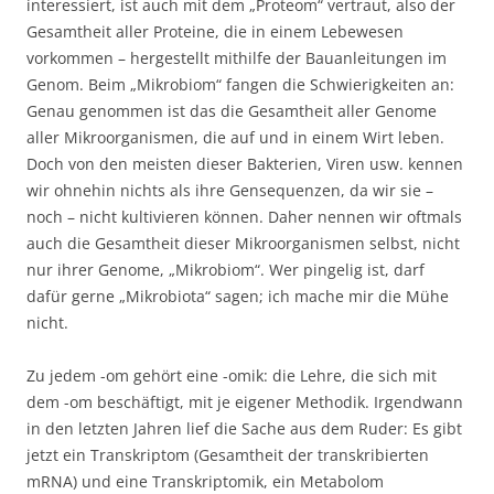
interessiert, ist auch mit dem „Proteom“ vertraut, also der
Gesamtheit aller Proteine, die in einem Lebewesen
vorkommen – hergestellt mithilfe der Bauanleitungen im
Genom. Beim „Mikrobiom“ fangen die Schwierigkeiten an:
Genau genommen ist das die Gesamtheit aller Genome
aller Mikroorganismen, die auf und in einem Wirt leben.
Doch von den meisten dieser Bakterien, Viren usw. kennen
wir ohnehin nichts als ihre Gensequenzen, da wir sie –
noch – nicht kultivieren können. Daher nennen wir oftmals
auch die Gesamtheit dieser Mikroorganismen selbst, nicht
nur ihrer Genome, „Mikrobiom“. Wer pingelig ist, darf
dafür gerne „Mikrobiota“ sagen; ich mache mir die Mühe
nicht.
Zu jedem -om gehört eine -omik: die Lehre, die sich mit
dem -om beschäftigt, mit je eigener Methodik. Irgendwann
in den letzten Jahren lief die Sache aus dem Ruder: Es gibt
jetzt ein Transkriptom (Gesamtheit der transkribierten
mRNA) und eine Transkriptomik, ein Metabolom