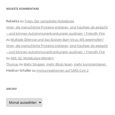
NEUESTE KOMMENTARE
Rebekka
zu
Tregs: Der verspätete Nobelpreis
Viren, die menschliche Proteine imitieren, sind häufiger als gedacht
– und können Autoimmunerkrankungen auslösen | Friendly Fire
zu
Multiple Sklerose und das Epstein-Barr-Virus: MS wegimpfen?
Viren, die menschliche Proteine imitieren, sind häufiger als gedacht
– und können Autoimmunerkrankungen auslösen | Friendly Fire
zu
Abb. 82: Molekulare Mimikry
Thomas
zu
Mehr bloggen, mehr Blogs lesen, mehr kommentieren.
Heidrun Schaller
zu
Immunreaktionen auf SARS-CoV-2
ARCHIV
Archiv