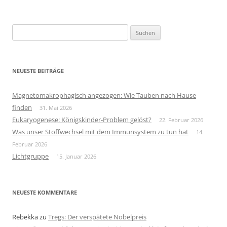
Suchen
nach:
NEUESTE BEITRÄGE
Magnetomakrophagisch angezogen: Wie Tauben nach Hause
finden
31. Mai 2026
Eukaryogenese: Königskinder-Problem gelöst?
22. Februar 2026
Was unser Stoffwechsel mit dem Immunsystem zu tun hat
14.
Februar 2026
Lichtgruppe
15. Januar 2026
NEUESTE KOMMENTARE
Rebekka
zu
Tregs: Der verspätete Nobelpreis