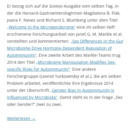
Er bezog sich auf die
Science
-Ausgabe vom selben Tag, in
der die Harvard-GastroenterologInnen Magdalena B. Flak,
Joana F. Neves und Richard S. Blumberg unter dem Titel
„Welcome to the Microgenderome“
eine im selben Heft
erschienene Forschungsarbeit von Janet G. M. Markle et al.
vorstellten und kommentierten:
„Sex Differences in the Gut
Microbiome Drive Hormone-Dependent Regulation of
Autoimmunity“
. Eine zweite Arbeit des Markle-Teams trug
2014 den Titel
„Microbiome Manipulation Modifies Sex-
specific Risks for Autoimmunity“
. Eine andere
Forschergruppe (Leonid Yurkovetskiy et al.), die am selben
Problem arbeitet, veröffentlichte ihre Ergebnisse 2014
unter der Überschrift
„Gender Bias in Autoimmunity Is
Influenced by Microbiota“
. Damit steht es in der Frage „Sex
oder Gender?“ zwei zu zwei.
Weiterlesen
→