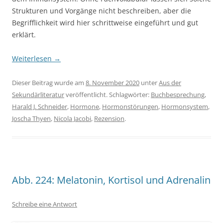
Strukturen und Vorgänge nicht beschreiben, aber die
Begrifflichkeit wird hier schrittweise eingeführt und gut
erklärt.
Weiterlesen
→
Dieser Beitrag wurde am
8. November 2020
unter
Aus der
Sekundärliteratur
veröffentlicht. Schlagwörter:
Buchbesprechung
,
Harald J. Schneider
,
Hormone
,
Hormonstörungen
,
Hormonsystem
,
Joscha Thyen
,
Nicola Jacobi
,
Rezension
.
Abb. 224: Melatonin, Kortisol und Adrenalin
Schreibe eine Antwort