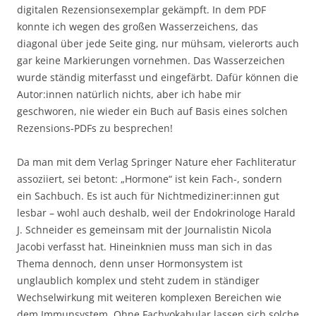
digitalen Rezensionsexemplar gekämpft. In dem PDF
konnte ich wegen des großen Wasserzeichens, das
diagonal über jede Seite ging, nur mühsam, vielerorts auch
gar keine Markierungen vornehmen. Das Wasserzeichen
wurde ständig miterfasst und eingefärbt. Dafür können die
Autor:innen natürlich nichts, aber ich habe mir
geschworen, nie wieder ein Buch auf Basis eines solchen
Rezensions-PDFs zu besprechen!
Da man mit dem Verlag Springer Nature eher Fachliteratur
assoziiert, sei betont: „Hormone“ ist kein Fach-, sondern
ein Sachbuch. Es ist auch für Nichtmediziner:innen gut
lesbar – wohl auch deshalb, weil der Endokrinologe Harald
J. Schneider es gemeinsam mit der Journalistin Nicola
Jacobi verfasst hat. Hineinknien muss man sich in das
Thema dennoch, denn unser Hormonsystem ist
unglaublich komplex und steht zudem in ständiger
Wechselwirkung mit weiteren komplexen Bereichen wie
dem Immunsystem. Ohne Fachvokabular lassen sich solche