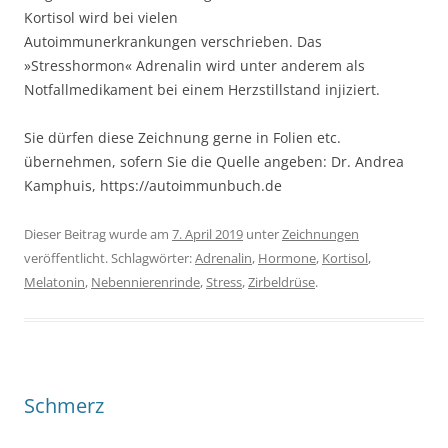
Kortisol wird bei vielen
Autoimmunerkrankungen verschrieben. Das
»Stresshormon« Adrenalin wird unter anderem als
Notfallmedikament bei einem Herzstillstand injiziert.
Sie dürfen diese Zeichnung gerne in Folien etc.
übernehmen, sofern Sie die Quelle angeben: Dr. Andrea
Kamphuis, https://autoimmunbuch.de
Dieser Beitrag wurde am
7. April 2019
unter
Zeichnungen
veröffentlicht. Schlagwörter:
Adrenalin
,
Hormone
,
Kortisol
,
Melatonin
,
Nebennierenrinde
,
Stress
,
Zirbeldrüse
.
Schmerz