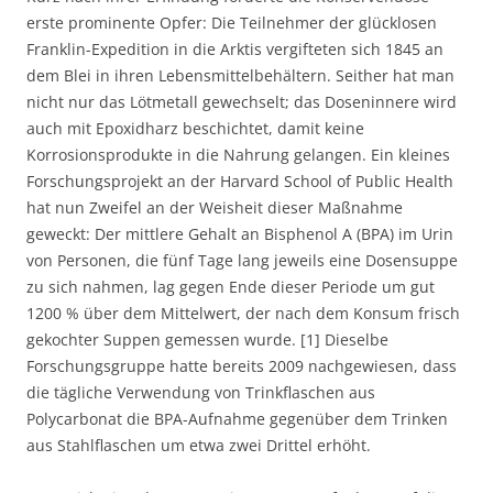
erste prominente Opfer: Die Teilnehmer der glücklosen
Franklin-Expedition in die Arktis vergifteten sich 1845 an
dem Blei in ihren Lebensmittelbehältern. Seither hat man
nicht nur das Lötmetall gewechselt; das Doseninnere wird
auch mit Epoxidharz beschichtet, damit keine
Korrosionsprodukte in die Nahrung gelangen. Ein kleines
Forschungsprojekt an der Harvard School of Public Health
hat nun Zweifel an der Weisheit dieser Maßnahme
geweckt: Der mittlere Gehalt an Bisphenol A (BPA) im Urin
von Personen, die fünf Tage lang jeweils eine Dosensuppe
zu sich nahmen, lag gegen Ende dieser Periode um gut
1200 % über dem Mittelwert, der nach dem Konsum frisch
gekochter Suppen gemessen wurde. [1] Dieselbe
Forschungsgruppe hatte bereits 2009 nachgewiesen, dass
die tägliche Verwendung von Trinkflaschen aus
Polycarbonat die BPA-Aufnahme gegenüber dem Trinken
aus Stahlflaschen um etwa zwei Drittel erhöht.