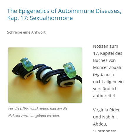
The Epigenetics of Autoimmune Diseases,
Kap. 17: Sexualhormone
Schreibe eine Antwort
Notizen zum
17. Kapitel des
Buches von
Moncef Zouali
(Hg.); noch
nicht allgemein
verständlich
aufbereitet
Für die DNA-Transkription müssen die
Virginia Rider
Nukleosomen umgebaut werden.
und Nabih I.
Abdou,
“Hormones: