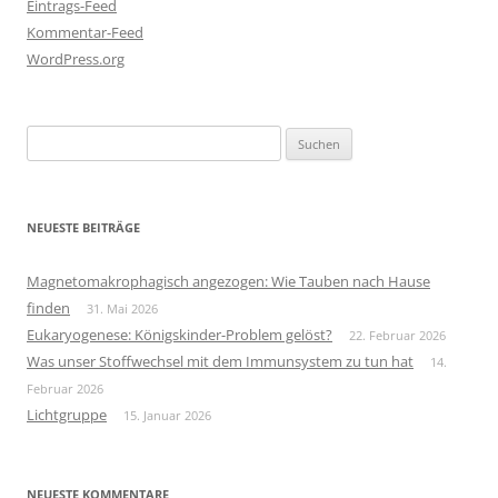
Eintrags-Feed
Kommentar-Feed
WordPress.org
Suchen
nach:
NEUESTE BEITRÄGE
Magnetomakrophagisch angezogen: Wie Tauben nach Hause
finden
31. Mai 2026
Eukaryogenese: Königskinder-Problem gelöst?
22. Februar 2026
Was unser Stoffwechsel mit dem Immunsystem zu tun hat
14.
Februar 2026
Lichtgruppe
15. Januar 2026
NEUESTE KOMMENTARE