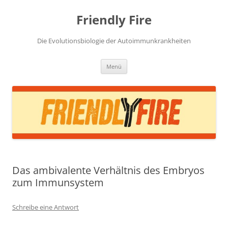
Zum
Inhalt
Friendly Fire
springen
Die Evolutionsbiologie der Autoimmunkrankheiten
Menü
Das ambivalente Verhältnis des Embryos
zum Immunsystem
Schreibe eine Antwort