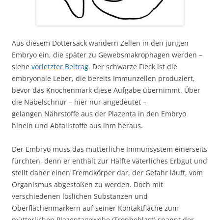
Aus diesem Dottersack wandern Zellen in den jungen
Embryo ein, die später zu Gewebsmakrophagen werden –
siehe
vorletzter Beitrag
. Der schwarze Fleck ist die
embryonale Leber, die bereits Immunzellen produziert,
bevor das Knochenmark diese Aufgabe übernimmt. Über
die Nabelschnur – hier nur angedeutet –
gelangen Nährstoffe aus der Plazenta in den Embryo
hinein und Abfallstoffe aus ihm heraus.
Der Embryo muss das mütterliche Immunsystem einerseits
fürchten, denn er enthält zur Hälfte väterliches Erbgut und
stellt daher einen Fremdkörper dar, der Gefahr läuft, vom
Organismus abgestoßen zu werden. Doch mit
verschiedenen löslichen Substanzen und
Oberflächenmarkern auf seiner Kontaktfläche zum
mütterlichen Plazentagewebe (Trophoblast) spannt der