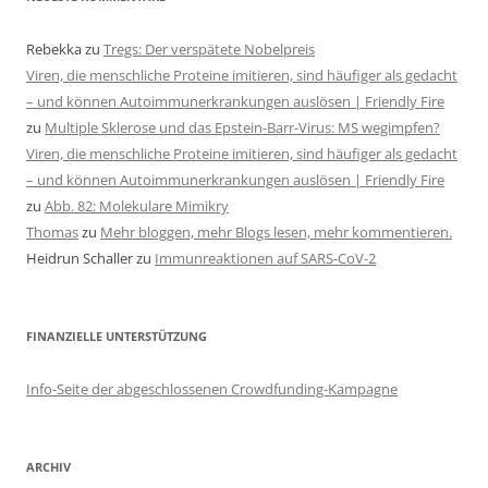
Rebekka
zu
Tregs: Der verspätete Nobelpreis
Viren, die menschliche Proteine imitieren, sind häufiger als gedacht
– und können Autoimmunerkrankungen auslösen | Friendly Fire
zu
Multiple Sklerose und das Epstein-Barr-Virus: MS wegimpfen?
Viren, die menschliche Proteine imitieren, sind häufiger als gedacht
– und können Autoimmunerkrankungen auslösen | Friendly Fire
zu
Abb. 82: Molekulare Mimikry
Thomas
zu
Mehr bloggen, mehr Blogs lesen, mehr kommentieren.
Heidrun Schaller
zu
Immunreaktionen auf SARS-CoV-2
FINANZIELLE UNTERSTÜTZUNG
Info-Seite der abgeschlossenen Crowdfunding-Kampagne
ARCHIV