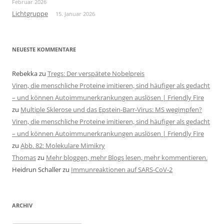
Februar 2026
Lichtgruppe
15. Januar 2026
NEUESTE KOMMENTARE
Rebekka
zu
Tregs: Der verspätete Nobelpreis
Viren, die menschliche Proteine imitieren, sind häufiger als gedacht
– und können Autoimmunerkrankungen auslösen | Friendly Fire
zu
Multiple Sklerose und das Epstein-Barr-Virus: MS wegimpfen?
Viren, die menschliche Proteine imitieren, sind häufiger als gedacht
– und können Autoimmunerkrankungen auslösen | Friendly Fire
zu
Abb. 82: Molekulare Mimikry
Thomas
zu
Mehr bloggen, mehr Blogs lesen, mehr kommentieren.
Heidrun Schaller
zu
Immunreaktionen auf SARS-CoV-2
ARCHIV