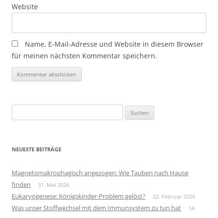
Website
Name, E-Mail-Adresse und Website in diesem Browser
für meinen nächsten Kommentar speichern.
Suchen
nach:
NEUESTE BEITRÄGE
Magnetomakrophagisch angezogen: Wie Tauben nach Hause
finden
31. Mai 2026
Eukaryogenese: Königskinder-Problem gelöst?
22. Februar 2026
Was unser Stoffwechsel mit dem Immunsystem zu tun hat
14.