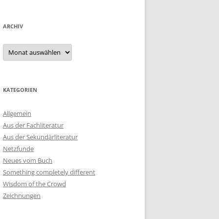
ARCHIV
Archiv
KATEGORIEN
Allgemein
Aus der Fachliteratur
Aus der Sekundärliteratur
Netzfunde
Neues vom Buch
Something completely different
Wisdom of the Crowd
Zeichnungen