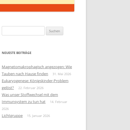
Suchen
nach:
NEUESTE BEITRÄGE
Magnetomakrophagisch angezogen: Wie
Tauben nach Hause finden
31. Mai 2026
Eukaryogenese: Königskinder-Problem
gelöst?
22. Februar 2026
Was unser Stoffwechsel mit dem
Immunsystem zu tun hat
14. Februar
2026
Lichtgruppe
15. Januar 2026