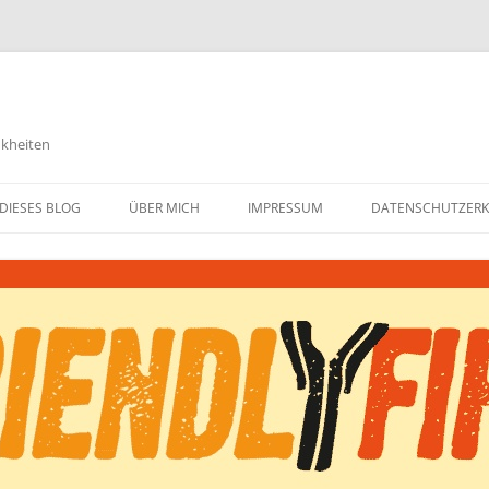
nkheiten
DIESES BLOG
ÜBER MICH
IMPRESSUM
DATENSCHUTZER