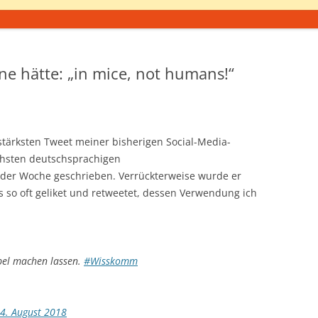
ne hätte: „in mice, not humans!“
stärksten Tweet meiner bisherigen Social-Media-
ichsten deutschsprachigen
der Woche geschrieben. Verrückterweise wurde er
so oft geliket und retweetet, dessen Verwendung ich
pel machen lassen.
#Wisskomm
4. August 2018