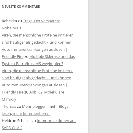
NEUESTE KOMMENTARE
Rebekka
zu
Tregs: Der verspätete
Nobelpreis
Viren, die menschliche Proteine imitieren,
sind häufiger als gedacht – und können
Autoimmunerkrankungen auslösen |
Friendly Fire
zu
Multiple Sklerose und das
Epstein-Barr-Virus: MS wegimpfen?
Viren, die menschliche Proteine imitieren,
sind häufiger als gedacht – und können
Autoimmunerkrankungen auslösen |
Friendly Fire
zu
Abb. 82: Molekulare
Mimikry
Thomas
zu
Mehr bloggen, mehr Blogs
lesen, mehr kommentieren.
Heidrun Schaller
zu
Immunreaktionen auf
SARS-CoV-2