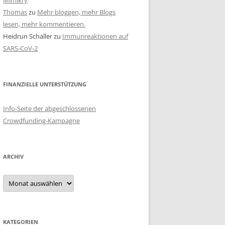
Mimikry
Thomas
zu
Mehr bloggen, mehr Blogs
lesen, mehr kommentieren.
Heidrun Schaller
zu
Immunreaktionen auf
SARS-CoV-2
FINANZIELLE UNTERSTÜTZUNG
Info-Seite der abgeschlossenen
Crowdfunding-Kampagne
ARCHIV
Archiv
KATEGORIEN