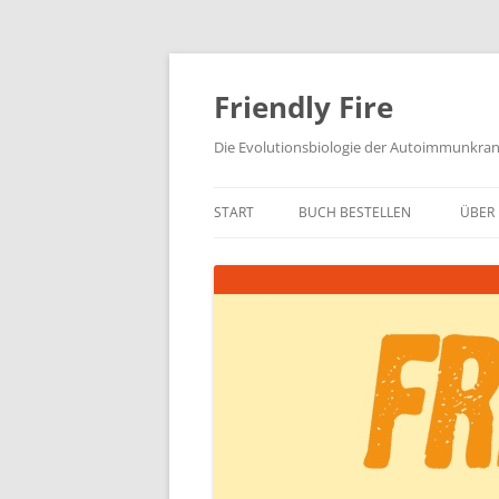
Zum
Inhalt
springen
Friendly Fire
Die Evolutionsbiologie der Autoimmunkra
START
BUCH BESTELLEN
ÜBER 