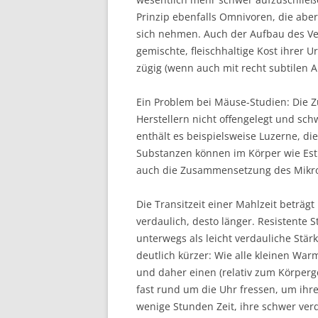
Prinzip ebenfalls Omnivoren, die abe
sich nehmen. Auch der Aufbau des Ver
gemischte, fleischhaltige Kost ihrer
zügig (wenn auch mit recht subtilen
Ein Problem bei Mäuse-Studien: Die 
Herstellern nicht offengelegt und sc
enthält es beispielsweise Luzerne, d
Substanzen können im Körper wie Es
auch die Zusammensetzung des Mikro
Die Transitzeit einer Mahlzeit beträ
verdaulich, desto länger. Resistente S
unterwegs als leicht verdauliche Stärk
deutlich kürzer: Wie alle kleinen War
und daher einen (relativ zum Körperge
fast rund um die Uhr fressen, um ihr
wenige Stunden Zeit, ihre schwer ver