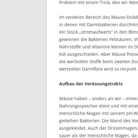
Problem mit einem Trick, den wir Men
Im vorderen Bereich des Mäuse-Dickda
in denen mit Darmbakterien durchmis
ein Stück „stromaufwärts“ in den Bl
gewinnen die Bakterien Fettsäuren, Vi
Nährstoffe und Vitamine können im D
Kot ausgeschieden. Aber Mäuse fres
die wertvollen Stoffe beim zweiten Du
wertvollen Darmflora wird so recycelt.
Aufbau des Verdauungstrakts
Mäuse haben – anders als wir – einen
Nahrungsspeicher dient und mit einem
menschliche Magen mit seinem pH-Wer
gedeihen Bakterien: Die Wand des Vo
ausgekleidet. Auch der Drüsenmagen, 
sauer als der menschliche Magen, da 