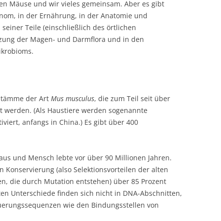
en Mäuse und wir vieles gemeinsam. Aber es gibt
enom, in der Ernährung, in der Anatomie und
einer Teile (einschließlich des örtlichen
ung der Magen- und Darmflora und in den
ikrobioms.
Stämme der Art
Mus musculus
, die zum Teil seit über
et werden. (Als Haustiere werden sogenannte
iviert, anfangs in China.) Es gibt über 400
us und Mensch lebte vor über 90 Millionen Jahren.
Konservierung (also Selektionsvorteilen der alten
, die durch Mutation entstehen) über 85 Prozent
en Unterschiede finden sich nicht in DNA-Abschnitten,
teuerungssequenzen wie den Bindungsstellen von