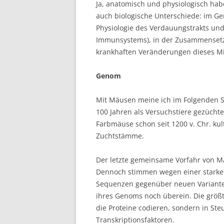
Ja, anatomisch und physiologisch hab
auch biologische Unterschiede: im G
Physiologie des Verdauungstrakts und s
Immunsystems), in der Zusammensetz
krankhaften Veränderungen dieses M
Genom
Mit Mäusen meine ich im Folgenden 
100 Jahren als Versuchstiere gezücht
Farbmäuse schon seit 1200 v. Chr. kult
Zuchtstämme.
Der letzte gemeinsame Vorfahr von Ma
Dennoch stimmen wegen einer starken 
Sequenzen gegenüber neuen Varianten
ihres Genoms noch überein. Die größt
die Proteine codieren, sondern in S
Transkriptionsfaktoren.