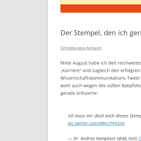
Der Stempel, den ich ger
Schreibe eine Antwort
Mitte August habe ich den reichweite
„Karriere“ und zugleich den erfolgre
Wissenschaftskommunikations-Tweet 
wohl auch wegen des süßen Babyfotos 
gerade kritisierte:
Ich muss mir doch noch diesen Stem
pic.twitter.com/XRm1PHI3Hs
— Dr. Andrea Kamphuis (@ak_text)
1