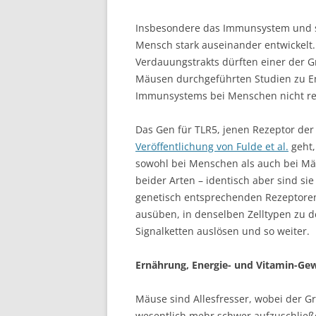
Insbesondere das Immunsystem und s
Mensch stark auseinander entwickelt
Verdauungstrakts dürften einer der Gr
Mäusen durchgeführten Studien zu E
Immunsystems bei Menschen nicht re
Das Gen für TLR5, jenen Rezeptor de
Veröffentlichung von Fulde et al.
geht,
sowohl bei Menschen als auch bei Mä
beider Arten – identisch aber sind sie 
genetisch entsprechenden Rezeptore
ausüben, in denselben Zelltypen zu d
Signalketten auslösen und so weiter.
Ernährung, Energie- und Vitamin-Ge
Mäuse sind Allesfresser, wobei der Gro
wesentlich mehr schwer aufzuschließ