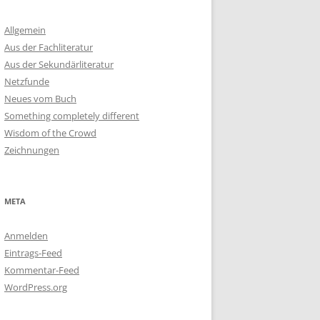
Allgemein
Aus der Fachliteratur
Aus der Sekundärliteratur
Netzfunde
Neues vom Buch
Something completely different
Wisdom of the Crowd
Zeichnungen
META
Anmelden
Eintrags-Feed
Kommentar-Feed
WordPress.org