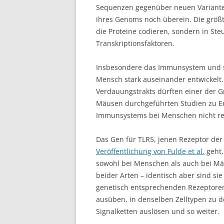
Sequenzen gegenüber neuen Varianten
ihres Genoms noch überein. Die größt
die Proteine codieren, sondern in S
Transkriptionsfaktoren.
Insbesondere das Immunsystem und s
Mensch stark auseinander entwickelt
Verdauungstrakts dürften einer der Gr
Mäusen durchgeführten Studien zu E
Immunsystems bei Menschen nicht re
Das Gen für TLR5, jenen Rezeptor de
Veröffentlichung von Fulde et al.
geht,
sowohl bei Menschen als auch bei Mä
beider Arten – identisch aber sind sie 
genetisch entsprechenden Rezeptore
ausüben, in denselben Zelltypen zu d
Signalketten auslösen und so weiter.