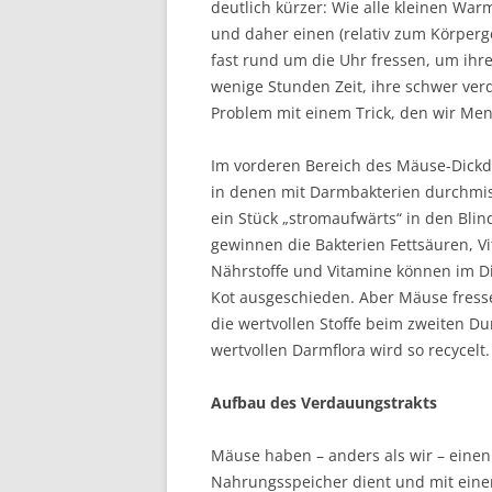
deutlich kürzer: Wie alle kleinen War
und daher einen (relativ zum Körperge
fast rund um die Uhr fressen, um ihr
wenige Stunden Zeit, ihre schwer ver
Problem mit einem Trick, den wir Men
Im vorderen Bereich des Mäuse-Dickda
in denen mit Darmbakterien durchmis
ein Stück „stromaufwärts“ in den Bl
gewinnen die Bakterien Fettsäuren, Vi
Nährstoffe und Vitamine können im D
Kot ausgeschieden. Aber Mäuse fres
die wertvollen Stoffe beim zweiten Du
wertvollen Darmflora wird so recycelt.
Aufbau des Verdauungstrakts
Mäuse haben – anders als wir – einen
Nahrungsspeicher dient und mit einem