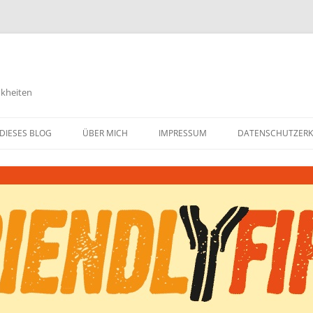
nkheiten
DIESES BLOG
ÜBER MICH
IMPRESSUM
DATENSCHUTZER