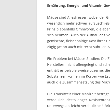
Ernährung, Energie- und Vitamin-Ge
Mäuse sind Allesfresser, wobei der Gro
wesentlich mehr schwer aufzuschließ
Prinzip ebenfalls Omnivoren, die abe
sich nehmen. Auch der Aufbau des Ver
gemischte, fleischhaltige Kost ihrer
zügig (wenn auch mit recht subtilen
Ein Problem bei Mäuse-Studien: Die 
Herstellern nicht offengelegt und sc
enthält es beispielsweise Luzerne, d
Substanzen können im Körper wie Es
auch die Zusammensetzung des Mikro
Die Transitzeit einer Mahlzeit beträ
verdaulich, desto länger. Resistente S
unterwegs als leicht verdauliche Stärk