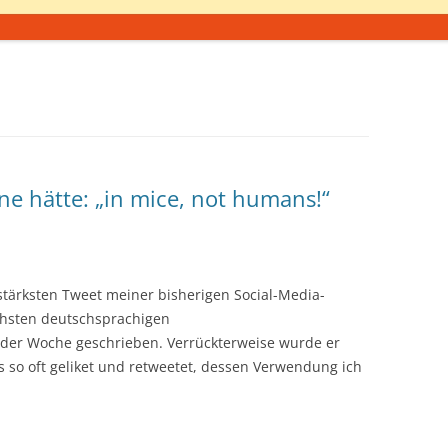
ne hätte: „in mice, not humans!“
stärksten Tweet meiner bisherigen Social-Media-
ichsten deutschsprachigen
der Woche geschrieben. Verrückterweise wurde er
so oft geliket und retweetet, dessen Verwendung ich