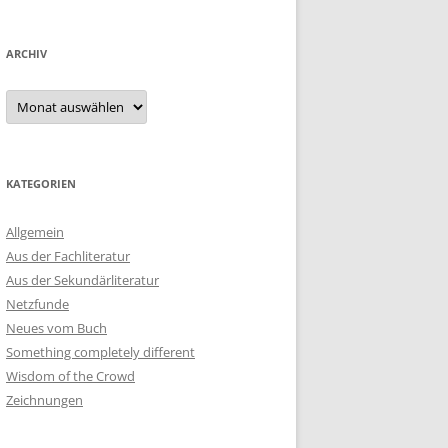
ARCHIV
Archiv
KATEGORIEN
Allgemein
Aus der Fachliteratur
Aus der Sekundärliteratur
Netzfunde
Neues vom Buch
Something completely different
Wisdom of the Crowd
Zeichnungen