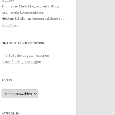
Mimikry
Thomas
zu
Mehr bloggen, mehr Blogs
lesen, mehr kommentieren.
Heidrun Schaller
zu
Immunreaktionen auf
SARS-CoV-2
FINANZIELLE UNTERSTÜTZUNG
Info-Seite der abgeschlossenen
Crowdfunding-Kampagne
ARCHIV
Archiv
KATEGORIEN