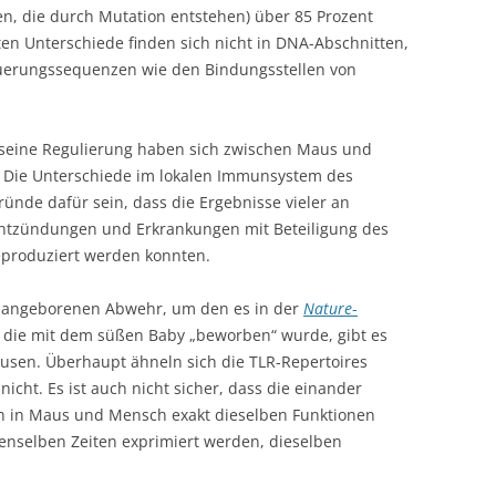
, die durch Mutation entstehen) über 85 Prozent
en Unterschiede finden sich nicht in DNA-Abschnitten,
teuerungssequenzen wie den Bindungsstellen von
eine Regulierung haben sich zwischen Maus und
. Die Unterschiede im lokalen Immunsystem des
ünde dafür sein, dass die Ergebnisse vieler an
ntzündungen und Erkrankungen mit Beteiligung des
produziert werden konnten.
r angeborenen Abwehr, um den es in der
Nature
-
 die mit dem süßen Baby „beworben“ wurde, gibt es
usen. Überhaupt ähneln sich die TLR-Repertoires
nicht. Es ist auch nicht sicher, dass die einander
n in Maus und Mensch exakt dieselben Funktionen
enselben Zeiten exprimiert werden, dieselben