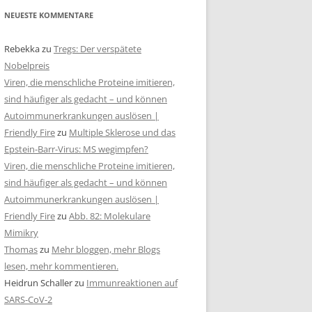
NEUESTE KOMMENTARE
Rebekka
zu
Tregs: Der verspätete
Nobelpreis
Viren, die menschliche Proteine imitieren,
sind häufiger als gedacht – und können
Autoimmunerkrankungen auslösen |
Friendly Fire
zu
Multiple Sklerose und das
Epstein-Barr-Virus: MS wegimpfen?
Viren, die menschliche Proteine imitieren,
sind häufiger als gedacht – und können
Autoimmunerkrankungen auslösen |
Friendly Fire
zu
Abb. 82: Molekulare
Mimikry
Thomas
zu
Mehr bloggen, mehr Blogs
lesen, mehr kommentieren.
Heidrun Schaller
zu
Immunreaktionen auf
SARS-CoV-2