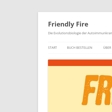
Zum
Inhalt
springen
Friendly Fire
Die Evolutionsbiologie der Autoimmunkra
START
BUCH BESTELLEN
ÜBER 