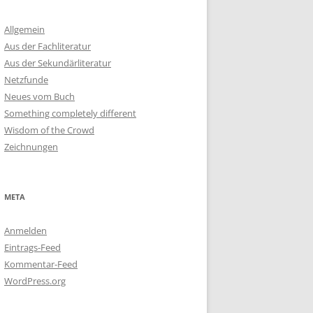
Allgemein
Aus der Fachliteratur
Aus der Sekundärliteratur
Netzfunde
Neues vom Buch
Something completely different
Wisdom of the Crowd
Zeichnungen
META
Anmelden
Eintrags-Feed
Kommentar-Feed
WordPress.org