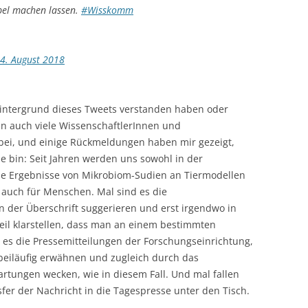
pel machen lassen.
#Wisskomm
4. August 2018
Hintergrund dieses Tweets verstanden haben oder
n auch viele WissenschaftlerInnen und
ei, und einige Rückmeldungen haben mir gezeigt,
ne bin: Seit Jahren werden uns sowohl in der
sse Ergebnisse von Mikrobiom-Sudien an Tiermodellen
ns auch für Menschen. Mal sind es die
in der Überschrift suggerieren und erst irgendwo in
eil klarstellen, dass man an einem bestimmten
es die Pressemitteilungen der Forschungseinrichtung,
beiläufig erwähnen und zugleich durch das
wartungen wecken, wie in diesem Fall. Und mal fallen
fer der Nachricht in die Tagespresse unter den Tisch.