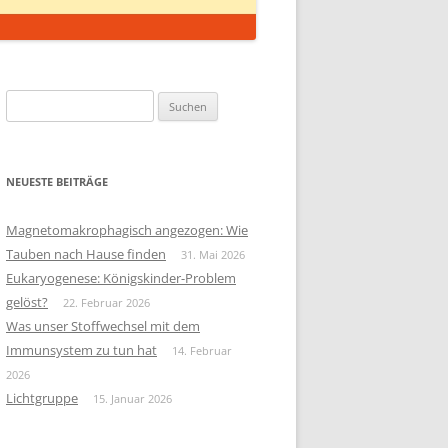
Suchen
nach:
NEUESTE BEITRÄGE
Magnetomakrophagisch angezogen: Wie
Tauben nach Hause finden
31. Mai 2026
Eukaryogenese: Königskinder-Problem
gelöst?
22. Februar 2026
Was unser Stoffwechsel mit dem
Immunsystem zu tun hat
14. Februar
2026
Lichtgruppe
15. Januar 2026