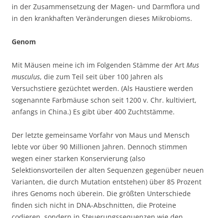
in der Zusammensetzung der Magen- und Darmflora und
in den krankhaften Veränderungen dieses Mikrobioms.
Genom
Mit Mäusen meine ich im Folgenden Stämme der Art
Mus
musculus
, die zum Teil seit über 100 Jahren als
Versuchstiere gezüchtet werden. (Als Haustiere werden
sogenannte Farbmäuse schon seit 1200 v. Chr. kultiviert,
anfangs in China.) Es gibt über 400 Zuchtstämme.
Der letzte gemeinsame Vorfahr von Maus und Mensch
lebte vor über 90 Millionen Jahren. Dennoch stimmen
wegen einer starken Konservierung (also
Selektionsvorteilen der alten Sequenzen gegenüber neuen
Varianten, die durch Mutation entstehen) über 85 Prozent
ihres Genoms noch überein. Die größten Unterschiede
finden sich nicht in DNA-Abschnitten, die Proteine
codieren, sondern in Steuerungssequenzen wie den