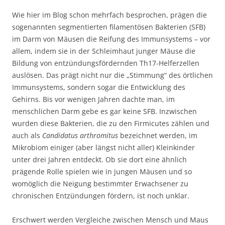
Wie hier im Blog schon mehrfach besprochen, prägen die
sogenannten segmentierten filamentösen Bakterien (SFB)
im Darm von Mäusen die Reifung des Immunsystems – vor
allem, indem sie in der Schleimhaut junger Mäuse die
Bildung von entzündungsfördernden Th17-Helferzellen
auslösen. Das prägt nicht nur die „Stimmung“ des örtlichen
Immunsystems, sondern sogar die Entwicklung des
Gehirns. Bis vor wenigen Jahren dachte man, im
menschlichen Darm gebe es gar keine SFB. Inzwischen
wurden diese Bakterien, die zu den Firmicutes zählen und
auch als
Candidatus arthromitus
bezeichnet werden, im
Mikrobiom einiger (aber längst nicht aller) Kleinkinder
unter drei Jahren entdeckt. Ob sie dort eine ähnlich
prägende Rolle spielen wie in jungen Mäusen und so
womöglich die Neigung bestimmter Erwachsener zu
chronischen Entzündungen fördern, ist noch unklar.
Erschwert werden Vergleiche zwischen Mensch und Maus