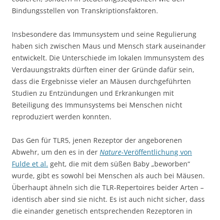
Bindungsstellen von Transkriptionsfaktoren.
Insbesondere das Immunsystem und seine Regulierung
haben sich zwischen Maus und Mensch stark auseinander
entwickelt. Die Unterschiede im lokalen Immunsystem des
Verdauungstrakts dürften einer der Gründe dafür sein,
dass die Ergebnisse vieler an Mäusen durchgeführten
Studien zu Entzündungen und Erkrankungen mit
Beteiligung des Immunsystems bei Menschen nicht
reproduziert werden konnten.
Das Gen für TLR5, jenen Rezeptor der angeborenen
Abwehr, um den es in der
Nature
-Veröffentlichung von
Fulde et al.
geht, die mit dem süßen Baby „beworben“
wurde, gibt es sowohl bei Menschen als auch bei Mäusen.
Überhaupt ähneln sich die TLR-Repertoires beider Arten –
identisch aber sind sie nicht. Es ist auch nicht sicher, dass
die einander genetisch entsprechenden Rezeptoren in