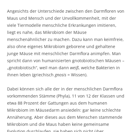
Angesichts der Unterschiede zwischen den Darmfloren von
Maus und Mensch und der Unvollkommenheit, mit der
viele Tiermodelle menschliche Erkrankungen imitieren,
liegt es nahe, das Mikrobiom der Mäuse
menschenähnlicher zu machen. Dazu kann man keimfreie,
also ohne eigenes Mikrobiom geborene und gehaltene
junge Mäuse mit menschlicher Darmflora animpfen. Man
spricht dann von humanisierten gnotobiotischen Mäusen –
„gnotobiotisch“, weil man dann
weiß
, welche Bakterien in
ihnen leben (griechisch
gnosis
= Wissen).
Dabei können sich alle der in der menschlichen Darmflora
vorkommenden Stämme (Phyla), 11 von 12 der Klassen und
etwa 88 Prozent der Gattungen aus dem humanen
Mikrobiom im Mäusedarm ansiedeln: gar keine schlechte
Annäherung. Aber dieses aus dem Menschen stammende
Mikrobiom und die Maus haben keine gemeinsame
Evolution durchlaufen, sie haben sich nicht über