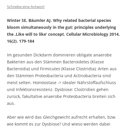
Schreibe eine Antwort
Winter SE, Bäumler AJ. Why related bacterial species
bloom simultaneously in the gut: principles underlying
the ‚Like will to like‘ concept. Cellular Microbiology 2014,
16(2). 179-184
Im gesunden Dickdarm dominieren obligate anaerobe
Bakterien aus den Stämmen Bacteroidetes (Klasse
Bacteroidia) und Firmicutes (Klasse Clostridia); Arten aus
den Stämmen Proteobacteria und Actinobacteria sind
meist selten. Homöostase -> idealer Nährstoffaufschluss
und Infektionsresistenz. Dysbiose: Clostridien gehen
zurück, fakultative anaerobe Proteobacteria breiten sich
aus.
Aber wie wird das Gleichgewicht aufrecht erhalten, bzw.
wie kommt es zur Dysbiose? Und wieso werden dabei