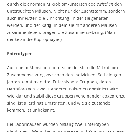
durch die enormen Mikrobiom-Unterschiede
zwischen
den
untersuchten Mäusen. Nicht nur der Zuchtstamm, sondern
auch ihr Futter, die Einrichtung, in der sie gehalten
werden, und der Käfig, in dem sie mit anderen Mäusen
zusammenleben, prägen die Zusammensetzung. (Man
denke an die Koprophagie!)
Enterotypen
Auch beim Menschen unterscheidet sich die Mikrobiom-
Zusammensetzung zwischen den Individuen. Seit einigen
Jahren kennt man drei Enterotypen: Gruppen, deren
Darmflora von jeweils anderen Bakterien dominiert wird.
Wie klar und stabil diese Gruppen voneinander abgegrenzt
sind, ist allerdings umstritten, und wie sie zustande
kommen, ist unbekannt.
Bei Labormäusen wurden bislang zwei Enterotypen
identifiziert: Wenn Lachnospiraceae und Ruminococcaceae