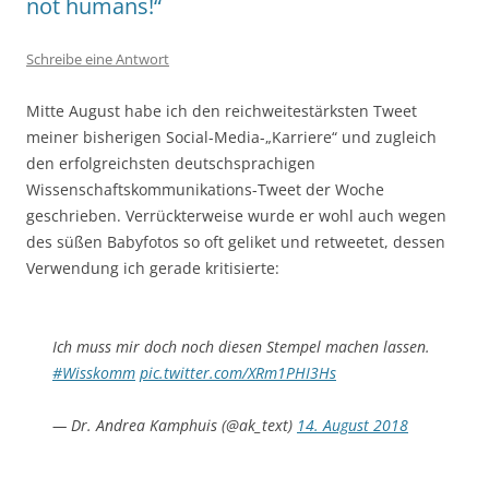
not humans!“
Schreibe eine Antwort
Mitte August habe ich den reichweitestärksten Tweet
meiner bisherigen Social-Media-„Karriere“ und zugleich
den erfolgreichsten deutschsprachigen
Wissenschaftskommunikations-Tweet der Woche
geschrieben. Verrückterweise wurde er wohl auch wegen
des süßen Babyfotos so oft geliket und retweetet, dessen
Verwendung ich gerade kritisierte:
Ich muss mir doch noch diesen Stempel machen lassen.
#Wisskomm
pic.twitter.com/XRm1PHI3Hs
— Dr. Andrea Kamphuis (@ak_text)
14. August 2018