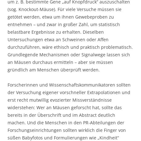
um z. B. bestimmte Gene „auf Knopfdruck“ auszuschalten
(sog. Knockout-Mäuse). Für viele Versuche müssen sie
getötet werden, etwa um ihnen Gewebeproben zu
entnehmen – und zwar in großer Zahl, um statistisch
belastbare Ergebnisse zu erhalten. Dieselben
Untersuchungen etwa an Schweinen oder Affen
durchzuführen, wäre ethisch und praktisch problematisch.
Grundlegende Mechanismen oder Signalwege lassen sich
an Mäusen durchaus ermitteln – aber sie müssen
gründlich am Menschen überprüft werden.
Forscherinnen und Wissenschaftskommunikatoren sollten
der Versuchung eigener vorschneller Extrapolationen und
erst recht mutwillig evozierter Missverständnisse
widerstehen: Wer an Mäusen geforscht hat, sollte das
bereits in der Überschrift und im Abstract deutlich
machen. Und die Menschen in den PR-Abteilungen der
Forschungseinrichtungen sollten wirklich die Finger von
süßen Babyfotos und Formulierungen wie „Kindheit“