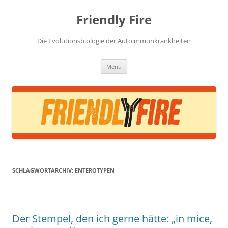
Zum
Inhalt
Friendly Fire
springen
Die Evolutionsbiologie der Autoimmunkrankheiten
Menü
SCHLAGWORTARCHIV:
ENTEROTYPEN
Der Stempel, den ich gerne hätte: „in mice,