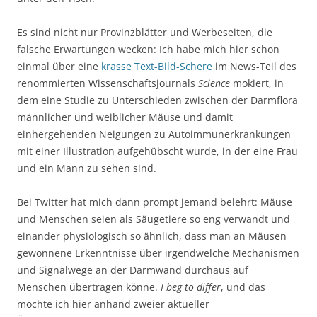
Es sind nicht nur Provinzblätter und Werbeseiten, die
falsche Erwartungen wecken: Ich habe mich hier schon
einmal über eine
krasse Text-Bild-Schere
im News-Teil des
renommierten Wissenschaftsjournals
Science
mokiert, in
dem eine Studie zu Unterschieden zwischen der Darmflora
männlicher und weiblicher Mäuse und damit
einhergehenden Neigungen zu Autoimmunerkrankungen
mit einer Illustration aufgehübscht wurde, in der eine Frau
und ein Mann zu sehen sind.
Bei Twitter hat mich dann prompt jemand belehrt: Mäuse
und Menschen seien als Säugetiere so eng verwandt und
einander physiologisch so ähnlich, dass man an Mäusen
gewonnene Erkenntnisse über irgendwelche Mechanismen
und Signalwege an der Darmwand durchaus auf
Menschen übertragen könne.
I beg to differ
, und das
möchte ich hier anhand zweier aktueller