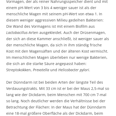
Vormagen, der als reiner Nahrungsspeicher dient und mit
einem pH-Wert von 3 bis 4 weniger sauer ist als der
menschliche Magen mit seinem pH-Wert von etwa 1. In
diesem weniger aggressiven Milieu gedeihen Bakterien:
Die Wand des Vormagens ist mit einem Biofilm aus
Lactobacillus
-Arten ausgekleidet. Auch der Drüsenmagen,
der sich an diese Kammer anschließt, ist weniger sauer als
der menschliche Magen, da sich in ihm ständig frische
Kost mit den Magensäften und der älteren Kost vermischt.
Im menschlichen Magen überleben nur wenige Bakterien,
die sich an die starke Säure angepasst haben:
Streptokokken,
Prevotella
und
Helicobacter pylori
.
Der Dünndarm ist bei beiden Arten der längste Teil des
Verdauungstrakts. Mit 33 cm ist er bei der Maus 2,5-mal so
lang wie der Dickdarm, beim Menschen mit 700 cm 7-mal
so lang. Noch deutlicher werden die Verhältnisse bei der
Betrachtung der Flächen: In der Maus hat der Dünndarm
eine 18-mal größere Oberfläche als der Dickdarm, beim