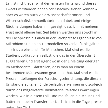
Längst nicht jeder wird den ernsten Hintergrund dieses
Tweets verstanden haben oder nachvollziehen können –
aber es waren auch viele WissenschaftlerInnen und
WissenschaftskommunikatorInnen dabei, und einige
Rückmeldungen haben mir gezeigt, dass ich mit meinem
Frust nicht alleine bin: Seit Jahren werden uns sowohl in
der Fachpresse als auch in der Laienpresse Ergebnisse von
Mikrobiom-Sudien an Tiermodellen so verkauft, als gälten
sie eins zu eins auch für Menschen. Mal sind es die
Studienpublikationen selbst, die das in der Überschrift
suggerieren und erst irgendwo in der Einleitung oder gar
im Methodenteil klarstellen, dass man an einem
bestimmten Mäusestamm gearbeitet hat. Mal sind es die
Pressemitteilungen der Forschungseinrichtung, die diesen
Umstand erst gegen Ende beiläufig erwähnen und zugleich
durch das mitgelieferte Bildmaterial falsche Erwartungen
wecken, wie in diesem Fall. Und mal fallen die Mäuse und
Ratten erst beim Transfer der Nachricht in die Tagespresse
unter den Tisch.