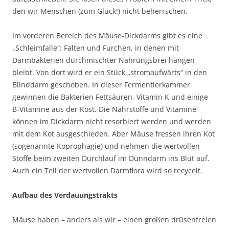
den wir Menschen (zum Glück!) nicht beherrschen.
Im vorderen Bereich des Mäuse-Dickdarms gibt es eine
„Schleimfalle“: Falten und Furchen, in denen mit
Darmbakterien durchmischter Nahrungsbrei hängen
bleibt. Von dort wird er ein Stück „stromaufwärts“ in den
Blinddarm geschoben. In dieser Fermentierkammer
gewinnen die Bakterien Fettsäuren, Vitamin K und einige
B-Vitamine aus der Kost. Die Nährstoffe und Vitamine
können im Dickdarm nicht resorbiert werden und werden
mit dem Kot ausgeschieden. Aber Mäuse fressen ihren Kot
(sogenannte Koprophagie) und nehmen die wertvollen
Stoffe beim zweiten Durchlauf im Dünndarm ins Blut auf.
Auch ein Teil der wertvollen Darmflora wird so recycelt.
Aufbau des Verdauungstrakts
Mäuse haben – anders als wir – einen großen drüsenfreien