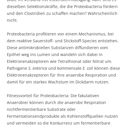
dieselben Selektionskräfte, die die Proteobacteria fördern
und den Clostridien zu schaffen machen? Wahrscheinlich
nicht.
Proteobacteria profitieren von einem Mechanismus, bei
dem reaktive Sauerstoff- und Stickstoff-Species entstehen.
Diese antimikrobiellen Substanzen diffundieren vom
Epithel weg ins Lumen und wandeln sich dabei in
Elektronenakzeptoren wie Tetrathionat oder Nitrat um.
Pathogene
S. enterica
und kommensale
E. coli
können diese
Elektronenakzeptoren für ihre anaerobe Respiration und
damit für ein starkes Wachstum im Dickdarm nutzen.
Fitnessvorteil für Proteobacteria: Die fakulativen
Anaerobier können durch die anaerobe Respiration
nichtfermentierbare Substrate oder
Fermentationsendprodukte als Kohlenstoffquellen nutzen
und vermeiden so die Konkurrenz um fermentierbare