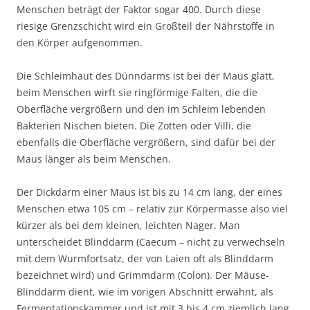
Menschen beträgt der Faktor sogar 400. Durch diese
riesige Grenzschicht wird ein Großteil der Nährstoffe in
den Körper aufgenommen.
Die Schleimhaut des Dünndarms ist bei der Maus glatt,
beim Menschen wirft sie ringförmige Falten, die die
Oberfläche vergrößern und den im Schleim lebenden
Bakterien Nischen bieten. Die Zotten oder Villi, die
ebenfalls die Oberfläche vergrößern, sind dafür bei der
Maus länger als beim Menschen.
Der Dickdarm einer Maus ist bis zu 14 cm lang, der eines
Menschen etwa 105 cm – relativ zur Körpermasse also viel
kürzer als bei dem kleinen, leichten Nager. Man
unterscheidet Blinddarm (Caecum – nicht zu verwechseln
mit dem Wurmfortsatz, der von Laien oft als Blinddarm
bezeichnet wird) und Grimmdarm (Colon). Der Mäuse-
Blinddarm dient, wie im vorigen Abschnitt erwähnt, als
Fermentationskammer und ist mit 3 bis 4 cm ziemlich lang.