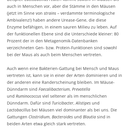
auch in Menschen vor, aber die Stämme in den Mäusen
(jetzt im Sinne von
strains
– verdammte terminologische
Ambivalenz!) haben andere Urease-Gene, die diese
Enzyme befähigen, in einem sauren Milieu zu leben. Auf
der funktionellen Ebene sind die Unterschiede kleiner: 80
Prozent der in den Metagenomik-Datenbanken
verzeichneten Gen- bzw. Protein-Funktionen sind sowohl
bei der Maus als auch beim Menschen vertreten.
Auch wenn eine Bakterien-Gattung bei Mensch und Maus
vertreten ist, kann sie in einer der Arten dominieren und in
der anderen eine Randerscheinung bleiben. Im Mäuse-
Dünndarm sind
Faecalibacterium
,
Prevotella
und
Ruminococcus
viel seltener als im menschlichen
Dünndarm. Dafür sind
Turicibacter
,
Alistipes
und
Lactobacillus
bei Mäusen viel dominanter als bei uns. Die
Gattungen
Clostridium
,
Bacteroides
und
Blautia
sind in
beiden Arten etwa gleich stark vertreten.