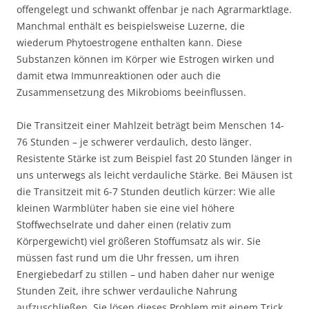
offengelegt und schwankt offenbar je nach Agrarmarktlage.
Manchmal enthält es beispielsweise Luzerne, die
wiederum Phytoestrogene enthalten kann. Diese
Substanzen können im Körper wie Estrogen wirken und
damit etwa Immunreaktionen oder auch die
Zusammensetzung des Mikrobioms beeinflussen.
Die Transitzeit einer Mahlzeit beträgt beim Menschen 14-
76 Stunden – je schwerer verdaulich, desto länger.
Resistente Stärke ist zum Beispiel fast 20 Stunden länger in
uns unterwegs als leicht verdauliche Stärke. Bei Mäusen ist
die Transitzeit mit 6-7 Stunden deutlich kürzer: Wie alle
kleinen Warmblüter haben sie eine viel höhere
Stoffwechselrate und daher einen (relativ zum
Körpergewicht) viel größeren Stoffumsatz als wir. Sie
müssen fast rund um die Uhr fressen, um ihren
Energiebedarf zu stillen – und haben daher nur wenige
Stunden Zeit, ihre schwer verdauliche Nahrung
aufzuschließen. Sie lösen dieses Problem mit einem Trick,