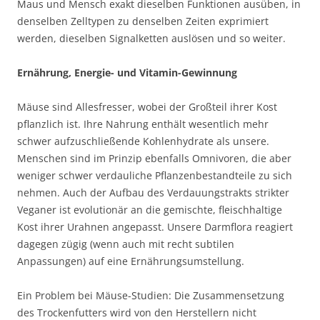
Maus und Mensch exakt dieselben Funktionen ausüben, in
denselben Zelltypen zu denselben Zeiten exprimiert
werden, dieselben Signalketten auslösen und so weiter.
Ernährung, Energie- und Vitamin-Gewinnung
Mäuse sind Allesfresser, wobei der Großteil ihrer Kost
pflanzlich ist. Ihre Nahrung enthält wesentlich mehr
schwer aufzuschließende Kohlenhydrate als unsere.
Menschen sind im Prinzip ebenfalls Omnivoren, die aber
weniger schwer verdauliche Pflanzenbestandteile zu sich
nehmen. Auch der Aufbau des Verdauungstrakts strikter
Veganer ist evolutionär an die gemischte, fleischhaltige
Kost ihrer Urahnen angepasst. Unsere Darmflora reagiert
dagegen zügig (wenn auch mit recht subtilen
Anpassungen) auf eine Ernährungsumstellung.
Ein Problem bei Mäuse-Studien: Die Zusammensetzung
des Trockenfutters wird von den Herstellern nicht