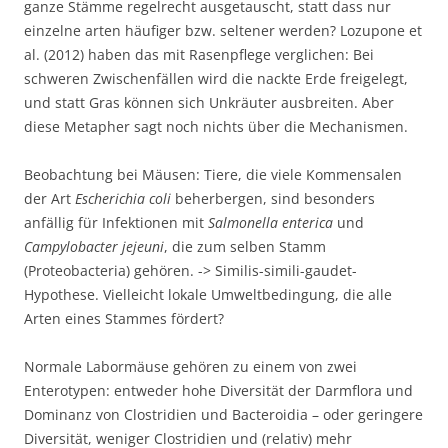
ganze Stämme regelrecht ausgetauscht, statt dass nur
einzelne arten häufiger bzw. seltener werden? Lozupone et
al. (2012) haben das mit Rasenpflege verglichen: Bei
schweren Zwischenfällen wird die nackte Erde freigelegt,
und statt Gras können sich Unkräuter ausbreiten. Aber
diese Metapher sagt noch nichts über die Mechanismen.
Beobachtung bei Mäusen: Tiere, die viele Kommensalen
der Art
Escherichia coli
beherbergen, sind besonders
anfällig für Infektionen mit
Salmonella enterica
und
Campylobacter jejeuni
, die zum selben Stamm
(Proteobacteria) gehören. -> Similis-simili-gaudet-
Hypothese. Vielleicht lokale Umweltbedingung, die alle
Arten eines Stammes fördert?
Normale Labormäuse gehören zu einem von zwei
Enterotypen: entweder hohe Diversität der Darmflora und
Dominanz von Clostridien und Bacteroidia – oder geringere
Diversität, weniger Clostridien und (relativ) mehr