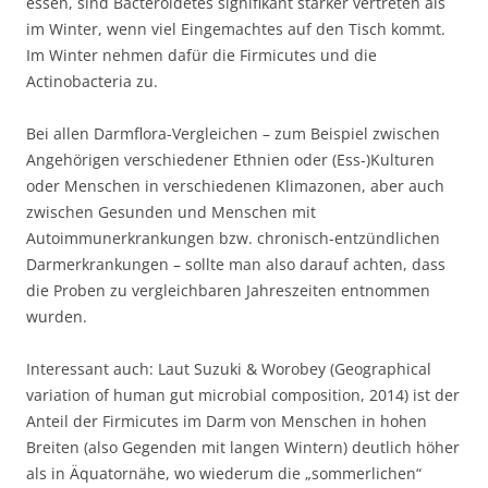
essen, sind Bacteroidetes signifikant stärker vertreten als
im Winter, wenn viel Eingemachtes auf den Tisch kommt.
Im Winter nehmen dafür die Firmicutes und die
Actinobacteria zu.
Bei allen Darmflora-Vergleichen – zum Beispiel zwischen
Angehörigen verschiedener Ethnien oder (Ess-)Kulturen
oder Menschen in verschiedenen Klimazonen, aber auch
zwischen Gesunden und Menschen mit
Autoimmunerkrankungen bzw. chronisch-entzündlichen
Darmerkrankungen – sollte man also darauf achten, dass
die Proben zu vergleichbaren Jahreszeiten entnommen
wurden.
Interessant auch: Laut Suzuki & Worobey (Geographical
variation of human gut microbial composition, 2014) ist der
Anteil der Firmicutes im Darm von Menschen in hohen
Breiten (also Gegenden mit langen Wintern) deutlich höher
als in Äquatornähe, wo wiederum die „sommerlichen“