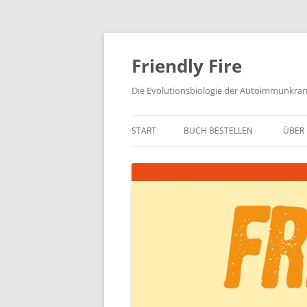
Zum
Inhalt
springen
Friendly Fire
Die Evolutionsbiologie der Autoimmunkra
START
BUCH BESTELLEN
ÜBER 