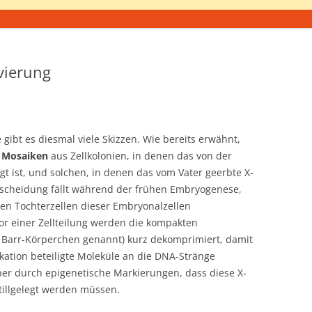
vierung
 gibt es diesmal viele Skizzen. Wie bereits erwähnt,
e
Mosaiken
aus Zellkolonien, in denen das von der
t ist, und solchen, in denen das vom Vater geerbte X-
tscheidung fällt während der frühen Embryogenese,
llen Tochterzellen dieser Embryonalzellen
 einer Zellteilung werden die kompakten
r Barr-Körperchen genannt) kurz dekomprimiert, damit
ation beteiligte Moleküle an die DNA-Stränge
er durch epigenetische Markierungen, dass diese X-
illgelegt werden müssen.