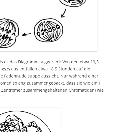
, als es das Diagramm suggeriert: Von den etwa 19,5
ngszyklus entfallen etwa 18,5 Stunden auf die
eine Fadennudelsuppe aussieht. Nur während einer
omen so eng zusammengepackt, dass sie wie ein I
im Zentromer zusammengehaltenen Chromatiden) wie