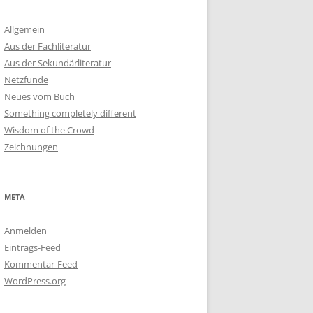
Allgemein
Aus der Fachliteratur
Aus der Sekundärliteratur
Netzfunde
Neues vom Buch
Something completely different
Wisdom of the Crowd
Zeichnungen
META
Anmelden
Eintrags-Feed
Kommentar-Feed
WordPress.org