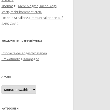
Mimikry
Thomas
zu
Mehr bloggen, mehr Blogs
lesen, mehr kommentieren.
Heidrun Schaller
zu
Immunreaktionen auf
SARS-CoV-2
FINANZIELLE UNTERSTÜTZUNG
Info-Seite der abgeschlossenen
Crowdfunding-Kampagne
ARCHIV
Archiv
KATEGORIEN