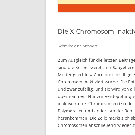
Die X-Chromosom-Inakti
Schreibe eine Antwort
Zum Ausgleich für die letzten Beiträge
sind die Körper weiblicher Säugetier
Mutter geerbte X-Chromosom stillgeleg
Chromosom inaktiviert wurde. Die En
und zwar zufällig, und sie wird von a
übernommen. Nur zur Verdopplung vor
inaktivierten X-Chromosomen (Xi ode
Polymerasen und andere an der Replik
herankommen. Die Zelle merkt sich ab
Chromosomen anschließend wieder st