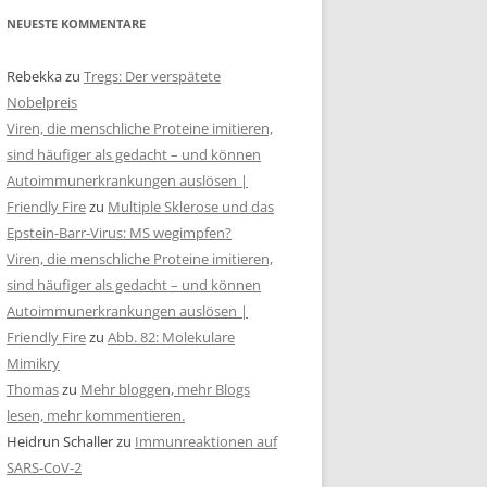
NEUESTE KOMMENTARE
Rebekka
zu
Tregs: Der verspätete
Nobelpreis
Viren, die menschliche Proteine imitieren,
sind häufiger als gedacht – und können
Autoimmunerkrankungen auslösen |
Friendly Fire
zu
Multiple Sklerose und das
Epstein-Barr-Virus: MS wegimpfen?
Viren, die menschliche Proteine imitieren,
sind häufiger als gedacht – und können
Autoimmunerkrankungen auslösen |
Friendly Fire
zu
Abb. 82: Molekulare
Mimikry
Thomas
zu
Mehr bloggen, mehr Blogs
lesen, mehr kommentieren.
Heidrun Schaller
zu
Immunreaktionen auf
SARS-CoV-2