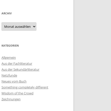
ARCHIV
Archiv
KATEGORIEN
Allgemein
Aus der Fachliteratur
Aus der Sekundärliteratur
Netzfunde
Neues vom Buch
Something completely different
Wisdom of the Crowd
Zeichnungen