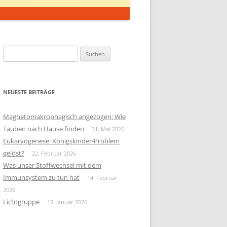
Suchen
nach:
NEUESTE BEITRÄGE
Magnetomakrophagisch angezogen: Wie
Tauben nach Hause finden
31. Mai 2026
Eukaryogenese: Königskinder-Problem
gelöst?
22. Februar 2026
Was unser Stoffwechsel mit dem
Immunsystem zu tun hat
14. Februar
2026
Lichtgruppe
15. Januar 2026