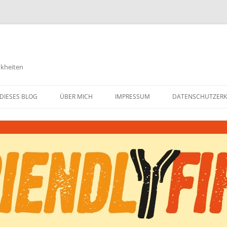
nkheiten
DIESES BLOG
ÜBER MICH
IMPRESSUM
DATENSCHUTZER