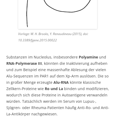
Vorlage: W. H. Brooks, Y. Renaudineau (2015), doi:
10.3389/fgene.2015.00022
Substanzen im Nucleolus, insbesondere
Polyamine
und
RNA-Polymerase III
, könnten die Inaktivierung aufheben
und zum Beispiel eine massenhafte Ablesung der vielen
Alu-Sequenzen im PAR1 auf dem Xp-Arm auslösen. Die so
in großer Menge erzeugte
Alu-RNA
könnte klassische
Zellkern-Proteine wie
Ro und La
binden und modifizieren,
wodurch sich diese Proteine in Autoantigene verwandeln
würden. Tatsächlich werden im Serum von Lupus-,
Sjögren- oder Rheuma-Patienten häufig Anti-Ro- und Anti-
La-Antikörper nachgewiesen.