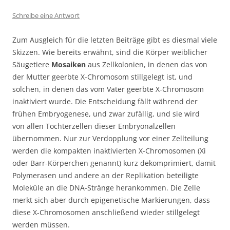
Schreibe eine Antwort
Zum Ausgleich für die letzten Beiträge gibt es diesmal viele
Skizzen. Wie bereits erwähnt, sind die Körper weiblicher
Säugetiere
Mosaiken
aus Zellkolonien, in denen das von
der Mutter geerbte X-Chromosom stillgelegt ist, und
solchen, in denen das vom Vater geerbte X-Chromosom
inaktiviert wurde. Die Entscheidung fällt während der
frühen Embryogenese, und zwar zufällig, und sie wird
von allen Tochterzellen dieser Embryonalzellen
übernommen. Nur zur Verdopplung vor einer Zellteilung
werden die kompakten inaktivierten X-Chromosomen (Xi
oder Barr-Körperchen genannt) kurz dekomprimiert, damit
Polymerasen und andere an der Replikation beteiligte
Moleküle an die DNA-Stränge herankommen. Die Zelle
merkt sich aber durch epigenetische Markierungen, dass
diese X-Chromosomen anschließend wieder stillgelegt
werden müssen.