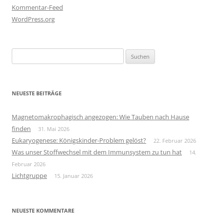
Kommentar-Feed
WordPress.org
Suchen
nach:
NEUESTE BEITRÄGE
Magnetomakrophagisch angezogen: Wie Tauben nach Hause
finden
31. Mai 2026
Eukaryogenese: Königskinder-Problem gelöst?
22. Februar 2026
Was unser Stoffwechsel mit dem Immunsystem zu tun hat
14.
Februar 2026
Lichtgruppe
15. Januar 2026
NEUESTE KOMMENTARE