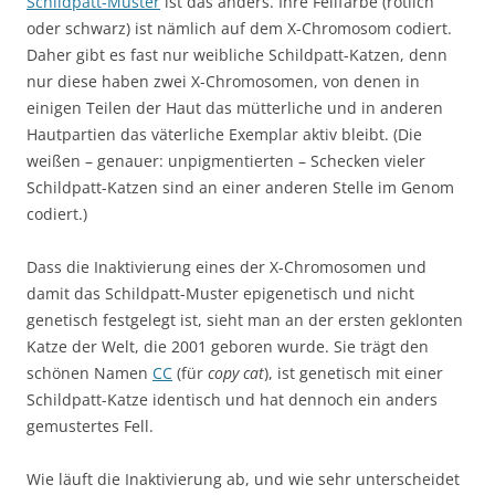
Schildpatt-Muster
ist das anders. Ihre Fellfarbe (rötlich
oder schwarz) ist nämlich auf dem X-Chromosom codiert.
Daher gibt es fast nur weibliche Schildpatt-Katzen, denn
nur diese haben zwei X-Chromosomen, von denen in
einigen Teilen der Haut das mütterliche und in anderen
Hautpartien das väterliche Exemplar aktiv bleibt. (Die
weißen – genauer: unpigmentierten – Schecken vieler
Schildpatt-Katzen sind an einer anderen Stelle im Genom
codiert.)
Dass die Inaktivierung eines der X-Chromosomen und
damit das Schildpatt-Muster epigenetisch und nicht
genetisch festgelegt ist, sieht man an der ersten geklonten
Katze der Welt, die 2001 geboren wurde. Sie trägt den
schönen Namen
CC
(für
copy cat
), ist genetisch mit einer
Schildpatt-Katze identisch und hat dennoch ein anders
gemustertes Fell.
Wie läuft die Inaktivierung ab, und wie sehr unterscheidet