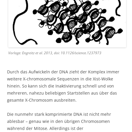
Vorlage: Engreitz et al. 2013, doi: 10.1126/science.1237973
Durch das Aufwickeln der DNA zieht der Komplex immer
weitere X-chromosomale Sequenzen in die Xist-Wolke
hinein. So kann sich die Inaktivierung schnell und von
mehreren, nahezu beliebigen Startstellen aus über das
gesamte X-Chromosom ausbreiten.
Die nunmehr stark komprimierte DNA ist nicht mehr
ablesbar – genau wie in den übrigen Chromosomen
während der Mitose. Allerdings ist der