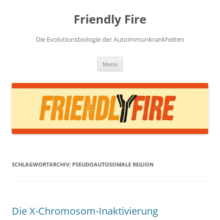
Zum
Inhalt
Friendly Fire
springen
Die Evolutionsbiologie der Autoimmunkrankheiten
Menü
SCHLAGWORTARCHIV:
PSEUDOAUTOSOMALE REGION
Die X-Chromosom-Inaktivierung