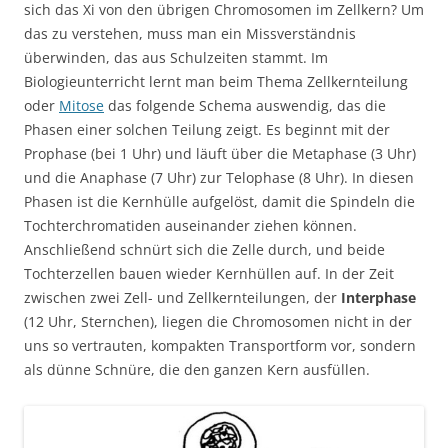
sich das Xi von den übrigen Chromosomen im Zellkern? Um
das zu verstehen, muss man ein Missverständnis
überwinden, das aus Schulzeiten stammt. Im
Biologieunterricht lernt man beim Thema Zellkernteilung
oder
Mitose
das folgende Schema auswendig, das die
Phasen einer solchen Teilung zeigt. Es beginnt mit der
Prophase (bei 1 Uhr) und läuft über die Metaphase (3 Uhr)
und die Anaphase (7 Uhr) zur Telophase (8 Uhr). In diesen
Phasen ist die Kernhülle aufgelöst, damit die Spindeln die
Tochterchromatiden auseinander ziehen können.
Anschließend schnürt sich die Zelle durch, und beide
Tochterzellen bauen wieder Kernhüllen auf. In der Zeit
zwischen zwei Zell- und Zellkernteilungen, der
Interphase
(12 Uhr, Sternchen), liegen die Chromosomen nicht in der
uns so vertrauten, kompakten Transportform vor, sondern
als dünne Schnüre, die den ganzen Kern ausfüllen.