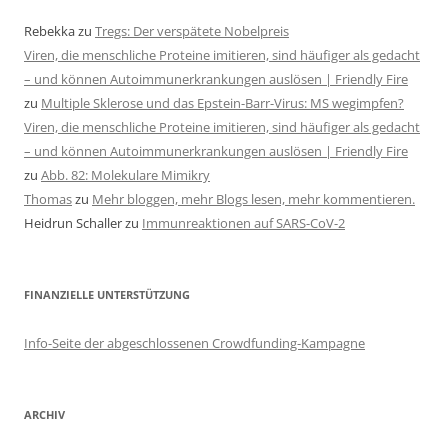
Rebekka
zu
Tregs: Der verspätete Nobelpreis
Viren, die menschliche Proteine imitieren, sind häufiger als gedacht
– und können Autoimmunerkrankungen auslösen | Friendly Fire
zu
Multiple Sklerose und das Epstein-Barr-Virus: MS wegimpfen?
Viren, die menschliche Proteine imitieren, sind häufiger als gedacht
– und können Autoimmunerkrankungen auslösen | Friendly Fire
zu
Abb. 82: Molekulare Mimikry
Thomas
zu
Mehr bloggen, mehr Blogs lesen, mehr kommentieren.
Heidrun Schaller
zu
Immunreaktionen auf SARS-CoV-2
FINANZIELLE UNTERSTÜTZUNG
Info-Seite der abgeschlossenen Crowdfunding-Kampagne
ARCHIV