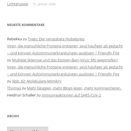
Lichtgruppe
15. Januar 2026
NEUESTE KOMMENTARE
Rebekka
zu
Tregs: Der verspätete Nobelpreis
Viren, die menschliche Proteine imitieren, sind häufiger als gedacht
– und können Autoimmunerkrankungen auslösen | Friendly Fire
zu
Multiple Sklerose und das Epstein-Barr-Virus: MS wegimpfen?
Viren, die menschliche Proteine imitieren, sind häufiger als gedacht
– und können Autoimmunerkrankungen auslösen | Friendly Fire
zu
Abb. 82: Molekulare Mimikry
Thomas
zu
Mehr bloggen, mehr Blogs lesen, mehr kommentieren.
Heidrun Schaller
zu
Immunreaktionen auf SARS-CoV-2
ARCHIV
Archiv