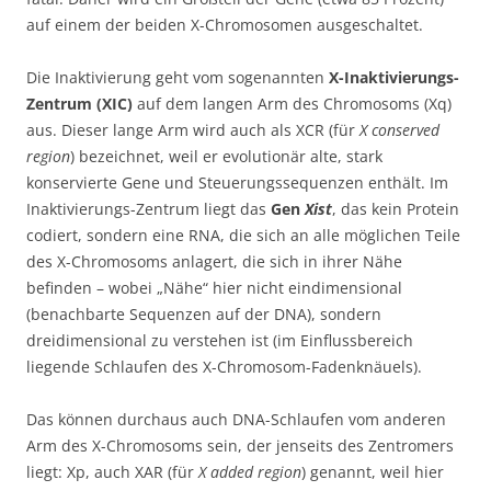
auf einem der beiden X-Chromosomen ausgeschaltet.
Die Inaktivierung geht vom sogenannten
X-Inaktivierungs-
Zentrum (XIC)
auf dem langen Arm des Chromosoms (Xq)
aus. Dieser lange Arm wird auch als XCR (für
X conserved
region
) bezeichnet, weil er evolutionär alte, stark
konservierte Gene und Steuerungssequenzen enthält. Im
Inaktivierungs-Zentrum liegt das
Gen
Xist
, das kein Protein
codiert, sondern eine RNA, die sich an alle möglichen Teile
des X-Chromosoms anlagert, die sich in ihrer Nähe
befinden – wobei „Nähe“ hier nicht eindimensional
(benachbarte Sequenzen auf der DNA), sondern
dreidimensional zu verstehen ist (im Einflussbereich
liegende Schlaufen des X-Chromosom-Fadenknäuels).
Das können durchaus auch DNA-Schlaufen vom anderen
Arm des X-Chromosoms sein, der jenseits des Zentromers
liegt: Xp, auch XAR (für
X added region
) genannt, weil hier