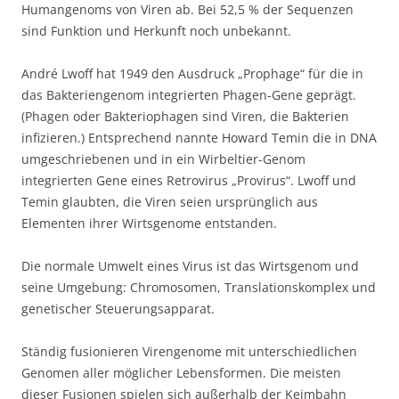
Humangenoms von Viren ab. Bei 52,5 % der Sequenzen
sind Funktion und Herkunft noch unbekannt.
André Lwoff hat 1949 den Ausdruck „Prophage“ für die in
das Bakteriengenom integrierten Phagen-Gene geprägt.
(Phagen oder Bakteriophagen sind Viren, die Bakterien
infizieren.) Entsprechend nannte Howard Temin die in DNA
umgeschriebenen und in ein Wirbeltier-Genom
integrierten Gene eines Retrovirus „Provirus“. Lwoff und
Temin glaubten, die Viren seien ursprünglich aus
Elementen ihrer Wirtsgenome entstanden.
Die normale Umwelt eines Virus ist das Wirtsgenom und
seine Umgebung: Chromosomen, Translationskomplex und
genetischer Steuerungsapparat.
Ständig fusionieren Virengenome mit unterschiedlichen
Genomen aller möglicher Lebensformen. Die meisten
dieser Fusionen spielen sich außerhalb der Keimbahn