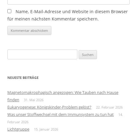
Name, E-Mail-Adresse und Website in diesem Browser
für meinen nächsten Kommentar speichern.
Suchen
nach:
NEUESTE BEITRÄGE
Magnetomakrophagisch angezogen: Wie Tauben nach Hause
finden
31. Mai 2026
Eukaryogenese: Königskinder-Problem gelöst?
22. Februar 2026
Was unser Stoffwechsel mit dem Immunsystem zu tun hat
14.
Februar 2026
Lichtgruppe
15. Januar 2026