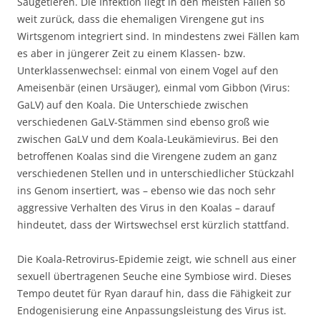
Säugetieren. Die Infektion liegt in den meisten Fällen so
weit zurück, dass die ehemaligen Virengene gut ins
Wirtsgenom integriert sind. In mindestens zwei Fällen kam
es aber in jüngerer Zeit zu einem Klassen- bzw.
Unterklassenwechsel: einmal von einem Vogel auf den
Ameisenbär (einen Ursäuger), einmal vom Gibbon (Virus:
GaLV) auf den Koala. Die Unterschiede zwischen
verschiedenen GaLV-Stämmen sind ebenso groß wie
zwischen GaLV und dem Koala-Leukämievirus. Bei den
betroffenen Koalas sind die Virengene zudem an ganz
verschiedenen Stellen und in unterschiedlicher Stückzahl
ins Genom insertiert, was – ebenso wie das noch sehr
aggressive Verhalten des Virus in den Koalas – darauf
hindeutet, dass der Wirtswechsel erst kürzlich stattfand.
Die Koala-Retrovirus-Epidemie zeigt, wie schnell aus einer
sexuell übertragenen Seuche eine Symbiose wird. Dieses
Tempo deutet für Ryan darauf hin, dass die Fähigkeit zur
Endogenisierung eine Anpassungsleistung des Virus ist.