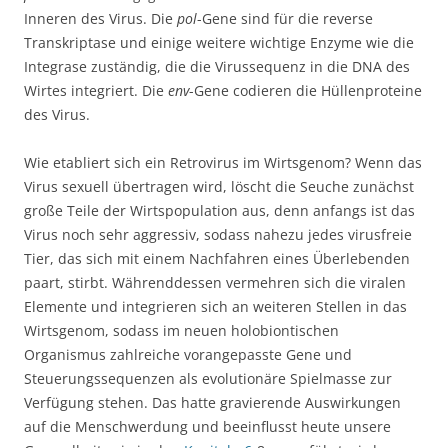
Inneren des Virus. Die
pol
-Gene sind für die reverse
Transkriptase und einige weitere wichtige Enzyme wie die
Integrase zuständig, die die Virussequenz in die DNA des
Wirtes integriert. Die
env
-Gene codieren die Hüllenproteine
des Virus.
Wie etabliert sich ein Retrovirus im Wirtsgenom? Wenn das
Virus sexuell übertragen wird, löscht die Seuche zunächst
große Teile der Wirtspopulation aus, denn anfangs ist das
Virus noch sehr aggressiv, sodass nahezu jedes virusfreie
Tier, das sich mit einem Nachfahren eines Überlebenden
paart, stirbt. Währenddessen vermehren sich die viralen
Elemente und integrieren sich an weiteren Stellen in das
Wirtsgenom, sodass im neuen holobiontischen
Organismus zahlreiche vorangepasste Gene und
Steuerungssequenzen als evolutionäre Spielmasse zur
Verfügung stehen. Das hatte gravierende Auswirkungen
auf die Menschwerdung und beeinflusst heute unsere