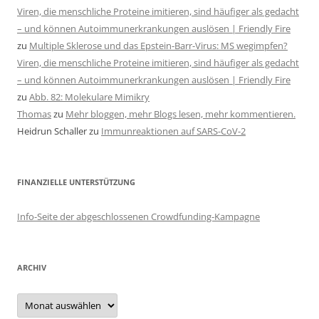
Viren, die menschliche Proteine imitieren, sind häufiger als gedacht
– und können Autoimmunerkrankungen auslösen | Friendly Fire
zu
Multiple Sklerose und das Epstein-Barr-Virus: MS wegimpfen?
Viren, die menschliche Proteine imitieren, sind häufiger als gedacht
– und können Autoimmunerkrankungen auslösen | Friendly Fire
zu
Abb. 82: Molekulare Mimikry
Thomas
zu
Mehr bloggen, mehr Blogs lesen, mehr kommentieren.
Heidrun Schaller
zu
Immunreaktionen auf SARS-CoV-2
FINANZIELLE UNTERSTÜTZUNG
Info-Seite der abgeschlossenen Crowdfunding-Kampagne
ARCHIV
Archiv