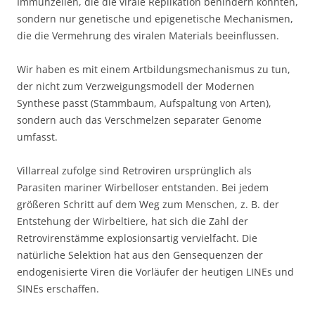
Immunzellen, die die virale Replikation behindern könnten,
sondern nur genetische und epigenetische Mechanismen,
die die Vermehrung des viralen Materials beeinflussen.
Wir haben es mit einem Artbildungsmechanismus zu tun,
der nicht zum Verzweigungsmodell der Modernen
Synthese passt (Stammbaum, Aufspaltung von Arten),
sondern auch das Verschmelzen separater Genome
umfasst.
Villarreal zufolge sind Retroviren ursprünglich als
Parasiten mariner Wirbelloser entstanden. Bei jedem
größeren Schritt auf dem Weg zum Menschen, z. B. der
Entstehung der Wirbeltiere, hat sich die Zahl der
Retrovirenstämme explosionsartig vervielfacht. Die
natürliche Selektion hat aus den Gensequenzen der
endogenisierte Viren die Vorläufer der heutigen LINEs und
SINEs erschaffen.