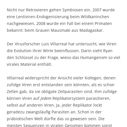
Nicht nur Retrovieren gehen Symbiosen ein. 2007 wurde
eine Lentiviren-Endogenisierung beim Wildkaninchen
nachgewiesen, 2008 wurde ein Fall bei einem Primaten
bekannt: beim Grauen Mausmaki aus Madagaskar.
Der Virusforscher Luis Villarreal hat untersucht, wie Viren
die Evolution ihrer Wirte beeinflussen. Darin sieht Ryan
den Schlüssel zu der Frage, wieso das Humangenom so viel
virales Material enthält.
Villarreal widerspricht der Ansicht vieler Kollegen, denen
zufolge Viren erst entstanden sein könnten, als es schon
Zellen gab, da sie obligate Zellparasiten sind. Ihm zufolge
können Viren auf
jedem
Replikatorsystem parasitieren,
selbst auf anderen Viren. Ja, jeder Replikator lockt
geradezu zwangsläufig Parasiten an. Schon in der
präbiotischen Welt dürfte das so gewesen sein. Die
meisten Sequenzen in viralen Genomen kommen sonst