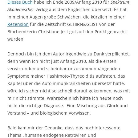
Dieses Buch
habe ich Ende 2009/Anfang 2010 für
Spektrum
Akademischer Verlag
aus dem Englischen übersetzt. Es hat
in meinen Augen große Schwächen, die kürzlich in einer
Rezension
für die Zeitschrift GEHIRN&GEIST von der
Biochemikerin Christiane Jost gut auf den Punkt gebracht
wurden.
Dennoch bin ich dem Autor irgendwie zu Dank verpflichtet,
denn wenn ich nicht just Anfang 2010, als die ersten
verwirrenden und scheinbar unzusammenhängenden
Symptome meiner Hashimoto-Thyreoiditis auftraten, das
Kapitel über die Autoimmunkrankheiten übersetzt hätte,
wäre ich sicher nicht so schnell darauf gekommen, was mit
mir nicht stimmte: Wahrscheinlich hätte ich heute noch
nicht die richtige Diagnose. Eine Mischung aus Glück und
Verstand – und biologischem Vorwissen.
Bald kam mir der Gedanke, dass das hochinteressante
Thema „humane endogene Retroviren und