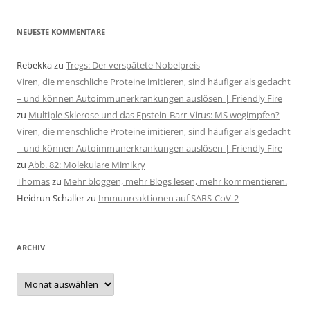
NEUESTE KOMMENTARE
Rebekka
zu
Tregs: Der verspätete Nobelpreis
Viren, die menschliche Proteine imitieren, sind häufiger als gedacht
– und können Autoimmunerkrankungen auslösen | Friendly Fire
zu
Multiple Sklerose und das Epstein-Barr-Virus: MS wegimpfen?
Viren, die menschliche Proteine imitieren, sind häufiger als gedacht
– und können Autoimmunerkrankungen auslösen | Friendly Fire
zu
Abb. 82: Molekulare Mimikry
Thomas
zu
Mehr bloggen, mehr Blogs lesen, mehr kommentieren.
Heidrun Schaller
zu
Immunreaktionen auf SARS-CoV-2
ARCHIV
Archiv