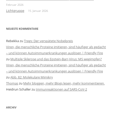
Februar 2026
Lichtgruppe
15. Januar 2026
NEUESTE KOMMENTARE
Rebekka
zu
Tregs: Der verspätete Nobelpreis
Viren, die menschliche Proteine imitieren, sind häufiger als gedacht
– und können Autoimmunerkrankungen auslösen | Friendly Fire
zu
Multiple Sklerose und das Epstein-Barr-Virus: MS wegimpfen?
Viren, die menschliche Proteine imitieren, sind häufiger als gedacht
– und können Autoimmunerkrankungen auslösen | Friendly Fire
zu
Abb. 82: Molekulare Mimikry
Thomas
zu
Mehr bloggen, mehr Blogs lesen, mehr kommentieren.
Heidrun Schaller
zu
Immunreaktionen auf SARS-CoV-2
ARCHIV