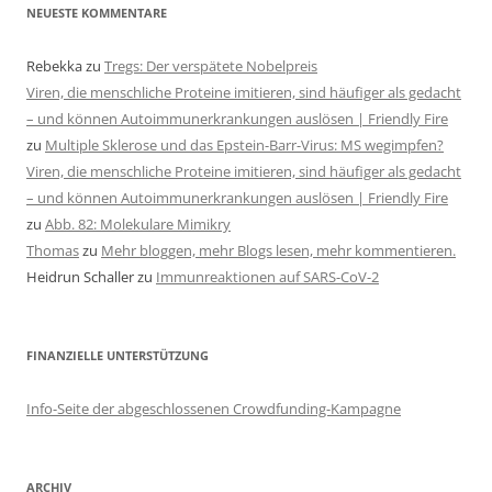
NEUESTE KOMMENTARE
Rebekka
zu
Tregs: Der verspätete Nobelpreis
Viren, die menschliche Proteine imitieren, sind häufiger als gedacht
– und können Autoimmunerkrankungen auslösen | Friendly Fire
zu
Multiple Sklerose und das Epstein-Barr-Virus: MS wegimpfen?
Viren, die menschliche Proteine imitieren, sind häufiger als gedacht
– und können Autoimmunerkrankungen auslösen | Friendly Fire
zu
Abb. 82: Molekulare Mimikry
Thomas
zu
Mehr bloggen, mehr Blogs lesen, mehr kommentieren.
Heidrun Schaller
zu
Immunreaktionen auf SARS-CoV-2
FINANZIELLE UNTERSTÜTZUNG
Info-Seite der abgeschlossenen Crowdfunding-Kampagne
ARCHIV