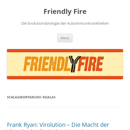
Zum
Inhalt
Friendly Fire
springen
Die Evolutionsbiologie der Autoimmunkrankheiten
Menü
SCHLAGWORTARCHIV:
KOALAS
Frank Ryan: Virolution – Die Macht der