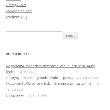
Eintrags-Feed
Kommentar-Feed
WordPress.org
Suchen
nach:
NEUESTE BEITRÄGE
Magnetomakrophagisch angezogen: Wie Tauben nach Hause
finden
31. Mai 2026
Eukaryogenese: Königskinder-Problem gelöst?
22. Februar 2026
Was unser Stoffwechsel mit dem Immunsystem zu tun hat
14.
Februar 2026
Lichtgruppe
15. Januar 2026