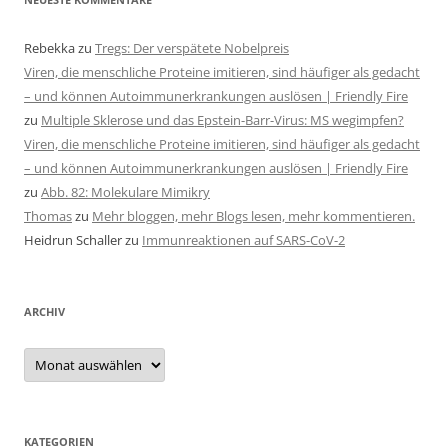
Rebekka
zu
Tregs: Der verspätete Nobelpreis
Viren, die menschliche Proteine imitieren, sind häufiger als gedacht
– und können Autoimmunerkrankungen auslösen | Friendly Fire
zu
Multiple Sklerose und das Epstein-Barr-Virus: MS wegimpfen?
Viren, die menschliche Proteine imitieren, sind häufiger als gedacht
– und können Autoimmunerkrankungen auslösen | Friendly Fire
zu
Abb. 82: Molekulare Mimikry
Thomas
zu
Mehr bloggen, mehr Blogs lesen, mehr kommentieren.
Heidrun Schaller
zu
Immunreaktionen auf SARS-CoV-2
ARCHIV
Archiv
KATEGORIEN