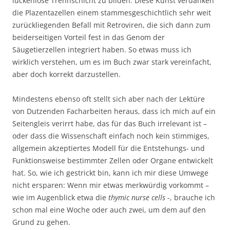
lückenlose Trennschicht zu bilden. Diese Kunst verdanken
die Plazentazellen einem stammesgeschichtlich sehr weit
zurückliegenden Befall mit Retroviren, die sich dann zum
beiderseitigen Vorteil fest in das Genom der
Säugetierzellen integriert haben. So etwas muss ich
wirklich verstehen, um es im Buch zwar stark vereinfacht,
aber doch korrekt darzustellen.
Mindestens ebenso oft stellt sich aber nach der Lektüre
von Dutzenden Facharbeiten heraus, dass ich mich auf ein
Seitengleis verirrt habe, das für das Buch irrelevant ist –
oder dass die Wissenschaft einfach noch kein stimmiges,
allgemein akzeptiertes Modell für die Entstehungs- und
Funktionsweise bestimmter Zellen oder Organe entwickelt
hat. So, wie ich gestrickt bin, kann ich mir diese Umwege
nicht ersparen: Wenn mir etwas merkwürdig vorkommt –
wie im Augenblick etwa die
thymic nurse cells
-, brauche ich
schon mal eine Woche oder auch zwei, um dem auf den
Grund zu gehen.