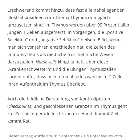
Erschwerend kommt hinzu, dass fast alle naheliegenden
Illustrationsideen zum Thema Thymus unmöglich
umzusetzen sind. Im Thymus werden über 95 Prozent aller
jungen T-Zellen ausgemerzt, in Vorgängen, die „positive
Selektion“ und „negative Selektion“ heißen. Blöd, wenn
man sich vor Jahren entschieden hat, die Zellen des
Immunsystems als niedliche froschähnliche Wesen
darzustellen.
Nurse cells
klingt ja nett, aber diese
„Krankenschwestern“ und die übrigen Thymuszellen
sorgen dafür, dass nicht einmal jede zwanzigste T-Zelle
ihren Aufenthalt im Thymus überlebt.
Auch die bildliche Darstellung von Kontrollposten
(
checkpoints
) und geschlossenen Grenzen im Thymus geht
zur Zeit nicht gerade leicht von der Hand. Kommt Zeit,
kommt Rat.
Dieser Beitrag wurde am
26. September 2015
unter
Neues vom