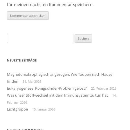
für meinen nächsten Kommentar speichern.
Suchen
nach:
NEUESTE BEITRÄGE
Magnetomakrophagisch angezogen: Wie Tauben nach Hause
finden
31. Mai 2026
Eukaryogenese: Königskinder-Problem gelöst?
22. Februar 2026
Was unser Stoffwechsel mit dem Immunsystem zu tun hat
14.
Februar 2026
Lichtgruppe
15. Januar 2026
NEUESTE KOMMENTARE