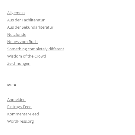
Allgemein
Aus der Fachliteratur
Aus der Sekundärliteratur
Netzfunde
Neues vom Buch
Something completely different
Wisdom of the Crowd
Zeichnungen
META
Anmelden
Eintrags-Feed
Kommentar-Feed
WordPress.org