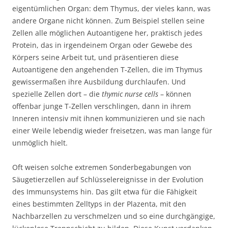
eigentümlichen Organ: dem Thymus, der vieles kann, was
andere Organe nicht können. Zum Beispiel stellen seine
Zellen alle möglichen Autoantigene her, praktisch jedes
Protein, das in irgendeinem Organ oder Gewebe des
Körpers seine Arbeit tut, und präsentieren diese
Autoantigene den angehenden T-Zellen, die im Thymus
gewissermaßen ihre Ausbildung durchlaufen. Und
spezielle Zellen dort – die
thymic nurse cells
– können
offenbar junge T-Zellen verschlingen, dann in ihrem
Inneren intensiv mit ihnen kommunizieren und sie nach
einer Weile lebendig wieder freisetzen, was man lange für
unmöglich hielt.
Oft weisen solche extremen Sonderbegabungen von
Säugetierzellen auf Schlüsselereignisse in der Evolution
des Immunsystems hin. Das gilt etwa für die Fähigkeit
eines bestimmten Zelltyps in der Plazenta, mit den
Nachbarzellen zu verschmelzen und so eine durchgängige,