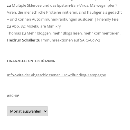
zu
Multiple Sklerose und das Epstein-Barr-Virus: MS wegimpfen?
Viren, die menschliche Proteine imitieren, sind häufiger als gedacht
– und können Autoimmunerkrankungen auslösen | Friendly Fire
zu
Abb. 82: Molekulare Mimikry
Thomas
zu
Mehr bloggen, mehr Blogs lesen, mehr kommentieren.
Heidrun Schaller
zu
Immunreaktionen auf SARS-CoV-2
FINANZIELLE UNTERSTÜTZUNG
Info-Seite der abgeschlossenen Crowdfunding-Kampagne
ARCHIV
Archiv