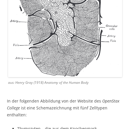
aus: Henry Gray (1918) Anatomy of the Human Body
In der folgenden Abbildung von der Website des
OpenStax
College
ist eine Schemazeichnung mit fünf Zelltypen
enthalten:
Thymozyten – die aus dem Knochenmark