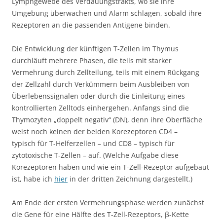
Lymphgewebe des Verdauungstrakts, wo sie ihre
Umgebung überwachen und Alarm schlagen, sobald ihre
Rezeptoren an die passenden Antigene binden.
Die Entwicklung der künftigen T-Zellen im Thymus
durchläuft mehrere Phasen, die teils mit starker
Vermehrung durch Zellteilung, teils mit einem Rückgang
der Zellzahl durch Verkümmern beim Ausbleiben von
Überlebenssignalen oder durch die Einleitung eines
kontrollierten Zelltods einhergehen. Anfangs sind die
Thymozyten „doppelt negativ“ (DN), denn ihre Oberfläche
weist noch keinen der beiden Korezeptoren CD4 –
typisch für T-Helferzellen – und CD8 – typisch für
zytotoxische T-Zellen – auf. (Welche Aufgabe diese
Korezeptoren haben und wie ein T-Zell-Rezeptor aufgebaut
ist, habe ich
hier
in der dritten Zeichnung dargestellt.)
Am Ende der ersten Vermehrungsphase werden zunächst
die Gene für eine Hälfte des T-Zell-Rezeptors, β-Kette