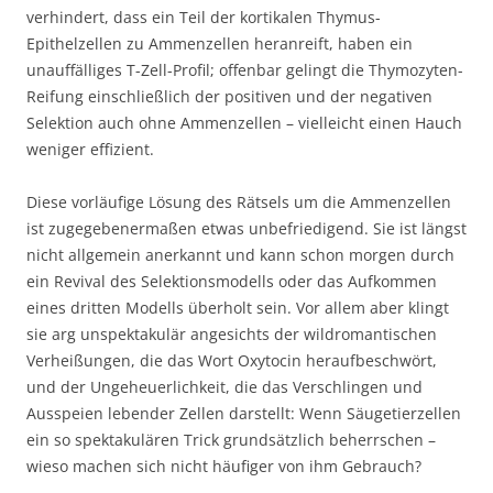
verhindert, dass ein Teil der kortikalen Thymus-
Epithelzellen zu Ammenzellen heranreift, haben ein
unauffälliges T-Zell-Profil; offenbar gelingt die Thymozyten-
Reifung einschließlich der positiven und der negativen
Selektion auch ohne Ammenzellen – vielleicht einen Hauch
weniger effizient.
Diese vorläufige Lösung des Rätsels um die Ammenzellen
ist zugegebenermaßen etwas unbefriedigend. Sie ist längst
nicht allgemein anerkannt und kann schon morgen durch
ein Revival des Selektionsmodells oder das Aufkommen
eines dritten Modells überholt sein. Vor allem aber klingt
sie arg unspektakulär angesichts der wildromantischen
Verheißungen, die das Wort Oxytocin heraufbeschwört,
und der Ungeheuerlichkeit, die das Verschlingen und
Ausspeien lebender Zellen darstellt: Wenn Säugetierzellen
ein so spektakulären Trick grundsätzlich beherrschen –
wieso machen sich nicht häufiger von ihm Gebrauch?