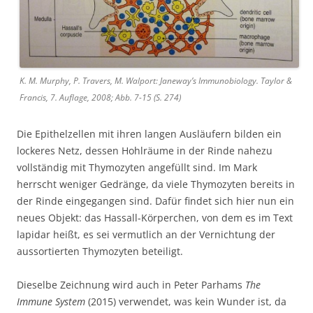
K. M. Murphy, P. Travers, M. Walport: Janeway’s Immunobiology. Taylor &
Francis, 7. Auflage, 2008; Abb. 7-15 (S. 274)
Die Epithelzellen mit ihren langen Ausläufern bilden ein
lockeres Netz, dessen Hohlräume in der Rinde nahezu
vollständig mit Thymozyten angefüllt sind. Im Mark
herrscht weniger Gedränge, da viele Thymozyten bereits in
der Rinde eingegangen sind. Dafür findet sich hier nun ein
neues Objekt: das Hassall-Körperchen, von dem es im Text
lapidar heißt, es sei vermutlich an der Vernichtung der
aussortierten Thymozyten beteiligt.
Dieselbe Zeichnung wird auch in Peter Parhams
The
Immune System
(2015) verwendet, was kein Wunder ist, da