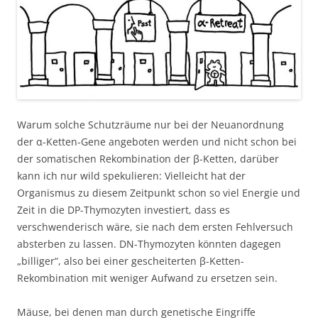
Warum solche Schutzräume nur bei der Neuanordnung
der α-Ketten-Gene angeboten werden und nicht schon bei
der somatischen Rekombination der β-Ketten, darüber
kann ich nur wild spekulieren: Vielleicht hat der
Organismus zu diesem Zeitpunkt schon so viel Energie und
Zeit in die DP-Thymozyten investiert, dass es
verschwenderisch wäre, sie nach dem ersten Fehlversuch
absterben zu lassen. DN-Thymozyten könnten dagegen
„billiger“, also bei einer gescheiterten β-Ketten-
Rekombination mit weniger Aufwand zu ersetzen sein.
Mäuse, bei denen man durch genetische Eingriffe