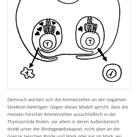
Demnach würden sich die Ammenzellen an der negativen
Selektion beteiligen. Gegen dieses Modell spricht, dass die
meisten Forscher Ammenzellen ausschließlich in der
Thymusrinde finden, vor allem in deren Außenbereich
direkt unter der Bindegewebskapsel, nicht aber an der
Grenze zwischen Rinde und Mark oder gar im Mark, wo