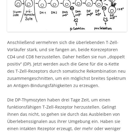
Anschließend vermehren sich die überlebenden T-Zell-
Vorläufer stark, und sie fangen an, beide Korezeptoren
CD4 und CD8 herzustellen. Daher heißen sie nun „doppelt
positiv“ (DP). Jetzt werden auch die Gene für die α-Kette
des T-Zell-Rezeptors durch somatische Rekombination neu
zusammengeschnitten, um ein möglichst breites Spektrum
an Antigen-Bindungsfähigkeiten zu erzeugen.
Die DP-Thymozyten haben drei Tage Zeit, um einen
funktionsfähigen T-Zell-Rezeptor herzustellen. Gelingt
ihnen das nicht, so gehen sie durch das Ausbleiben von
Überlebenssignalen aus ihrer Umgebung ein. Haben sie
einen intakten Rezeptor erzeugt, der mehr oder weniger