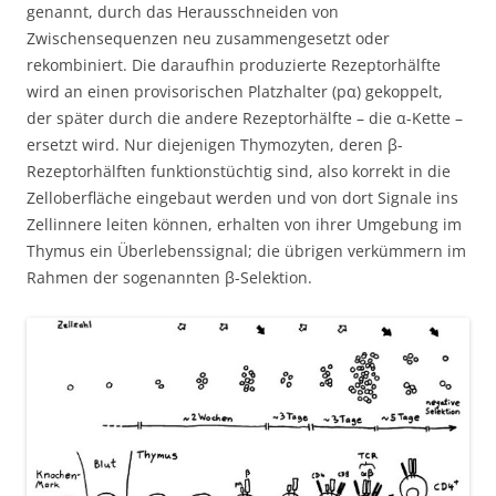
genannt, durch das Herausschneiden von
Zwischensequenzen neu zusammengesetzt oder
rekombiniert. Die daraufhin produzierte Rezeptorhälfte
wird an einen provisorischen Platzhalter (pα) gekoppelt,
der später durch die andere Rezeptorhälfte – die α-Kette –
ersetzt wird. Nur diejenigen Thymozyten, deren β-
Rezeptorhälften funktionstüchtig sind, also korrekt in die
Zelloberfläche eingebaut werden und von dort Signale ins
Zellinnere leiten können, erhalten von ihrer Umgebung im
Thymus ein Überlebenssignal; die übrigen verkümmern im
Rahmen der sogenannten β-Selektion.