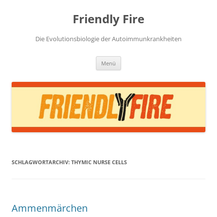
Zum
Inhalt
Friendly Fire
springen
Die Evolutionsbiologie der Autoimmunkrankheiten
Menü
SCHLAGWORTARCHIV:
THYMIC NURSE CELLS
Ammenmärchen