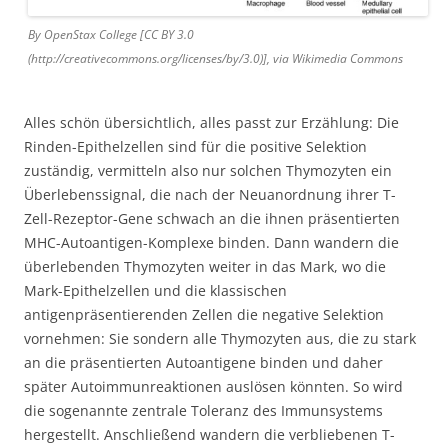
By OpenStax College [CC BY 3.0
(http://creativecommons.org/licenses/by/3.0)], via Wikimedia Commons
Alles schön übersichtlich, alles passt zur Erzählung: Die
Rinden-Epithelzellen sind für die positive Selektion
zuständig, vermitteln also nur solchen Thymozyten ein
Überlebenssignal, die nach der Neuanordnung ihrer T-
Zell-Rezeptor-Gene schwach an die ihnen präsentierten
MHC-Autoantigen-Komplexe binden. Dann wandern die
überlebenden Thymozyten weiter in das Mark, wo die
Mark-Epithelzellen und die klassischen
antigenpräsentierenden Zellen die negative Selektion
vornehmen: Sie sondern alle Thymozyten aus, die zu stark
an die präsentierten Autoantigene binden und daher
später Autoimmunreaktionen auslösen könnten. So wird
die sogenannte zentrale Toleranz des Immunsystems
hergestellt. Anschließend wandern die verbliebenen T-