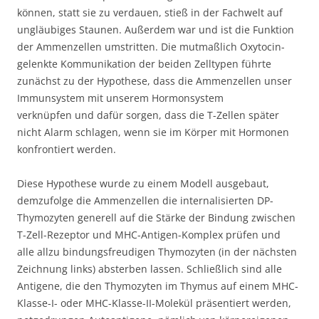
können, statt sie zu verdauen, stieß in der Fachwelt auf
ungläubiges Staunen. Außerdem war und ist die Funktion
der Ammenzellen umstritten. Die mutmaßlich Oxytocin-
gelenkte Kommunikation der beiden Zelltypen führte
zunächst zu der Hypothese, dass die Ammenzellen unser
Immunsystem mit unserem Hormonsystem
verknüpfen und dafür sorgen, dass die T-Zellen später
nicht Alarm schlagen, wenn sie im Körper mit Hormonen
konfrontiert werden.
Diese Hypothese wurde zu einem Modell ausgebaut,
demzufolge die Ammenzellen die internalisierten DP-
Thymozyten generell auf die Stärke der Bindung zwischen
T-Zell-Rezeptor und MHC-Antigen-Komplex prüfen und
alle allzu bindungsfreudigen Thymozyten (in der nächsten
Zeichnung links) absterben lassen. Schließlich sind alle
Antigene, die den Thymozyten im Thymus auf einem MHC-
Klasse-I- oder MHC-Klasse-II-Molekül präsentiert werden,