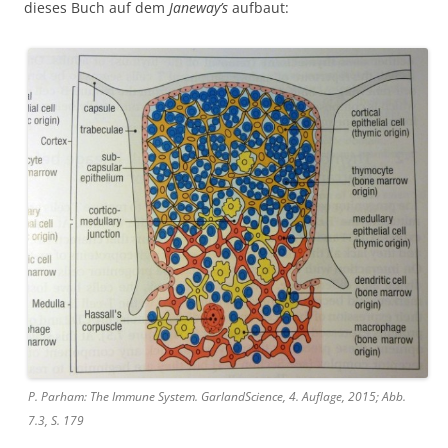
dieses Buch auf dem
Janeway’s
aufbaut:
P. Parham: The Immune System. GarlandScience, 4. Auflage, 2015; Abb.
7.3, S. 179