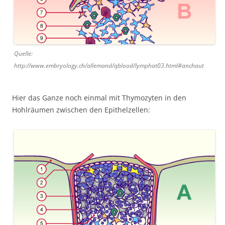
Quelle:
http://www.embryology.ch/allemand/qblood/lymphat03.html#anchaut
Hier das Ganze noch einmal mit Thymozyten in den
Hohlräumen zwischen den Epithelzellen: