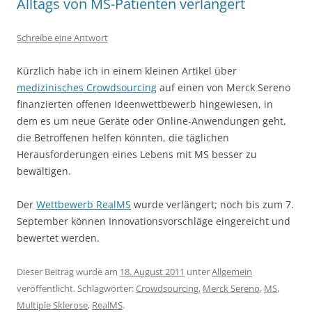
Alltags von MS-Patienten verlängert
Schreibe eine Antwort
Kürzlich habe ich in einem kleinen Artikel über
medizinisches Crowdsourcing
auf einen von Merck Sereno
finanzierten offenen Ideenwettbewerb hingewiesen, in
dem es um neue Geräte oder Online-Anwendungen geht,
die Betroffenen helfen könnten, die täglichen
Herausforderungen eines Lebens mit MS besser zu
bewältigen.
Der
Wettbewerb RealMS
wurde verlängert; noch bis zum 7.
September können Innovationsvorschläge eingereicht und
bewertet werden.
Dieser Beitrag wurde am
18. August 2011
unter
Allgemein
veröffentlicht. Schlagwörter:
Crowdsourcing
,
Merck Sereno
,
MS
,
Multiple Sklerose
,
RealMS
.