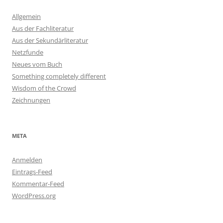
Allgemein
Aus der Fachliteratur
Aus der Sekundärliteratur
Netzfunde
Neues vom Buch
Something completely different
Wisdom of the Crowd
Zeichnungen
META
Anmelden
Eintrags-Feed
Kommentar-Feed
WordPress.org