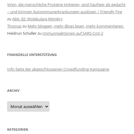
Viren, die menschliche Proteine imitieren, sind häufiger als gedacht
– und können Autoimmunerkrankungen auslösen | Friendly Fire
zu
Abb. 82: Molekulare Mimikry
Thomas
zu
Mehr bloggen, mehr Blogs lesen, mehr kommentieren.
Heidrun Schaller
zu
Immunreaktionen auf SARS-CoV-2
FINANZIELLE UNTERSTÜTZUNG
Info-Seite der abgeschlossenen Crowdfunding-Kampagne
ARCHIV
Archiv
KATEGORIEN