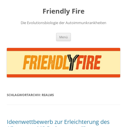
Zum
Inhalt
Friendly Fire
springen
Die Evolutionsbiologie der Autoimmunkrankheiten
Menü
SCHLAGWORTARCHIV:
REALMS
Ideenwettbewerb zur Erleichterung des