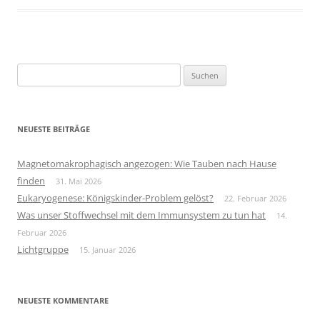
Suchen
nach:
NEUESTE BEITRÄGE
Magnetomakrophagisch angezogen: Wie Tauben nach Hause
finden
31. Mai 2026
Eukaryogenese: Königskinder-Problem gelöst?
22. Februar 2026
Was unser Stoffwechsel mit dem Immunsystem zu tun hat
14.
Februar 2026
Lichtgruppe
15. Januar 2026
NEUESTE KOMMENTARE