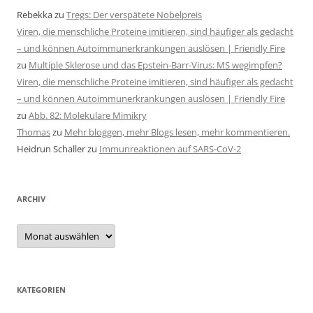
Rebekka
zu
Tregs: Der verspätete Nobelpreis
Viren, die menschliche Proteine imitieren, sind häufiger als gedacht
– und können Autoimmunerkrankungen auslösen | Friendly Fire
zu
Multiple Sklerose und das Epstein-Barr-Virus: MS wegimpfen?
Viren, die menschliche Proteine imitieren, sind häufiger als gedacht
– und können Autoimmunerkrankungen auslösen | Friendly Fire
zu
Abb. 82: Molekulare Mimikry
Thomas
zu
Mehr bloggen, mehr Blogs lesen, mehr kommentieren.
Heidrun Schaller
zu
Immunreaktionen auf SARS-CoV-2
ARCHIV
Archiv
KATEGORIEN