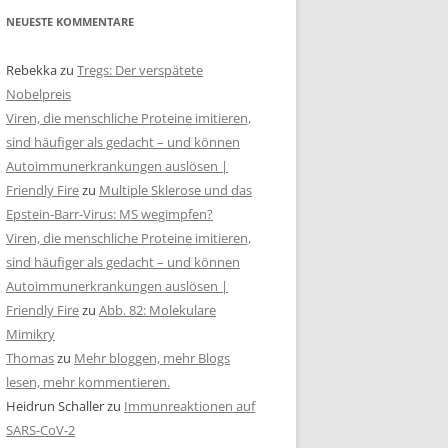
NEUESTE KOMMENTARE
Rebekka
zu
Tregs: Der verspätete
Nobelpreis
Viren, die menschliche Proteine imitieren,
sind häufiger als gedacht – und können
Autoimmunerkrankungen auslösen |
Friendly Fire
zu
Multiple Sklerose und das
Epstein-Barr-Virus: MS wegimpfen?
Viren, die menschliche Proteine imitieren,
sind häufiger als gedacht – und können
Autoimmunerkrankungen auslösen |
Friendly Fire
zu
Abb. 82: Molekulare
Mimikry
Thomas
zu
Mehr bloggen, mehr Blogs
lesen, mehr kommentieren.
Heidrun Schaller
zu
Immunreaktionen auf
SARS-CoV-2