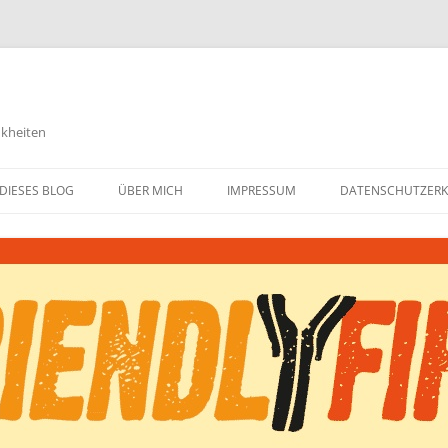
nkheiten
DIESES BLOG
ÜBER MICH
IMPRESSUM
DATENSCHUTZER