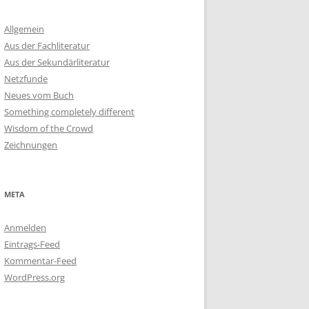
Allgemein
Aus der Fachliteratur
Aus der Sekundärliteratur
Netzfunde
Neues vom Buch
Something completely different
Wisdom of the Crowd
Zeichnungen
META
Anmelden
Eintrags-Feed
Kommentar-Feed
WordPress.org