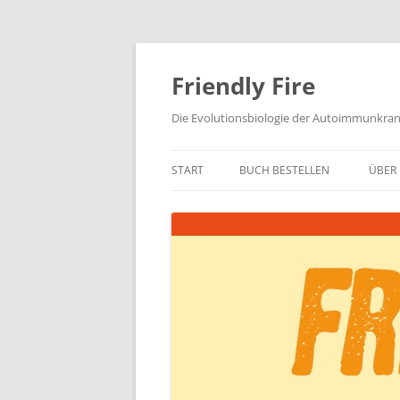
Zum
Inhalt
springen
Friendly Fire
Die Evolutionsbiologie der Autoimmunkra
START
BUCH BESTELLEN
ÜBER 