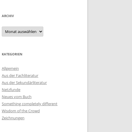
ARCHIV
Archiv
KATEGORIEN
Allgemein
Aus der Fachliteratur
Aus der Sekundärliteratur
Netzfunde
Neues vom Buch
Something completely different
Wisdom of the Crowd
Zeichnungen