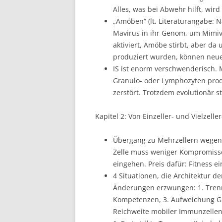
Alles, was bei Abwehr hilft, wir
„Amöben“ (lt. Literaturangabe: N
Mavirus in ihr Genom, um Mimiv
aktiviert, Amöbe stirbt, aber 
produziert wurden, können neu
IS ist enorm verschwenderisch.
Granulo- oder Lymphozyten produ
zerstört. Trotzdem evolutionär st
Kapitel 2: Von Einzeller- und Vielzeller
Übergang zu Mehrzellern wegen A
Zelle muss weniger Kompromisse
eingehen. Preis dafür: Fitness ei
4 Situationen, die Architektur 
Änderungen erzwungen: 1. Tren
Kompetenzen, 3. Aufweichung Gr
Reichweite mobiler Immunzellen