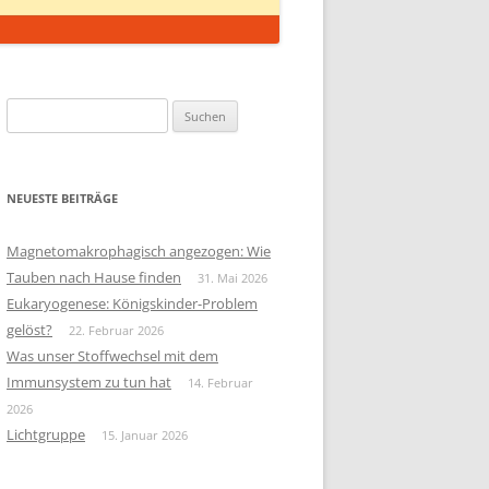
Suchen
nach:
NEUESTE BEITRÄGE
Magnetomakrophagisch angezogen: Wie
Tauben nach Hause finden
31. Mai 2026
Eukaryogenese: Königskinder-Problem
gelöst?
22. Februar 2026
Was unser Stoffwechsel mit dem
Immunsystem zu tun hat
14. Februar
2026
Lichtgruppe
15. Januar 2026