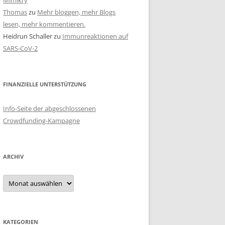
Mimikry
Thomas
zu
Mehr bloggen, mehr Blogs
lesen, mehr kommentieren.
Heidrun Schaller
zu
Immunreaktionen auf
SARS-CoV-2
FINANZIELLE UNTERSTÜTZUNG
Info-Seite der abgeschlossenen
Crowdfunding-Kampagne
ARCHIV
Archiv
KATEGORIEN