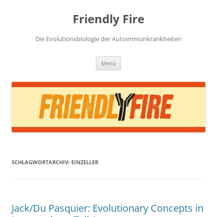
Zum
Inhalt
Friendly Fire
springen
Die Evolutionsbiologie der Autoimmunkrankheiten
Menü
SCHLAGWORTARCHIV:
EINZELLER
Jack/Du Pasquier: Evolutionary Concepts in