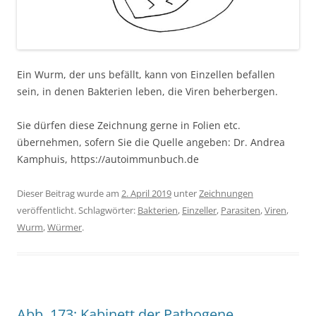
Ein Wurm, der uns befällt, kann von Einzellen befallen
sein, in denen Bakterien leben, die Viren beherbergen.
Sie dürfen diese Zeichnung gerne in Folien etc.
übernehmen, sofern Sie die Quelle angeben: Dr. Andrea
Kamphuis, https://autoimmunbuch.de
Dieser Beitrag wurde am
2. April 2019
unter
Zeichnungen
veröffentlicht. Schlagwörter:
Bakterien
,
Einzeller
,
Parasiten
,
Viren
,
Wurm
,
Würmer
.
Abb. 173: Kabinett der Pathogene