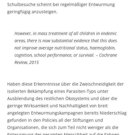
Schulbesuche scheint bei regelmäßiger Entwurmung
geringfügig anzusteigen.
However, in mass treatment of all children in endemic
areas, there is now substantial evidence that this does
not improve average nutritional status, haemoglobin,
cognition, school performance, or survival. – Cochrane
Review, 2015
Haben diese Erkenntnisse über die Zweischneidigkeit der
isolierten Bekämpfung eines Parasiten-Typs unter
Ausblendung des restlichen Ökosystems und über die
geringe Wirksamkeit und Nachhaltigkeit von breit
angelegten Entwurmungskampagnen bereits Niederschlag
gefunden in den Policies all der Stiftungen und
Organisationen, die sich zum Teil nicht weniger als die
Entwurmung der gesamten Menschheit auf die Fahnen