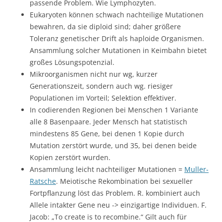
passende Problem. Wie Lymphozyten.
Eukaryoten können schwach nachteilige Mutationen
bewahren, da sie diploid sind; daher größere
Toleranz genetischer Drift als haploide Organismen.
Ansammlung solcher Mutationen in Keimbahn bietet
großes Lösungspotenzial.
Mikroorganismen nicht nur wg, kurzer
Generationszeit, sondern auch wg. riesiger
Populationen im Vorteil; Selektion effektiver.
In codierenden Regionen bei Menschen 1 Variante
alle 8 Basenpaare. Jeder Mensch hat statistisch
mindestens 85 Gene, bei denen 1 Kopie durch
Mutation zerstört wurde, und 35, bei denen beide
Kopien zerstört wurden.
Ansammlung leicht nachteiliger Mutationen =
Muller-
Ratsche
. Meiotische Rekombination bei sexueller
Fortpflanzung löst das Problem. R. kombiniert auch
Allele intakter Gene neu -> einzigartige Individuen. F.
Jacob: „To create is to recombine.“ Gilt auch für