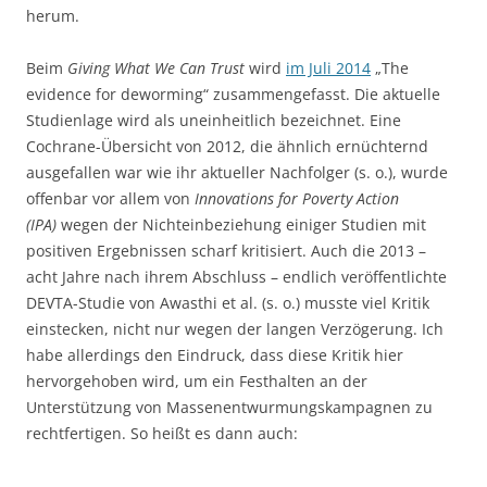
herum.
Beim
Giving What We Can Trust
wird
im Juli 2014
„The
evidence for deworming“ zusammengefasst. Die aktuelle
Studienlage wird als uneinheitlich bezeichnet. Eine
Cochrane-Übersicht von 2012, die ähnlich ernüchternd
ausgefallen war wie ihr aktueller Nachfolger (s. o.), wurde
offenbar vor allem von
Innovations for Poverty Action
(IPA)
wegen der Nichteinbeziehung einiger Studien mit
positiven Ergebnissen scharf kritisiert. Auch die 2013 –
acht Jahre nach ihrem Abschluss – endlich veröffentlichte
DEVTA-Studie von Awasthi et al. (s. o.) musste viel Kritik
einstecken, nicht nur wegen der langen Verzögerung. Ich
habe allerdings den Eindruck, dass diese Kritik hier
hervorgehoben wird, um ein Festhalten an der
Unterstützung von Massenentwurmungskampagnen zu
rechtfertigen. So heißt es dann auch: