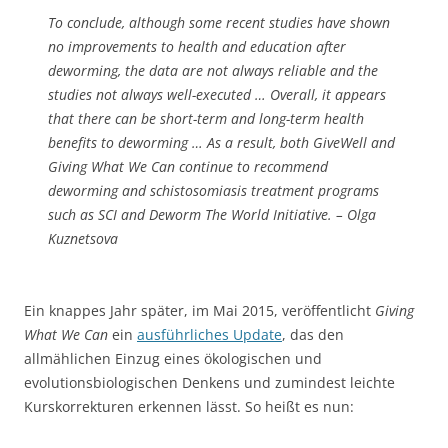
To conclude, although some recent studies have shown
no improvements to health and education after
deworming, the data are not always reliable and the
studies not always well-executed … Overall, it appears
that there can be short-term and long-term health
benefits to deworming … As a result, both GiveWell and
Giving What We Can continue to recommend
deworming and schistosomiasis treatment programs
such as SCI and Deworm The World Initiative. – Olga
Kuznetsova
Ein knappes Jahr später, im Mai 2015, veröffentlicht
Giving
What We Can
ein
ausführliches Update
, das den
allmählichen Einzug eines ökologischen und
evolutionsbiologischen Denkens und zumindest leichte
Kurskorrekturen erkennen lässt. So heißt es nun: