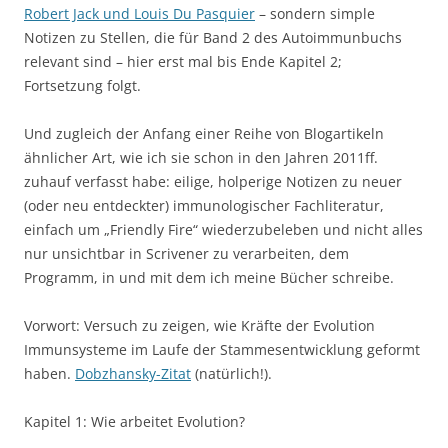
Robert Jack und Louis Du Pasquier
– sondern simple
Notizen zu Stellen, die für Band 2 des Autoimmunbuchs
relevant sind – hier erst mal bis Ende Kapitel 2;
Fortsetzung folgt.
Und zugleich der Anfang einer Reihe von Blogartikeln
ähnlicher Art, wie ich sie schon in den Jahren 2011ff.
zuhauf verfasst habe: eilige, holperige Notizen zu neuer
(oder neu entdeckter) immunologischer Fachliteratur,
einfach um „Friendly Fire“ wiederzubeleben und nicht alles
nur unsichtbar in Scrivener zu verarbeiten, dem
Programm, in und mit dem ich meine Bücher schreibe.
Vorwort: Versuch zu zeigen, wie Kräfte der Evolution
Immunsysteme im Laufe der Stammesentwicklung geformt
haben.
Dobzhansky-Zitat
(natürlich!).
Kapitel 1: Wie arbeitet Evolution?