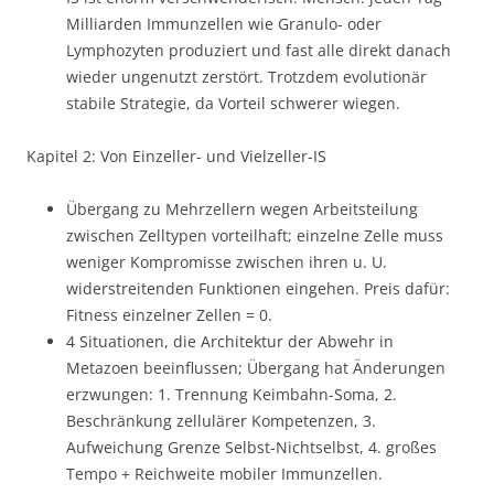
Milliarden Immunzellen wie Granulo- oder
Lymphozyten produziert und fast alle direkt danach
wieder ungenutzt zerstört. Trotzdem evolutionär
stabile Strategie, da Vorteil schwerer wiegen.
Kapitel 2: Von Einzeller- und Vielzeller-IS
Übergang zu Mehrzellern wegen Arbeitsteilung
zwischen Zelltypen vorteilhaft; einzelne Zelle muss
weniger Kompromisse zwischen ihren u. U.
widerstreitenden Funktionen eingehen. Preis dafür:
Fitness einzelner Zellen = 0.
4 Situationen, die Architektur der Abwehr in
Metazoen beeinflussen; Übergang hat Änderungen
erzwungen: 1. Trennung Keimbahn-Soma, 2.
Beschränkung zellulärer Kompetenzen, 3.
Aufweichung Grenze Selbst-Nichtselbst, 4. großes
Tempo + Reichweite mobiler Immunzellen.