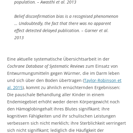
population. – Awasthi et al. 2013
Belief disconfirmation bias is a recognised phenomenon
… Undoubtedly, the fact that there was no apparent
effect detected delayed publication. – Garner et al.
2013
Eine aktuelle systematische Übersichtsarbeit in der
Cochrane Database of Systematic Reviews
zum Einsatz von
Entwurmungsmitteln gegen Würmer, die im Darm leben
und sich über den Boden übertragen (
Taylor-Robinson et
al. 2015
), kommt zu ähnlich ernüchternden Ergebnissen:
Die pauschale Behandlung aller Kinder in einem
Endemiegebiet erhöht weder deren Körpergewicht noch
den Hämoglobingehalt ihres Blutes signifikant; ihre
kognitiven Fähigkeiten und ihr schulischen Leistungen
verbessern sich nicht merklich; ihre Sterblichkeit verringert
sich nicht signifikant; lediglich die Häufigkeit der