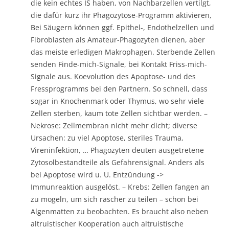
die kein echtes IS haben, von Nachbarzellen vertilgt,
die dafür kurz ihr Phagozytose-Programm aktivieren,
Bei Säugern können ggf. Epithel-, Endothelzellen und
Fibroblasten als Amateur-Phagozyten dienen, aber
das meiste erledigen Makrophagen. Sterbende Zellen
senden Finde-mich-Signale, bei Kontakt Friss-mich-
Signale aus. Koevolution des Apoptose- und des
Fressprogramms bei den Partnern. So schnell, dass
sogar in Knochenmark oder Thymus, wo sehr viele
Zellen sterben, kaum tote Zellen sichtbar werden. –
Nekrose: Zellmembran nicht mehr dicht; diverse
Ursachen: zu viel Apoptose, steriles Trauma,
Vireninfektion, … Phagozyten deuten ausgetretene
Zytosolbestandteile als Gefahrensignal. Anders als
bei Apoptose wird u. U. Entzündung ->
Immunreaktion ausgelöst. – Krebs: Zellen fangen an
zu mogeln, um sich rascher zu teilen – schon bei
Algenmatten zu beobachten. Es braucht also neben
altruistischer Kooperation auch altruistische