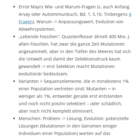
Ernst Mayrs Wie- und Warum-Fragen (s. auch Anfang
Arvay oder Autoimmunbuch, Bd. 1, S.16: Tinbergens
4
Fragen
). Warum -> Anpassungswert, Evolution von
Abwehrsystemen.
„Lebende Fossilien“: Quastenflosser ähnelt 400 Mio. J.
alten Fossilien, hat zwar die ganze Zeit Mutationen
angesammelt, aber in den Tiefen des Meeres hat sich
die Umwelt und damit der Selektionsdruck kaum
gewandelt -> erst Selektion macht Mutationen
evolutionär bedeutsam.
Varianten = Sequenzelemente, die in mindestens 1%
einer Population vertreten sind; Mutanten = in
weniger als 1%, entweder gerade erst entstanden
und noch nicht positiv selektiert – oder schädlich,
aber noch nicht komplett eliminiert.
Menschen: Problem -> Lösung; Evolution: potenzielle
Lösungen (Mutationen in den Genomen einiger
Individuen einer Population) warten auf das