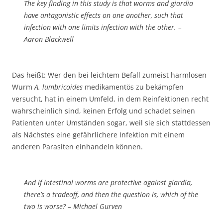
The key finding in this study is that worms and giardia
have antagonistic effects on one another, such that
infection with one limits infection with the other. –
Aaron Blackwell
Das heißt: Wer den bei leichtem Befall zumeist harmlosen
Wurm
A. lumbricoides
medikamentös zu bekämpfen
versucht, hat in einem Umfeld, in dem Reinfektionen recht
wahrscheinlich sind, keinen Erfolg und schadet seinen
Patienten unter Umständen sogar, weil sie sich stattdessen
als Nächstes eine gefährlichere Infektion mit einem
anderen Parasiten einhandeln können.
And if intestinal worms are protective against giardia,
there’s a tradeoff, and then the question is, which of the
two is worse? – Michael Gurven