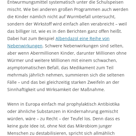
Entwurmungsmittel systematisch unter die Schulspeisen
mischt. Wie bei anderen großen Programmen auch werden
die Kinder nämlich nicht auf Wurmbefall untersucht,
sondern der Wirkstoff wird einfach allen verabreicht – weil
das billiger ist, wie es in den Berichten ganz offen heißt.
Dabei hat zum Beispiel
Albendazol eine Reihe von
Nebenwirkungen
. Schwere Nebenwirkungen sind selten,
aber wenn Abermillionen Kinder, darunter Millionen ohne
Würmer und weitere Millionen mit einem schwachen,
asymptomatischen Befall, das Medikament zum Teil
mehrmals jährlich nehmen, summieren sich die seltenen
Fälle – und das bei gleichzeitig starken Zweifeln an der
Sinnhaftigkeit und Wirksamkeit der Maßnahme.
Wenn in Europa einfach mal prophylaktisch Antibiotika
oder ähnliche Substanzen in Kindernahrung gemischt
würden, wäre – zu Recht – der Teufel los. Denn dass es
keine gute Idee ist, ohne Not das Mikrobiom junger
Menschen zu destabilisieren, spricht sich allmählich