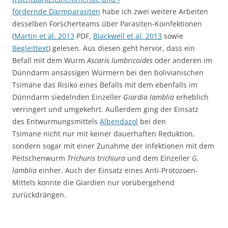
fördernde Darmparasiten
habe ich zwei weitere Arbeiten
desselben Forscherteams über Parasiten-Koinfektionen
(
Martin et al. 2013
PDF,
Blackwell et al. 2013
sowie
Begleittext
) gelesen. Aus diesen geht hervor, dass ein
Befall mit dem Wurm
Ascaris lumbricoides
oder anderen im
Dünndarm ansässigen Würmern bei den bolivianischen
Tsimane das Risiko eines Befalls mit dem ebenfalls im
Dünndarm siedelnden Einzeller
Giardia lamblia
erheblich
verringert und umgekehrt. Außerdem ging der Einsatz
des Entwurmungsmittels
Albendazol
bei den
Tsimane nicht nur mit keiner dauerhaften Reduktion,
sondern sogar mit einer Zunahme der Infektionen mit dem
Peitschenwurm
Trichuris trichiura
und dem Einzeller
G.
lamblia
einher. Auch der Einsatz eines Anti-Protozoen-
Mittels konnte die Giardien nur vorübergehend
zurückdrängen.