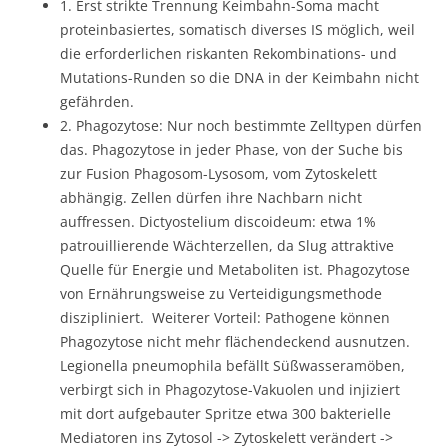
1. Erst strikte Trennung Keimbahn-Soma macht
proteinbasiertes, somatisch diverses IS möglich, weil
die erforderlichen riskanten Rekombinations- und
Mutations-Runden so die DNA in der Keimbahn nicht
gefährden.
2. Phagozytose: Nur noch bestimmte Zelltypen dürfen
das. Phagozytose in jeder Phase, von der Suche bis
zur Fusion Phagosom-Lysosom, vom Zytoskelett
abhängig. Zellen dürfen ihre Nachbarn nicht
auffressen. Dictyostelium discoideum: etwa 1%
patrouillierende Wächterzellen, da Slug attraktive
Quelle für Energie und Metaboliten ist. Phagozytose
von Ernährungsweise zu Verteidigungsmethode
diszipliniert. Weiterer Vorteil: Pathogene können
Phagozytose nicht mehr flächendeckend ausnutzen.
Legionella pneumophila befällt Süßwasseramöben,
verbirgt sich in Phagozytose-Vakuolen und injiziert
mit dort aufgebauter Spritze etwa 300 bakterielle
Mediatoren ins Zytosol -> Zytoskelett verändert ->