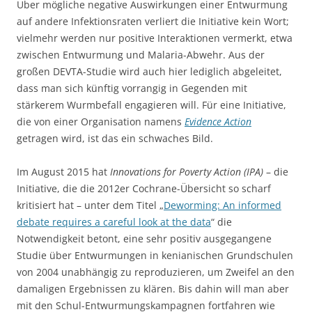
Über mögliche negative Auswirkungen einer Entwurmung
auf andere Infektionsraten verliert die Initiative kein Wort;
vielmehr werden nur positive Interaktionen vermerkt, etwa
zwischen Entwurmung und Malaria-Abwehr. Aus der
großen DEVTA-Studie wird auch hier lediglich abgeleitet,
dass man sich künftig vorrangig in Gegenden mit
stärkerem Wurmbefall engagieren will. Für eine Initiative,
die von einer Organisation namens
Evidence Action
getragen wird, ist das ein schwaches Bild.
Im August 2015 hat
Innovations for Poverty Action (IPA)
– die
Initiative, die die 2012er Cochrane-Übersicht so scharf
kritisiert hat – unter dem Titel „
Deworming: An informed
debate requires a careful look at the data
“ die
Notwendigkeit betont, eine sehr positiv ausgegangene
Studie über Entwurmungen in kenianischen Grundschulen
von 2004 unabhängig zu reproduzieren, um Zweifel an den
damaligen Ergebnissen zu klären. Bis dahin will man aber
mit den Schul-Entwurmungskampagnen fortfahren wie