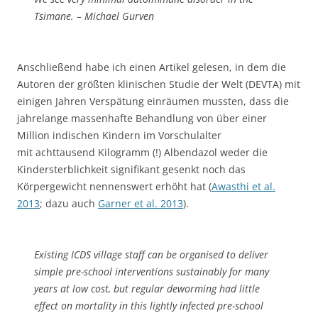
Tsimane. – Michael Gurven
Anschließend habe ich einen Artikel gelesen, in dem die
Autoren der größten klinischen Studie der Welt (DEVTA) mit
einigen Jahren Verspätung einräumen mussten, dass die
jahrelange massenhafte Behandlung von über einer
Million indischen Kindern im Vorschulalter
mit achttausend Kilogramm (!) Albendazol weder die
Kindersterblichkeit signifikant gesenkt noch das
Körpergewicht nennenswert erhöht hat (
Awasthi et al.
2013
; dazu auch
Garner et al. 2013
).
Existing ICDS village staff can be organised to deliver
simple pre-school interventions sustainably for many
years at low cost, but regular deworming had little
effect on mortality in this lightly infected pre-school