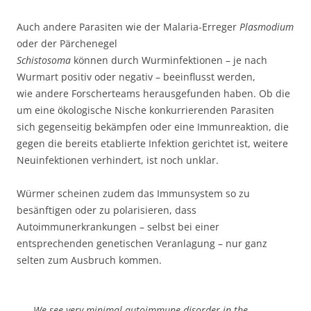
Auch andere Parasiten wie der Malaria-Erreger
Plasmodium
oder der Pärchenegel
Schistosoma
können durch Wurminfektionen – je nach
Wurmart positiv oder negativ – beeinflusst werden,
wie andere Forscherteams herausgefunden haben. Ob die
um eine ökologische Nische konkurrierenden Parasiten
sich gegenseitig bekämpfen oder eine Immunreaktion, die
gegen die bereits etablierte Infektion gerichtet ist, weitere
Neuinfektionen verhindert, ist noch unklar.
Würmer scheinen zudem das Immunsystem so zu
besänftigen oder zu polarisieren, dass
Autoimmunerkrankungen – selbst bei einer
entsprechenden genetischen Veranlagung – nur ganz
selten zum Ausbruch kommen.
We see very minimal autoimmune disorder in the