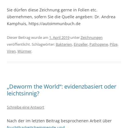
Sie dürfen diese Zeichnung gerne in Folien etc.
übernehmen, sofern Sie die Quelle angeben: Dr. Andrea
Kamphuis, https://autoimmunbuch.de
Dieser Beitrag wurde am
1. April 2019
unter
Zeichnungen
veröffentlicht. Schlagwörter:
Bakterien
,
Einzeller
,
Pathogene
,
Pilze
,
Viren
,
Würmer
.
„Deworm the World“: evidenzbasiert oder
leichtsinnig?
Schreibe eine Antwort
Nach der im letzten Beitrag besprochenen Arbeit über
fruchtbarkeitshemmende und -