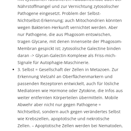
Nährstoffmangel und zur Vernichtung zytosolischer
Pathogene eingesetzt. Problem der Selbst-
Nichtselbst-Erkennung; auch Mitochondrien könnten
wegen Bakterien-Herkunft vernichtet werden. Aber
nur Pathogene, die aus Phagosom entswischen,
tragen Glycane, mit denen Innenseite der Phagosom-
Membran gespickt ist; zytosolische Galectine binden
daran -> Glycan-Galectin-Komplexe als Friss-mich-
Signale für Autophagie-Maschinerie.
3. Selbst = Gesellschaft der Zellen in Metazoen. Zur
Erkennung Vielzahl an Oberflächenmarkern und
passenden Rezeptoren entwickelt, auch für lösliche
Mediatoren wie Hormone oder Zytokine, die Infos aus
weiter entfernten Körperteilen übermitteln. Mobile
Abwehr aber nicht nur gegen Pathogene =
Nichtselbst, sondern auch gegen verändertes Selbst
wie Krebszellen, apoptotische und nekrotische
Zellen. – Apoptotische Zellen werden bei Nematoden,