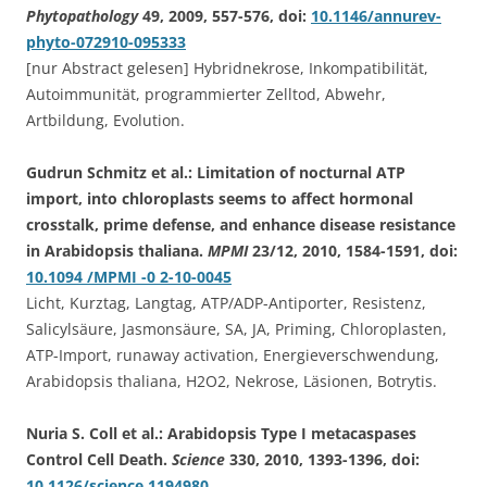
Phytopathology
49, 2009, 557-576, doi:
10.1146/annurev-
phyto-072910-095333
[nur Abstract gelesen] Hybridnekrose, Inkompatibilität,
Autoimmunität, programmierter Zelltod, Abwehr,
Artbildung, Evolution.
Gudrun Schmitz et al.: Limitation of nocturnal ATP
import, into chloroplasts seems to affect hormonal
crosstalk, prime defense, and enhance disease resistance
in Arabidopsis thaliana.
MPMI
23/12, 2010, 1584-1591, doi:
10.1094 /MPMI -0 2-10-0045
Licht, Kurztag, Langtag, ATP/ADP-Antiporter, Resistenz,
Salicylsäure, Jasmonsäure, SA, JA, Priming, Chloroplasten,
ATP-Import, runaway activation, Energieverschwendung,
Arabidopsis thaliana, H2O2, Nekrose, Läsionen, Botrytis.
Nuria S. Coll et al.: Arabidopsis Type I metacaspases
Control Cell Death.
Science
330, 2010, 1393-1396, doi:
10.1126/science.1194980