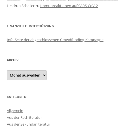
Heidrun Schaller
zu
Immunreaktionen auf SARS-CoV-2
FINANZIELLE UNTERSTÜTZUNG
Info-Seite der abgeschlossenen Crowdfunding-Kampagne
ARCHIV
Archiv
KATEGORIEN
Allgemein
Aus der Fachliteratur
Aus der Sekundärliteratur