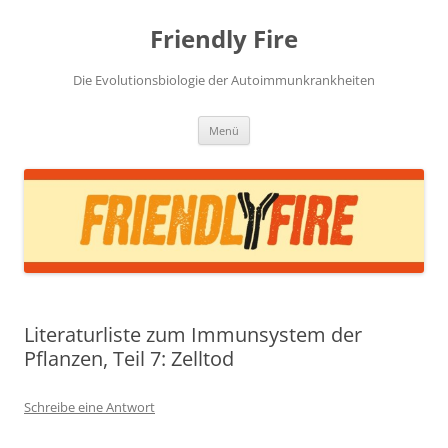
Zum
Inhalt
Friendly Fire
springen
Die Evolutionsbiologie der Autoimmunkrankheiten
Menü
Literaturliste zum Immunsystem der
Pflanzen, Teil 7: Zelltod
Schreibe eine Antwort