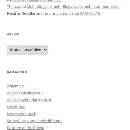
Thomas
zu
Mehr bloggen, mehr Blogs lesen, mehr kommentieren.
Heidrun Schaller
zu
Immunreaktionen auf SARS-CoV-2
ARCHIV
Archiv
KATEGORIEN
Allgemein
Aus der Fachliteratur
Aus der Sekundärliteratur
Netzfunde
Neues vom Buch
Something completely different
Wisdom of the Crowd