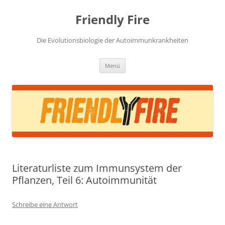
Zum
Inhalt
Friendly Fire
springen
Die Evolutionsbiologie der Autoimmunkrankheiten
Menü
Literaturliste zum Immunsystem der
Pflanzen, Teil 6: Autoimmunität
Schreibe eine Antwort