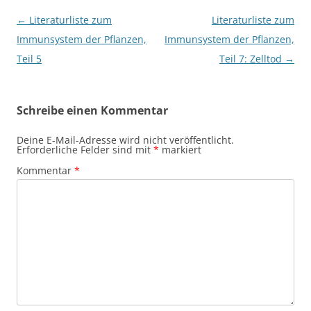
Beitragsnavigation
←
Literaturliste zum
Literaturliste zum
Immunsystem der Pflanzen,
Immunsystem der Pflanzen,
Teil 5
Teil 7: Zelltod
→
Schreibe einen Kommentar
Deine E-Mail-Adresse wird nicht veröffentlicht.
Erforderliche Felder sind mit
*
markiert
Kommentar
*