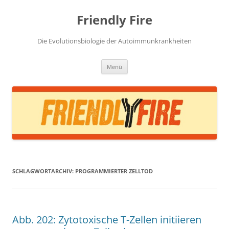
Zum
Inhalt
Friendly Fire
springen
Die Evolutionsbiologie der Autoimmunkrankheiten
Menü
SCHLAGWORTARCHIV:
PROGRAMMIERTER ZELLTOD
Abb. 202: Zytotoxische T-Zellen initiieren