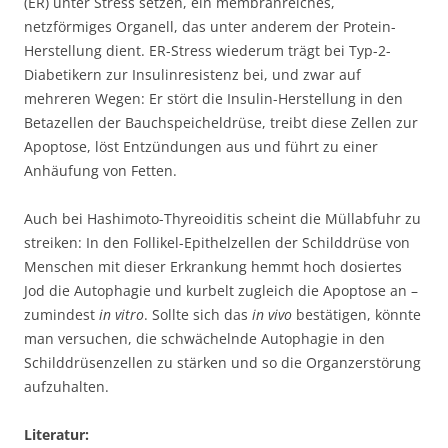
(ER) unter Stress setzen, ein membranreiches,
netzförmiges Organell, das unter anderem der Protein-
Herstellung dient. ER-Stress wiederum trägt bei Typ-2-
Diabetikern zur Insulinresistenz bei, und zwar auf
mehreren Wegen: Er stört die Insulin-Herstellung in den
Betazellen der Bauchspeicheldrüse, treibt diese Zellen zur
Apoptose, löst Entzündungen aus und führt zu einer
Anhäufung von Fetten.
Auch bei Hashimoto-Thyreoiditis scheint die Müllabfuhr zu
streiken: In den Follikel-Epithelzellen der Schilddrüse von
Menschen mit dieser Erkrankung hemmt hoch dosiertes
Jod die Autophagie und kurbelt zugleich die Apoptose an –
zumindest
in vitro
. Sollte sich das
in vivo
bestätigen, könnte
man versuchen, die schwächelnde Autophagie in den
Schilddrüsenzellen zu stärken und so die Organzerstörung
aufzuhalten.
Literatur: