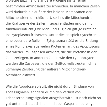
typische Enzyme, die andere Proteine hinter einer
bestimmten Aminosäure zerschneiden. In manchen Zellen
wird dadurch die äußere der beiden Membranen der
Mitochondrien durchlöchert, sodass die Mitochondrien –
die Kraftwerke der Zellen – quasi entladen und damit
funktionsuntüchtig werden und zugleich giftige Proteine
ins Zytoplasma freisetzen. Unter diesen spielt Cytochrom C
eine besondere Rolle: Im Zytoplasma stößt es die Bildung
eines Komplexes aus vielen Proteinen an, des Apoptosoms,
das wiederum Caspasen aktiviert, die die Proteine in der
Zelle zerlegen. In anderen Zellen wie den Lymphozyten
werden die Caspasen, die den Zelltod vollstrecken, ohne
vorherige Zerstörung der äußeren Mitochondrien-
Membran aktiviert.
Wie die Apoptose abläuft, die nicht durch Bindung von
Todessignalen, sondern durch den Verlust von
Lebenserhaltungssignalen ausgelöst wird, ist noch nicht so
gut untersucht; auch hier sind aber Caspasen beteiligt.