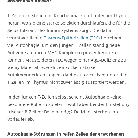
erworbenen Abwehr
T-Zellen entstehen im Knochenmark und reifen im Thymus
heran, wo sie eine starke Selektion durchlaufen, die für die
Selbsttoleranz des Immunsystems sorgt. Die dafür
verantwortlichen
Thymus-Epithelzellen (TEC)
betreiben
viel Autophagie, um den jungen T-Zellen ständig neue
Antigene auf ihren MHC-Komplexen präsentieren zu
können. Mäuse, deren TEC wegen einer
Atg5
-Defizienz zu
wenig Material recyceln, entwickeln starke
Autoimmunerkrankungen, da die autoreaktiven unter den
T-Zellen im Thymus nicht zuverlässig aussortiert werden.
In den jungen T-Zellen selbst scheint Autophagie keine
besondere Rolle zu spielen – wohl aber bei der Entstehung
frischer B-Zellen: Bei einer
Atg5
-Defizienz sterben ihre
Vorläufer ab.
Autophagie-Störungen in reifen Zellen der erworbenen