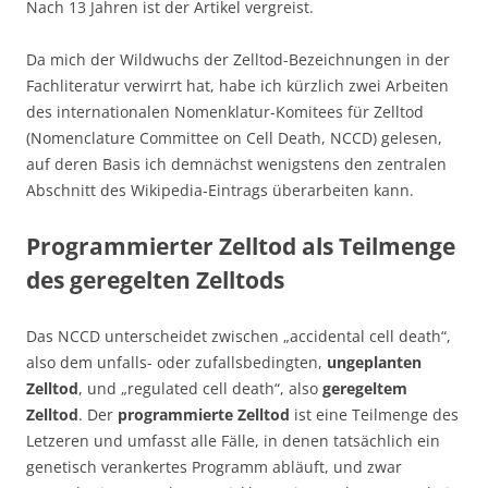
Nach 13 Jahren ist der Artikel vergreist.
Da mich der Wildwuchs der Zelltod-Bezeichnungen in der
Fachliteratur verwirrt hat, habe ich kürzlich zwei Arbeiten
des internationalen Nomenklatur-Komitees für Zelltod
(Nomenclature Committee on Cell Death, NCCD) gelesen,
auf deren Basis ich demnächst wenigstens den zentralen
Abschnitt des Wikipedia-Eintrags überarbeiten kann.
Programmierter Zelltod als Teilmenge
des geregelten Zelltods
Das NCCD unterscheidet zwischen „accidental cell death“,
also dem unfalls- oder zufallsbedingten,
ungeplanten
Zelltod
, und „regulated cell death“, also
geregeltem
Zelltod
. Der
programmierte Zelltod
ist eine Teilmenge des
Letzeren und umfasst alle Fälle, in denen tatsächlich ein
genetisch verankertes Programm abläuft, und zwar