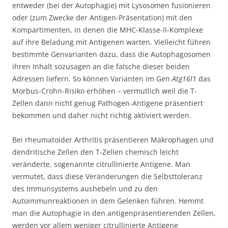
entweder (bei der Autophagie) mit Lysosomen fusionieren
oder (zum Zwecke der Antigen-Präsentation) mit den
Kompartimenten, in denen die MHC-Klasse-II-Komplexe
auf ihre Beladung mit Antigenen warten. Vielleicht führen
bestimmte Genvarianten dazu, dass die Autophagosomen
ihren Inhalt sozusagen an die falsche dieser beiden
Adressen liefern. So können Varianten im Gen
Atg16l1
das
Morbus-Crohn-Risiko erhöhen – vermutlich weil die T-
Zellen dann nicht genug Pathogen-Antigene präsentiert
bekommen und daher nicht richtig aktiviert werden.
Bei rheumatoider Arthritis präsentieren Makrophagen und
dendritische Zellen den T-Zellen chemisch leicht
veränderte, sogenannte citrullinierte Antigene. Man
vermutet, dass diese Veränderungen die Selbsttoleranz
des Immunsystems aushebeln und zu den
Autoimmunreaktionen in dem Gelenken führen. Hemmt
man die Autophagie in den antigenpräsentierenden Zellen,
werden vor allem weniger citrullinierte Antigene