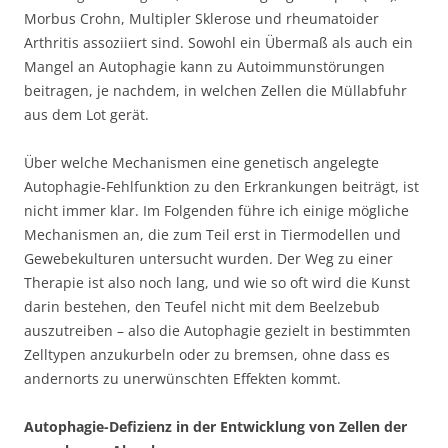
Morbus Crohn, Multipler Sklerose und rheumatoider
Arthritis assoziiert sind. Sowohl ein Übermaß als auch ein
Mangel an Autophagie kann zu Autoimmunstörungen
beitragen, je nachdem, in welchen Zellen die Müllabfuhr
aus dem Lot gerät.
Über welche Mechanismen eine genetisch angelegte
Autophagie-Fehlfunktion zu den Erkrankungen beiträgt, ist
nicht immer klar. Im Folgenden führe ich einige mögliche
Mechanismen an, die zum Teil erst in Tiermodellen und
Gewebekulturen untersucht wurden. Der Weg zu einer
Therapie ist also noch lang, und wie so oft wird die Kunst
darin bestehen, den Teufel nicht mit dem Beelzebub
auszutreiben – also die Autophagie gezielt in bestimmten
Zelltypen anzukurbeln oder zu bremsen, ohne dass es
andernorts zu unerwünschten Effekten kommt.
Autophagie-Defizienz in der Entwicklung von Zellen der