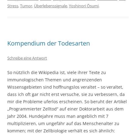
Stress
,
Tumor
,
Überlebenssignale
,
Yoshinori Ōsumi
.
Kompendium der Todesarten
Schreibe eine Antwort
So nützlich die Wikipedia ist, viele ihrer Texte zu
immunologischen Themen und angrenzenden
Wissensgebieten sind hoffnungslos veraltet – so veraltet,
dass ich oft gar nicht erst versuche, sie zu verbessern, da
mir die Probleme uferlos erscheinen. So beruht der Artikel
„Programmierter Zelltod“ auf einer Doktorarbeit aus dem
Jahr 2004. Hundejahre muss man angeblich mit 7
multiplizieren, um ungefähr auf das Menschenalter zu
kommen; mit der Zellbiologie verhält es sich ähnlich: