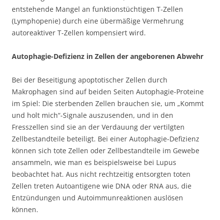
entstehende Mangel an funktionstüchtigen T-Zellen
(Lymphopenie) durch eine übermäßige Vermehrung
autoreaktiver T-Zellen kompensiert wird.
Autophagie-Defizienz in Zellen der angeborenen Abwehr
Bei der Beseitigung apoptotischer Zellen durch
Makrophagen sind auf beiden Seiten Autophagie-Proteine
im Spiel: Die sterbenden Zellen brauchen sie, um „Kommt
und holt mich“-Signale auszusenden, und in den
Fresszellen sind sie an der Verdauung der vertilgten
Zellbestandteile beteiligt. Bei einer Autophagie-Defizienz
können sich tote Zellen oder Zellbestandteile im Gewebe
ansammeln, wie man es beispielsweise bei Lupus
beobachtet hat. Aus nicht rechtzeitig entsorgten toten
Zellen treten Autoantigene wie DNA oder RNA aus, die
Entzündungen und Autoimmunreaktionen auslösen
können.