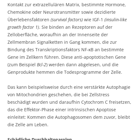
Kontakt zur extrazellulären Matrix, bestimmte Hormone,
Chemokine oder Neurotransmitter sowie dezidierte
Überlebensfaktoren
(survival factors)
wie IGF-1
(insulin-like
growth factor 1)
. Sie binden an Rezeptoren auf der
Zelloberfläche, woraufhin an der Innenseite der
Zellmembran Signalketten in Gang kommen, die zur
Bindung des Transkriptionsfaktors NF-κB an bestimmte
Gene im Zellkern führen. Diese anti-apoptotischen Gene
(zum Beispiel
Bcl-2
) werden dann abgelesen, und die
Genprodukte hemmen die Todesprogramme der Zelle.
Das kann beispielsweise durch eine verstärkte Autophagie
von Mitochondrien geschehen, die bei Zellstress
beschädigt wurden und daraufhin Cytochrom C freisetzen,
das die Effektor-Phase einer intrinsischen Apoptose
einleitet: Kommen die Autophagosomen dem zuvor, bleibt
die Zelle am Leben.
Schädliche Durchhalteparolen