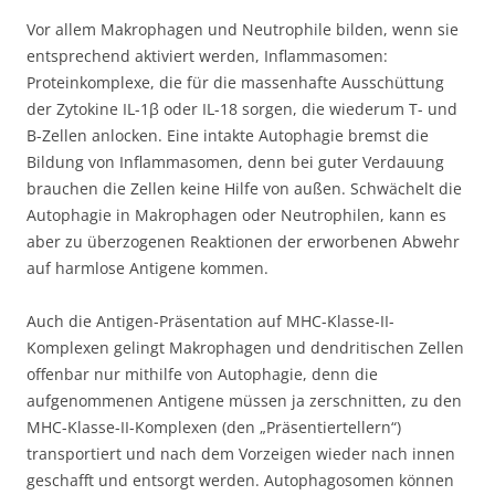
Vor allem Makrophagen und Neutrophile bilden, wenn sie
entsprechend aktiviert werden, Inflammasomen:
Proteinkomplexe, die für die massenhafte Ausschüttung
der Zytokine IL-1β oder IL-18 sorgen, die wiederum T- und
B-Zellen anlocken. Eine intakte Autophagie bremst die
Bildung von Inflammasomen, denn bei guter Verdauung
brauchen die Zellen keine Hilfe von außen. Schwächelt die
Autophagie in Makrophagen oder Neutrophilen, kann es
aber zu überzogenen Reaktionen der erworbenen Abwehr
auf harmlose Antigene kommen.
Auch die Antigen-Präsentation auf MHC-Klasse-II-
Komplexen gelingt Makrophagen und dendritischen Zellen
offenbar nur mithilfe von Autophagie, denn die
aufgenommenen Antigene müssen ja zerschnitten, zu den
MHC-Klasse-II-Komplexen (den „Präsentiertellern“)
transportiert und nach dem Vorzeigen wieder nach innen
geschafft und entsorgt werden. Autophagosomen können