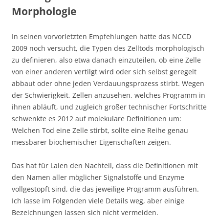
Morphologie
In seinen vorvorletzten Empfehlungen hatte das NCCD
2009 noch versucht, die Typen des Zelltods morphologisch
zu definieren, also etwa danach einzuteilen, ob eine Zelle
von einer anderen vertilgt wird oder sich selbst geregelt
abbaut oder ohne jeden Verdauungsprozess stirbt. Wegen
der Schwierigkeit, Zellen anzusehen, welches Programm in
ihnen abläuft, und zugleich großer technischer Fortschritte
schwenkte es 2012 auf molekulare Definitionen um:
Welchen Tod eine Zelle stirbt, sollte eine Reihe genau
messbarer biochemischer Eigenschaften zeigen.
Das hat für Laien den Nachteil, dass die Definitionen mit
den Namen aller möglicher Signalstoffe und Enzyme
vollgestopft sind, die das jeweilige Programm ausführen.
Ich lasse im Folgenden viele Details weg, aber einige
Bezeichnungen lassen sich nicht vermeiden.