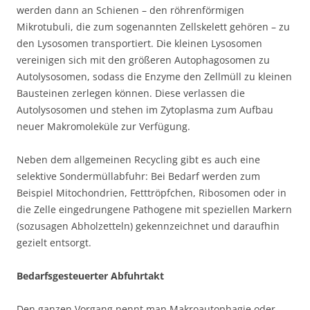
werden dann an Schienen – den röhrenförmigen
Mikrotubuli, die zum sogenannten Zellskelett gehören – zu
den Lysosomen transportiert. Die kleinen Lysosomen
vereinigen sich mit den größeren Autophagosomen zu
Autolysosomen, sodass die Enzyme den Zellmüll zu kleinen
Bausteinen zerlegen können. Diese verlassen die
Autolysosomen und stehen im Zytoplasma zum Aufbau
neuer Makromoleküle zur Verfügung.
Neben dem allgemeinen Recycling gibt es auch eine
selektive Sondermüllabfuhr: Bei Bedarf werden zum
Beispiel Mitochondrien, Fetttröpfchen, Ribosomen oder in
die Zelle eingedrungene Pathogene mit speziellen Markern
(sozusagen Abholzetteln) gekennzeichnet und daraufhin
gezielt entsorgt.
Bedarfsgesteuerter Abfuhrtakt
Den ganzen Vorgang nennt man Makroautophagie oder