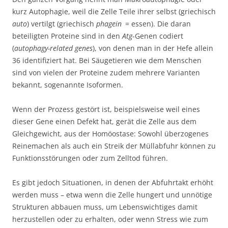
kurz Autophagie, weil die Zelle Teile ihrer selbst (griechisch
auto
) vertilgt (griechisch
phagein
= essen). Die daran
beteiligten Proteine sind in den
Atg
-Genen codiert
(
autophagy-related genes
), von denen man in der Hefe allein
36 identifiziert hat. Bei Säugetieren wie dem Menschen
sind von vielen der Proteine zudem mehrere Varianten
bekannt, sogenannte Isoformen.
Wenn der Prozess gestört ist, beispielsweise weil eines
dieser Gene einen Defekt hat, gerät die Zelle aus dem
Gleichgewicht, aus der Homöostase: Sowohl überzogenes
Reinemachen als auch ein Streik der Müllabfuhr können zu
Funktionsstörungen oder zum Zelltod führen.
Es gibt jedoch Situationen, in denen der Abfuhrtakt erhöht
werden muss – etwa wenn die Zelle hungert und unnötige
Strukturen abbauen muss, um Lebenswichtiges damit
herzustellen oder zu erhalten, oder wenn Stress wie zum