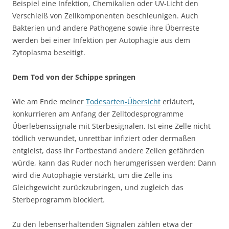
Beispiel eine Infektion, Chemikalien oder UV-Licht den
Verschleiß von Zellkomponenten beschleunigen. Auch
Bakterien und andere Pathogene sowie ihre Überreste
werden bei einer Infektion per Autophagie aus dem
Zytoplasma beseitigt.
Dem Tod von der Schippe springen
Wie am Ende meiner
Todesarten-Übersicht
erläutert,
konkurrieren am Anfang der Zelltodesprogramme
Überlebenssignale mit Sterbesignalen. Ist eine Zelle nicht
tödlich verwundet, unrettbar infiziert oder dermaßen
entgleist, dass ihr Fortbestand andere Zellen gefährden
würde, kann das Ruder noch herumgerissen werden: Dann
wird die Autophagie verstärkt, um die Zelle ins
Gleichgewicht zurückzubringen, und zugleich das
Sterbeprogramm blockiert.
Zu den lebenserhaltenden Signalen zählen etwa der