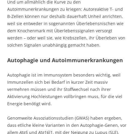
Und um allmählich die Kurve zu den
Autoimmunerkrankungen zu kriegen: Autoreaktive T- und
B-Zellen können nur deshalb dauerhaft Unheil anrichten,
weil sie entweder in sogenannten Überlebensnischen wie
dem Knochenmark mit Überlebenssignalen versorgt
werden – oder weil sie, wie Krebszellen, ihr Überleben von
solchen Signalen unabhängig gemacht haben.
Autophagie und Autoimmunerkrankungen
Autophagie ist im Immunsystem besonders wichtig, weil
Immunzellen sich bei Bedarf in kurzer Zeit massiv
vermehren müssen und ihr Stoffwechsel nach ihrer
Aktivierung Hochleistungen vollbringen muss, für die viel
Energie benötigt wird.
Genomweite Assoziationsstudien (GWAS) haben ergeben,
dass etliche kleine Varianten in den Autophagie-Genen, vor
allem
Atg5
und
Atg16l1
, mit der Neigung zu Lupus (SLE),