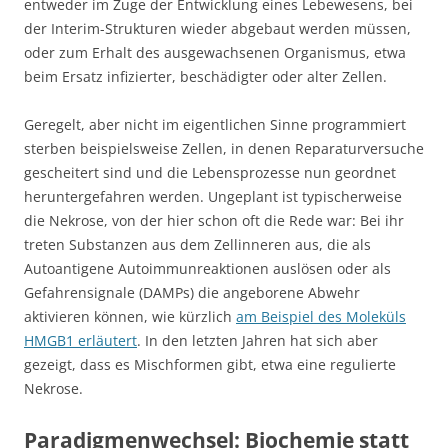
entweder im Zuge der Entwicklung eines Lebewesens, bei
der Interim-Strukturen wieder abgebaut werden müssen,
oder zum Erhalt des ausgewachsenen Organismus, etwa
beim Ersatz infizierter, beschädigter oder alter Zellen.
Geregelt, aber nicht im eigentlichen Sinne programmiert
sterben beispielsweise Zellen, in denen Reparaturversuche
gescheitert sind und die Lebensprozesse nun geordnet
heruntergefahren werden. Ungeplant ist typischerweise
die Nekrose, von der hier schon oft die Rede war: Bei ihr
treten Substanzen aus dem Zellinneren aus, die als
Autoantigene Autoimmunreaktionen auslösen oder als
Gefahrensignale (DAMPs) die angeborene Abwehr
aktivieren können, wie kürzlich
am Beispiel des Moleküls
HMGB1 erläutert
. In den letzten Jahren hat sich aber
gezeigt, dass es Mischformen gibt, etwa eine regulierte
Nekrose.
Paradigmenwechsel: Biochemie statt