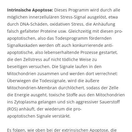
Intrinsische Apoptose:
Dieses Programm wird durch alle
möglichen innerzellulären Stress-Signal ausgelöst, etwa
durch DNA-Schäden, oxidativen Stress, die Anhäufung
falsch gefalteter Proteine usw. Gleichzeitig mit diesen pro-
apoptotischen, also das Todesprogramm fördernden
Signalkaskaden werden oft auch konkurrierende anti-
apoptotische, also lebenserhaltende Prozesse gestartet,
die den Zellstress auf nicht tödliche Weise zu
beseitigen versuchen. Die Signale laufen in den
Mitochondrien zusammen und werden dort verrechnet:
Überwiegen die Todessignale, wird die äußere
Mitochondrien-Membran durchlöchert, sodass der Zelle
die Energie ausgeht, toxische Stoffe aus den Mitochondrien
ins Zytoplasma gelangen und sich aggressiver Sauerstoff
(ROS) anhäuft, der wiederum die pro-
apoptotischen Signale verstärkt.
Es folgen, wie oben bei der extrinsischen Apoptose, die