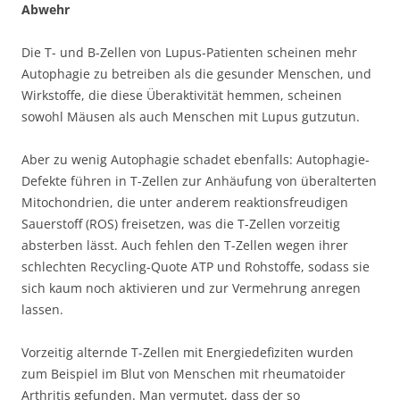
Abwehr
Die T- und B-Zellen von Lupus-Patienten scheinen mehr
Autophagie zu betreiben als die gesunder Menschen, und
Wirkstoffe, die diese Überaktivität hemmen, scheinen
sowohl Mäusen als auch Menschen mit Lupus gutzutun.
Aber zu wenig Autophagie schadet ebenfalls: Autophagie-
Defekte führen in T-Zellen zur Anhäufung von überalterten
Mitochondrien, die unter anderem reaktionsfreudigen
Sauerstoff (ROS) freisetzen, was die T-Zellen vorzeitig
absterben lässt. Auch fehlen den T-Zellen wegen ihrer
schlechten Recycling-Quote ATP und Rohstoffe, sodass sie
sich kaum noch aktivieren und zur Vermehrung anregen
lassen.
Vorzeitig alternde T-Zellen mit Energiedefiziten wurden
zum Beispiel im Blut von Menschen mit rheumatoider
Arthritis gefunden. Man vermutet, dass der so