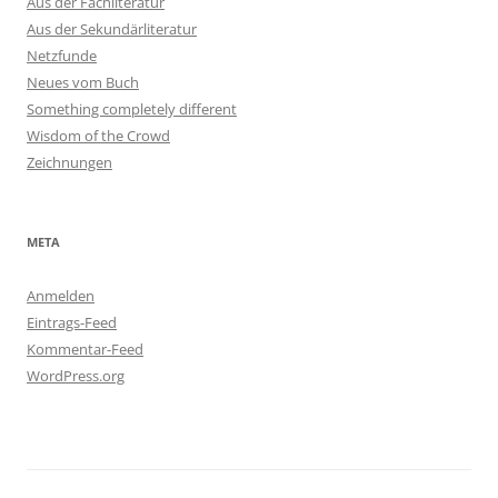
Aus der Fachliteratur
Aus der Sekundärliteratur
Netzfunde
Neues vom Buch
Something completely different
Wisdom of the Crowd
Zeichnungen
META
Anmelden
Eintrags-Feed
Kommentar-Feed
WordPress.org