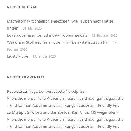
NEUESTE BEITRÄGE
Magnetomakrophagisch angezogen: Wie Tauben nach Hause
finden
31. Mai 2026
Eukaryogenese: Königskinder-Problem gelöst?
22. Februar 2026
Was unser Stoffwechsel mit dem Immunsystem zu tun hat
14.
Februar 2026
Lichtgruppe
15. Januar 2026
NEUESTE KOMMENTARE
Rebekka
zu
Tregs: Der verspätete Nobelpreis
Viren, die menschliche Proteine imitieren, sind häufiger als gedacht
– und können Autoimmunerkrankungen auslösen | Friendly Fire
zu
Multiple Sklerose und das Epstein-Barr-Virus: MS wegimpfen?
Viren, die menschliche Proteine imitieren, sind häufiger als gedacht
– und können Autoimmunerkrankungen auslösen | Friendly Fire