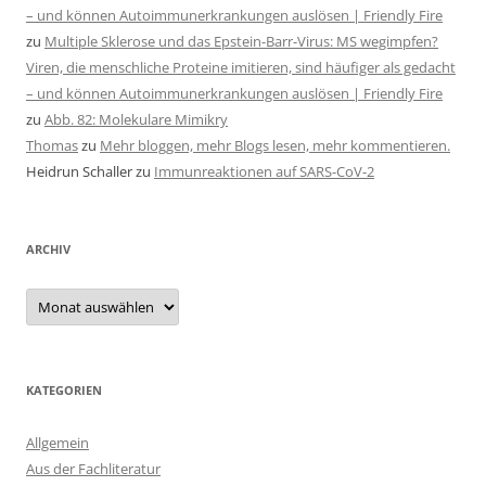
– und können Autoimmunerkrankungen auslösen | Friendly Fire
zu
Multiple Sklerose und das Epstein-Barr-Virus: MS wegimpfen?
Viren, die menschliche Proteine imitieren, sind häufiger als gedacht
– und können Autoimmunerkrankungen auslösen | Friendly Fire
zu
Abb. 82: Molekulare Mimikry
Thomas
zu
Mehr bloggen, mehr Blogs lesen, mehr kommentieren.
Heidrun Schaller
zu
Immunreaktionen auf SARS-CoV-2
ARCHIV
Archiv
KATEGORIEN
Allgemein
Aus der Fachliteratur