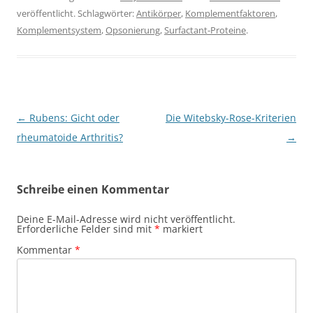
veröffentlicht. Schlagwörter:
Antikörper
,
Komplementfaktoren
,
Komplementsystem
,
Opsonierung
,
Surfactant-Proteine
.
Beitragsnavigation
←
Rubens: Gicht oder
Die Witebsky-Rose-Kriterien
rheumatoide Arthritis?
→
Schreibe einen Kommentar
Deine E-Mail-Adresse wird nicht veröffentlicht.
Erforderliche Felder sind mit
*
markiert
Kommentar
*