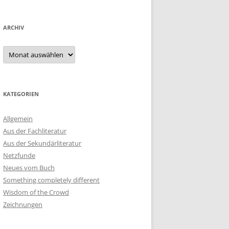
ARCHIV
Archiv
KATEGORIEN
Allgemein
Aus der Fachliteratur
Aus der Sekundärliteratur
Netzfunde
Neues vom Buch
Something completely different
Wisdom of the Crowd
Zeichnungen