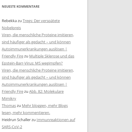
NEUESTE KOMMENTARE
Rebekka
zu
Tregs: Der verspätete
Nobelpreis
Viren, die menschliche Proteine imitieren,
sind häufiger als gedacht – und können
Autoimmunerkrankungen auslösen |
Friendly Fire
zu
Multiple Sklerose und das
Epstein-Barr-Virus: MS wegimpfen?
Viren, die menschliche Proteine imitieren,
sind häufiger als gedacht – und können
Autoimmunerkrankungen auslösen |
Friendly Fire
zu
Abb. 82: Molekulare
Mimikry
Thomas
zu
Mehr bloggen, mehr Blogs
lesen, mehr kommentieren.
Heidrun Schaller
zu
Immunreaktionen auf
SARS-CoV-2