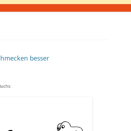
chmecken besser
Buchs: