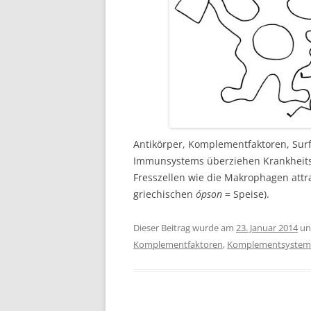
Antikörper, Komplementfaktoren, Sur
Immunsystems überziehen Krankheitse
Fresszellen wie die Makrophagen att
griechischen
ópson
= Speise).
Dieser Beitrag wurde am
23. Januar 2014
un
Komplementfaktoren
,
Komplementsystem