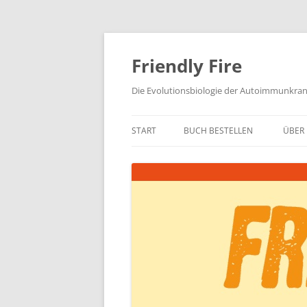
Zum
Inhalt
springen
Friendly Fire
Die Evolutionsbiologie der Autoimmunkra
START
BUCH BESTELLEN
ÜBER 