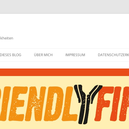
nkheiten
DIESES BLOG
ÜBER MICH
IMPRESSUM
DATENSCHUTZER