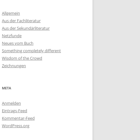
Allgemein
Aus der Fachliteratur
Aus der Sekundärliteratur
Netzfunde
Neues vom Buch
Something completely different
Wisdom of the Crowd
Zeichnungen
META
Anmelden
Eintrags-Feed
Kommentar-Feed
WordPress.org