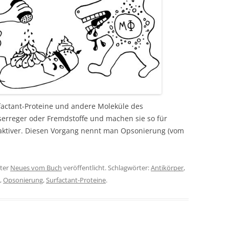
factant-Proteine und andere Moleküle des
rreger oder Fremdstoffe und machen sie so für
raktiver. Diesen Vorgang nennt man Opsonierung (vom
ter
Neues vom Buch
veröffentlicht. Schlagwörter:
Antikörper
,
,
Opsonierung
,
Surfactant-Proteine
.