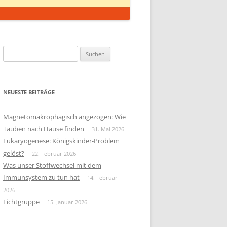
Suchen
nach:
NEUESTE BEITRÄGE
Magnetomakrophagisch angezogen: Wie
Tauben nach Hause finden
31. Mai 2026
Eukaryogenese: Königskinder-Problem
gelöst?
22. Februar 2026
Was unser Stoffwechsel mit dem
Immunsystem zu tun hat
14. Februar
2026
Lichtgruppe
15. Januar 2026