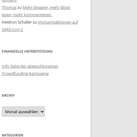
Mimikry
Thomas
zu
Mehr bloggen, mehr Blogs
lesen, mehr kommentieren.
Heidrun Schaller
zu
Immunreaktionen auf
SARS-CoV-2
FINANZIELLE UNTERSTÜTZUNG
Info-Seite der abgeschlossenen
Crowdfunding-Kampagne
ARCHIV
Archiv
KATEGORIEN