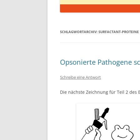
SCHLAGWORTARCHIV:
SURFACTANT-PROTEINE
Opsonierte Pathogene s
Schreibe eine Antwort
Die nächste Zeichnung für Teil 2 des 