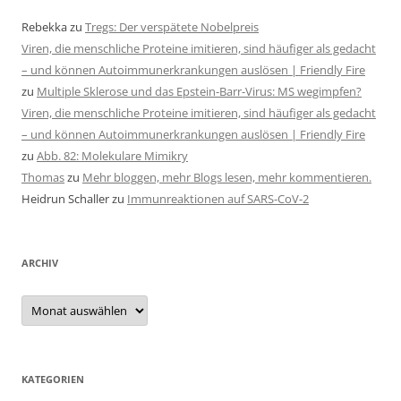
Rebekka
zu
Tregs: Der verspätete Nobelpreis
Viren, die menschliche Proteine imitieren, sind häufiger als gedacht
– und können Autoimmunerkrankungen auslösen | Friendly Fire
zu
Multiple Sklerose und das Epstein-Barr-Virus: MS wegimpfen?
Viren, die menschliche Proteine imitieren, sind häufiger als gedacht
– und können Autoimmunerkrankungen auslösen | Friendly Fire
zu
Abb. 82: Molekulare Mimikry
Thomas
zu
Mehr bloggen, mehr Blogs lesen, mehr kommentieren.
Heidrun Schaller
zu
Immunreaktionen auf SARS-CoV-2
ARCHIV
Archiv
KATEGORIEN