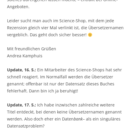
Angeboten.
Leider sucht man auch im Science-Shop, mit dem jede
Rezension gleich vier Mal verlinkt ist, die Übersetzernamen
vergeblich. Das geht doch sicher besser!
Mit freundlichen Grüßen
Andrea Kamphuis
Update
, 16. 5.:
Ein Mitarbeiter des Science-Shops hat sehr
schnell reagiert. Im Normalfall werden die Übersetzer
genannt; offenbar ist nur der Datensatz dieses Buches
fehlerhaft. Dann bin ich ja beruhigt!
Update, 17. 5.:
Ich habe inzwischen zahlreiche weitere
Titel entdeckt, bei denen keine Übersetzernamen genannt
werden. Also doch eher ein Daten
bank
– als ein singuläres
Daten
satz
problem?