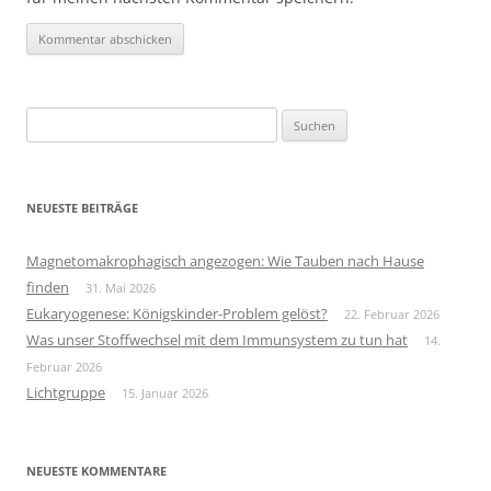
Suchen
nach:
NEUESTE BEITRÄGE
Magnetomakrophagisch angezogen: Wie Tauben nach Hause
finden
31. Mai 2026
Eukaryogenese: Königskinder-Problem gelöst?
22. Februar 2026
Was unser Stoffwechsel mit dem Immunsystem zu tun hat
14.
Februar 2026
Lichtgruppe
15. Januar 2026
NEUESTE KOMMENTARE