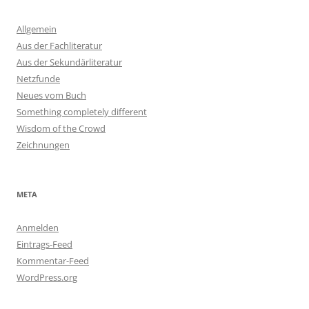
Allgemein
Aus der Fachliteratur
Aus der Sekundärliteratur
Netzfunde
Neues vom Buch
Something completely different
Wisdom of the Crowd
Zeichnungen
META
Anmelden
Eintrags-Feed
Kommentar-Feed
WordPress.org