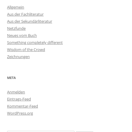
Allgemein
Aus der Fachliteratur
Aus der Sekundärliteratur
Netzfunde
Neues vom Buch
Something completely different
Wisdom of the Crowd
Zeichnungen
META
Anmelden
Eintrags-Feed
Kommentar-Feed
WordPress.org