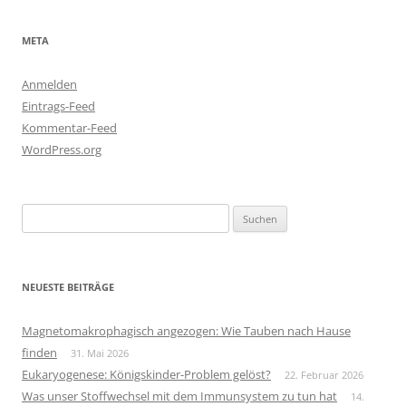
META
Anmelden
Eintrags-Feed
Kommentar-Feed
WordPress.org
Suchen
nach:
NEUESTE BEITRÄGE
Magnetomakrophagisch angezogen: Wie Tauben nach Hause
finden
31. Mai 2026
Eukaryogenese: Königskinder-Problem gelöst?
22. Februar 2026
Was unser Stoffwechsel mit dem Immunsystem zu tun hat
14.