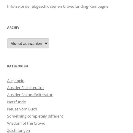
Info-Seite der abgeschlossenen Crowdfunding-Kampagne
ARCHIV
Archiv
KATEGORIEN
Allgemein
Aus der Fachliteratur
Aus der Sekundärliteratur
Netzfunde
Neues vom Buch
Something completely different
Wisdom of the Crowd
Zeichnungen