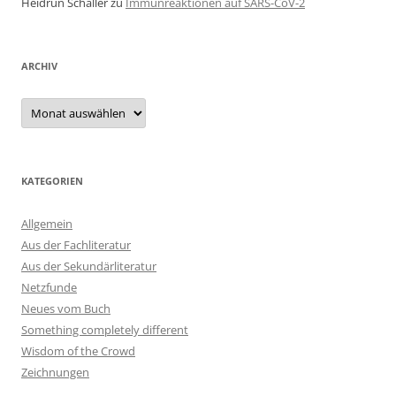
Heidrun Schaller
zu
Immunreaktionen auf SARS-CoV-2
ARCHIV
Archiv
KATEGORIEN
Allgemein
Aus der Fachliteratur
Aus der Sekundärliteratur
Netzfunde
Neues vom Buch
Something completely different
Wisdom of the Crowd
Zeichnungen