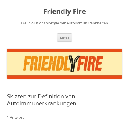
Zum
Inhalt
Friendly Fire
springen
Die Evolutionsbiologie der Autoimmunkrankheiten
Menü
Skizzen zur Definition von
Autoimmunerkrankungen
1 Antwort