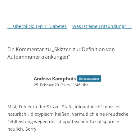
Beitragsnavigation
←
Überblick: Typ-1-Diabetes
Was ist eine Entzündung?
→
Ein Kommentar zu „
Skizzen zur Definition von
Autoimmunerkrankungen
“
Andrea Kamphuis
Beitragsautor
25. Februar 2013 um 11:46 Uhr
Mist, Fehler in der Skizze: Statt „idiopathisch“ muss es
natürlich „idiotypisch“ heißen. Vermutlich eine Freud’sche
Fehlleistung wegen der idiopathischen Fazialisparese
neulich. Sorry.