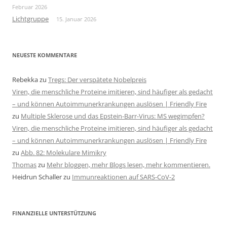
Februar 2026
Lichtgruppe
15. Januar 2026
NEUESTE KOMMENTARE
Rebekka
zu
Tregs: Der verspätete Nobelpreis
Viren, die menschliche Proteine imitieren, sind häufiger als gedacht
– und können Autoimmunerkrankungen auslösen | Friendly Fire
zu
Multiple Sklerose und das Epstein-Barr-Virus: MS wegimpfen?
Viren, die menschliche Proteine imitieren, sind häufiger als gedacht
– und können Autoimmunerkrankungen auslösen | Friendly Fire
zu
Abb. 82: Molekulare Mimikry
Thomas
zu
Mehr bloggen, mehr Blogs lesen, mehr kommentieren.
Heidrun Schaller
zu
Immunreaktionen auf SARS-CoV-2
FINANZIELLE UNTERSTÜTZUNG