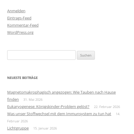
Anmelden
Eintrags-Feed
Kommentar-Feed
WordPress.org
Suchen
nach:
NEUESTE BEITRÄGE
Magnetomakrophagisch angezogen: Wie Tauben nach Hause
finden
31. Mai 2026
Eukaryogenese: Königskinder-Problem gelöst?
22. Februar 2026
Was unser Stoffwechsel mit dem Immunsystem zu tun hat
14.
Februar 2026
Lichtgruppe
15. Januar 2026