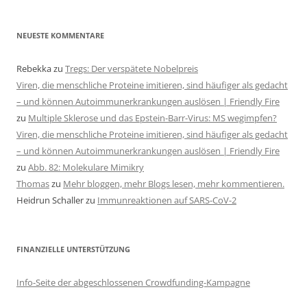
NEUESTE KOMMENTARE
Rebekka
zu
Tregs: Der verspätete Nobelpreis
Viren, die menschliche Proteine imitieren, sind häufiger als gedacht
– und können Autoimmunerkrankungen auslösen | Friendly Fire
zu
Multiple Sklerose und das Epstein-Barr-Virus: MS wegimpfen?
Viren, die menschliche Proteine imitieren, sind häufiger als gedacht
– und können Autoimmunerkrankungen auslösen | Friendly Fire
zu
Abb. 82: Molekulare Mimikry
Thomas
zu
Mehr bloggen, mehr Blogs lesen, mehr kommentieren.
Heidrun Schaller
zu
Immunreaktionen auf SARS-CoV-2
FINANZIELLE UNTERSTÜTZUNG
Info-Seite der abgeschlossenen Crowdfunding-Kampagne