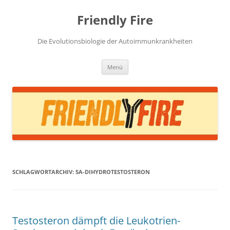
Zum
Inhalt
Friendly Fire
springen
Die Evolutionsbiologie der Autoimmunkrankheiten
Menü
SCHLAGWORTARCHIV:
5Α-DIHYDROTESTOSTERON
Testosteron dämpft die Leukotrien-