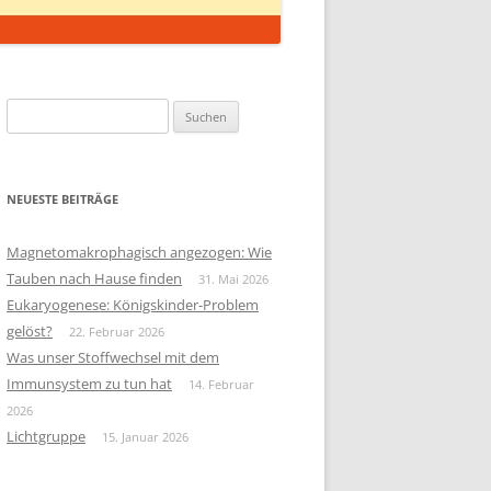
Suchen
nach:
NEUESTE BEITRÄGE
Magnetomakrophagisch angezogen: Wie
Tauben nach Hause finden
31. Mai 2026
Eukaryogenese: Königskinder-Problem
gelöst?
22. Februar 2026
Was unser Stoffwechsel mit dem
Immunsystem zu tun hat
14. Februar
2026
Lichtgruppe
15. Januar 2026