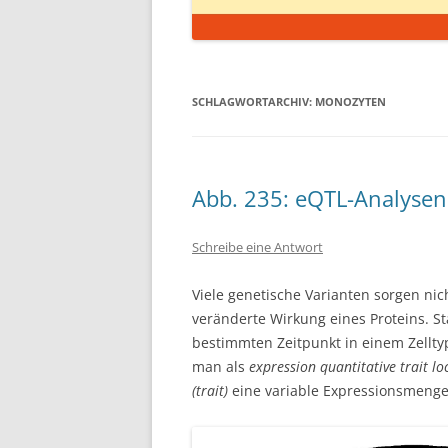
SCHLAGWORTARCHIV:
MONOZYTEN
Abb. 235: eQTL-Analysen
Schreibe eine Antwort
Viele genetische Varianten sorgen ni
veränderte Wirkung eines Proteins. S
bestimmten Zeitpunkt in einem Zellty
man als
expression quantitative trait loc
(trait)
eine variable Expressionsmeng