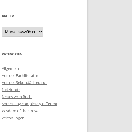
ARCHIV
Archiv
KATEGORIEN
Allgemein
Aus der Fachliteratur
Aus der Sekundärliteratur
Netzfunde
Neues vom Buch
Something completely different
Wisdom of the Crowd
Zeichnungen