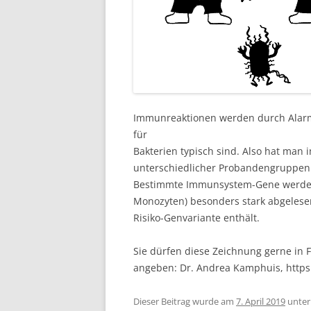
Immunreaktionen werden durch Alarms
für
Bakterien typisch sind. Also hat man 
unterschiedlicher Probandengruppen d
Bestimmte Immunsystem-Gene werden 
Monozyten) besonders stark abgelese
Risiko-Genvariante enthält.
Sie dürfen diese Zeichnung gerne in F
angeben: Dr. Andrea Kamphuis, http
Dieser Beitrag wurde am
7. April 2019
unte