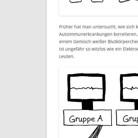
Früher hat man untersucht, wie sich kl
Autoimmunerkrankungen korrelieren,
einem Gemisch weißer Blutkörperchen 
ist ungefähr so witzlos wie ein Elek
Leuten.