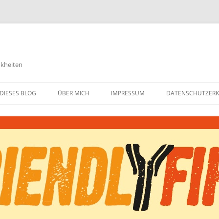
nkheiten
DIESES BLOG
ÜBER MICH
IMPRESSUM
DATENSCHUTZER