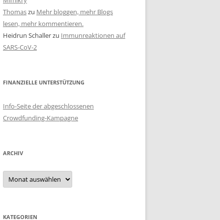
Mimikry
Thomas
zu
Mehr bloggen, mehr Blogs
lesen, mehr kommentieren.
Heidrun Schaller
zu
Immunreaktionen auf
SARS-CoV-2
FINANZIELLE UNTERSTÜTZUNG
Info-Seite der abgeschlossenen
Crowdfunding-Kampagne
ARCHIV
Archiv
KATEGORIEN