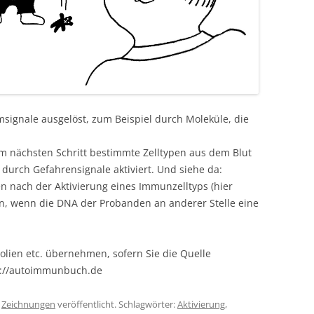
ignale ausgelöst, zum Beispiel durch Moleküle, die
im nächsten Schritt bestimmte Zelltypen aus dem Blut
urch Gefahrensignale aktiviert. Und siehe da:
nach der Aktivierung eines Immunzelltyps (hier
n, wenn die DNA der Probanden an anderer Stelle eine
olien etc. übernehmen, sofern Sie die Quelle
s://autoimmunbuch.de
r
Zeichnungen
veröffentlicht. Schlagwörter:
Aktivierung
,