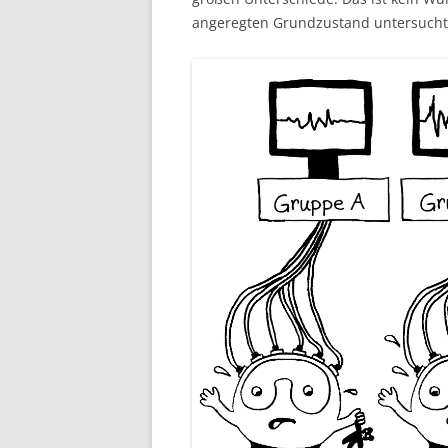
angeregten Grundzustand untersucht