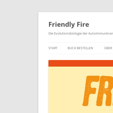
Zum
Inhalt
springen
Friendly Fire
Die Evolutionsbiologie der Autoimmunkra
START
BUCH BESTELLEN
ÜBER 