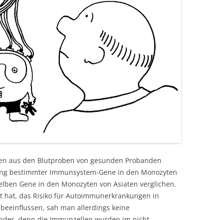
en aus den Blutproben von gesunden Probanden
esung bestimmter Immunsystem-Gene in den Monozyten
elben Gene in den Monozyten von Asiaten verglichen.
t hat, das Risiko für Autoimmunerkrankungen in
eeinflussen, sah man allerdings keine
under, denn die Immunzellen wurden im nicht