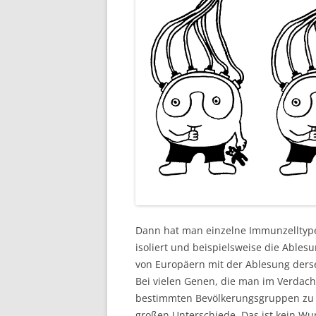
Dann hat man einzelne Immunzelltyp
isoliert und beispielsweise die Abl
von Europäern mit der Ablesung ders
Bei vielen Genen, die man im Verdach
bestimmten Bevölkerungsgruppen zu b
großen Unterschiede. Das ist kein W