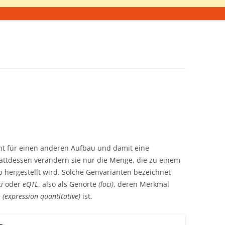
cht für einen anderen Aufbau und damit eine
tattdessen verändern sie nur die Menge, die zu einem
p hergestellt wird. Solche Genvarianten bezeichnet
i
oder
eQTL
, also als Genorte
(loci)
, deren Merkmal
e
(expression quantitative)
ist.