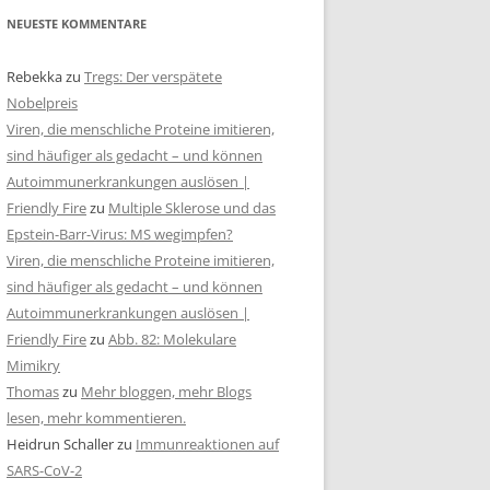
NEUESTE KOMMENTARE
Rebekka
zu
Tregs: Der verspätete
Nobelpreis
Viren, die menschliche Proteine imitieren,
sind häufiger als gedacht – und können
Autoimmunerkrankungen auslösen |
Friendly Fire
zu
Multiple Sklerose und das
Epstein-Barr-Virus: MS wegimpfen?
Viren, die menschliche Proteine imitieren,
sind häufiger als gedacht – und können
Autoimmunerkrankungen auslösen |
Friendly Fire
zu
Abb. 82: Molekulare
Mimikry
Thomas
zu
Mehr bloggen, mehr Blogs
lesen, mehr kommentieren.
Heidrun Schaller
zu
Immunreaktionen auf
SARS-CoV-2