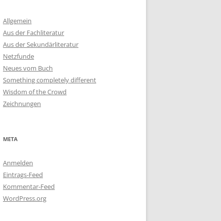
Allgemein
Aus der Fachliteratur
Aus der Sekundärliteratur
Netzfunde
Neues vom Buch
Something completely different
Wisdom of the Crowd
Zeichnungen
META
Anmelden
Eintrags-Feed
Kommentar-Feed
WordPress.org