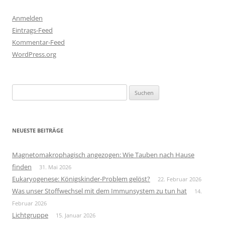
Anmelden
Eintrags-Feed
Kommentar-Feed
WordPress.org
Suchen
nach:
NEUESTE BEITRÄGE
Magnetomakrophagisch angezogen: Wie Tauben nach Hause
finden
31. Mai 2026
Eukaryogenese: Königskinder-Problem gelöst?
22. Februar 2026
Was unser Stoffwechsel mit dem Immunsystem zu tun hat
14.
Februar 2026
Lichtgruppe
15. Januar 2026