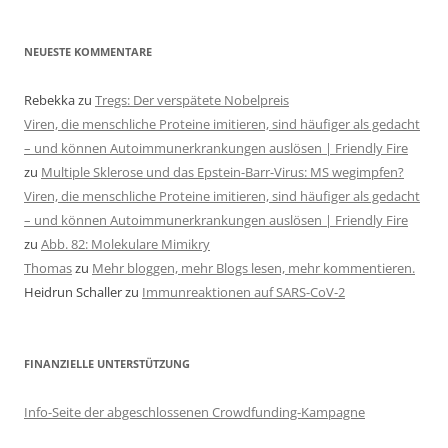
NEUESTE KOMMENTARE
Rebekka
zu
Tregs: Der verspätete Nobelpreis
Viren, die menschliche Proteine imitieren, sind häufiger als gedacht
– und können Autoimmunerkrankungen auslösen | Friendly Fire
zu
Multiple Sklerose und das Epstein-Barr-Virus: MS wegimpfen?
Viren, die menschliche Proteine imitieren, sind häufiger als gedacht
– und können Autoimmunerkrankungen auslösen | Friendly Fire
zu
Abb. 82: Molekulare Mimikry
Thomas
zu
Mehr bloggen, mehr Blogs lesen, mehr kommentieren.
Heidrun Schaller
zu
Immunreaktionen auf SARS-CoV-2
FINANZIELLE UNTERSTÜTZUNG
Info-Seite der abgeschlossenen Crowdfunding-Kampagne