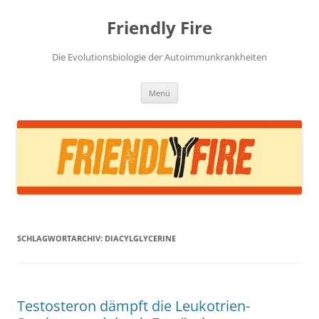
Zum
Inhalt
Friendly Fire
springen
Die Evolutionsbiologie der Autoimmunkrankheiten
Menü
SCHLAGWORTARCHIV:
DIACYLGLYCERINE
Testosteron dämpft die Leukotrien-