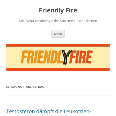
Zum
Inhalt
Friendly Fire
springen
Die Evolutionsbiologie der Autoimmunkrankheiten
Menü
SCHLAGWORTARCHIV:
DAG
Testosteron dämpft die Leukotrien-