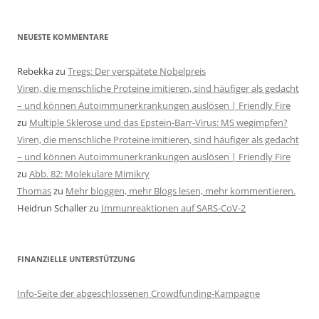
NEUESTE KOMMENTARE
Rebekka
zu
Tregs: Der verspätete Nobelpreis
Viren, die menschliche Proteine imitieren, sind häufiger als gedacht
– und können Autoimmunerkrankungen auslösen | Friendly Fire
zu
Multiple Sklerose und das Epstein-Barr-Virus: MS wegimpfen?
Viren, die menschliche Proteine imitieren, sind häufiger als gedacht
– und können Autoimmunerkrankungen auslösen | Friendly Fire
zu
Abb. 82: Molekulare Mimikry
Thomas
zu
Mehr bloggen, mehr Blogs lesen, mehr kommentieren.
Heidrun Schaller
zu
Immunreaktionen auf SARS-CoV-2
FINANZIELLE UNTERSTÜTZUNG
Info-Seite der abgeschlossenen Crowdfunding-Kampagne