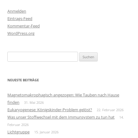
Anmelden
Eintrags-Feed
Kommentar-Feed
WordPress.org
Suchen
nach:
NEUESTE BEITRÄGE
Magnetomakrophagisch angezogen: Wie Tauben nach Hause
finden
31. Mai 2026
Eukaryogenese: Königskinder-Problem gelöst?
22. Februar 2026
Was unser Stoffwechsel mit dem Immunsystem zu tun hat
14.
Februar 2026
Lichtgruppe
15. Januar 2026