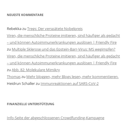
NEUESTE KOMMENTARE
Rebekka
zu
Tregs: Der verspätete Nobelpreis
Viren, die menschliche Proteine imitieren, sind häufiger als gedacht
– und können Autoimmunerkrankungen auslösen | Friendly Fire
zu
Multiple Sklerose und das Epstein-Barr-Virus: MS wegimpfen?
Viren, die menschliche Proteine imitieren, sind häufiger als gedacht
– und können Autoimmunerkrankungen auslösen | Friendly Fire
zu
Abb. 82: Molekulare Mimikry
Thomas
zu
Mehr bloggen, mehr Blogs lesen, mehr kommentieren.
Heidrun Schaller
zu
Immunreaktionen auf SARS-CoV-2
FINANZIELLE UNTERSTÜTZUNG
Info-Seite der abgeschlossenen Crowdfunding-Kampagne