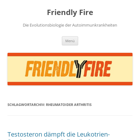
Zum
Inhalt
Friendly Fire
springen
Die Evolutionsbiologie der Autoimmunkrankheiten
Menü
SCHLAGWORTARCHIV:
RHEUMATOIDER ARTHRITIS
Testosteron dämpft die Leukotrien-