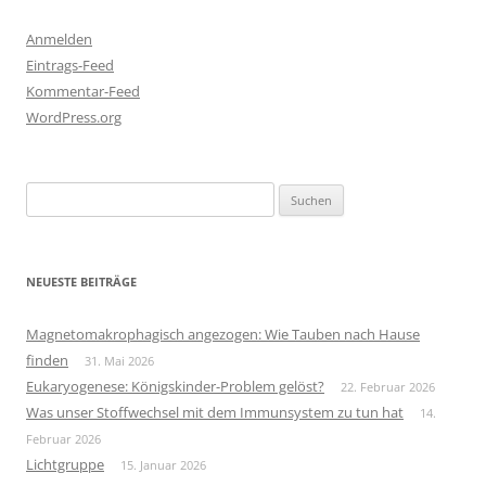
Anmelden
Eintrags-Feed
Kommentar-Feed
WordPress.org
Suchen
nach:
NEUESTE BEITRÄGE
Magnetomakrophagisch angezogen: Wie Tauben nach Hause
finden
31. Mai 2026
Eukaryogenese: Königskinder-Problem gelöst?
22. Februar 2026
Was unser Stoffwechsel mit dem Immunsystem zu tun hat
14.
Februar 2026
Lichtgruppe
15. Januar 2026