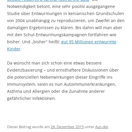
Notwendigkeit betont, eine sehr positiv ausgegangene
Studie über Entwurmungen in kenianischen Grundschulen
von 2004 unabhängig zu reproduzieren, um Zweifel an den
damaligen Ergebnissen zu klären. Bis dahin will man aber
mit den Schul-Entwurmungskampagnen fortfahren wie
bisher. Und „bisher“ heißt:
gut 95 Millionen entwurmte
Kinder
.
Da wünscht man sich schon eine etwas bessere
Evidenzbasierung – und ernsthaftere Diskussionen über
die potenziellen Nebenwirkungen dieser Eingriffe ins
Immunsystem, seien es nun Autoimmunerkrankungen,
Asthma und Allergien oder die Zunahme anderer
gefährlicher Infektionen.
Dieser Beitrag wurde am
28. Dezember 2015
unter
Aus der