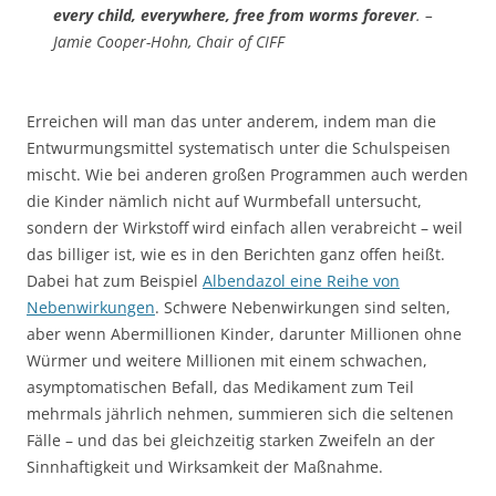
every child, everywhere, free from worms forever
. –
Jamie Cooper-Hohn, Chair of CIFF
Erreichen will man das unter anderem, indem man die
Entwurmungsmittel systematisch unter die Schulspeisen
mischt. Wie bei anderen großen Programmen auch werden
die Kinder nämlich nicht auf Wurmbefall untersucht,
sondern der Wirkstoff wird einfach allen verabreicht – weil
das billiger ist, wie es in den Berichten ganz offen heißt.
Dabei hat zum Beispiel
Albendazol eine Reihe von
Nebenwirkungen
. Schwere Nebenwirkungen sind selten,
aber wenn Abermillionen Kinder, darunter Millionen ohne
Würmer und weitere Millionen mit einem schwachen,
asymptomatischen Befall, das Medikament zum Teil
mehrmals jährlich nehmen, summieren sich die seltenen
Fälle – und das bei gleichzeitig starken Zweifeln an der
Sinnhaftigkeit und Wirksamkeit der Maßnahme.