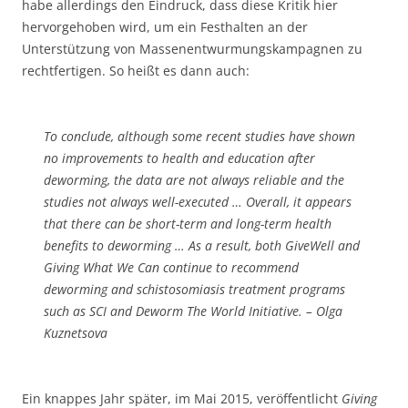
habe allerdings den Eindruck, dass diese Kritik hier
hervorgehoben wird, um ein Festhalten an der
Unterstützung von Massenentwurmungskampagnen zu
rechtfertigen. So heißt es dann auch:
To conclude, although some recent studies have shown
no improvements to health and education after
deworming, the data are not always reliable and the
studies not always well-executed … Overall, it appears
that there can be short-term and long-term health
benefits to deworming … As a result, both GiveWell and
Giving What We Can continue to recommend
deworming and schistosomiasis treatment programs
such as SCI and Deworm The World Initiative. – Olga
Kuznetsova
Ein knappes Jahr später, im Mai 2015, veröffentlicht
Giving