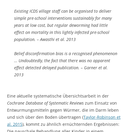
Existing ICDS village staff can be organised to deliver
simple pre-school interventions sustainably for many
years at low cost, but regular deworming had little
effect on mortality in this lightly infected pre-school
population. – Awasthi et al. 2013
Belief disconfirmation bias is a recognised phenomenon
… Undoubtedly, the fact that there was no apparent
effect detected delayed publication. – Garner et al.
2013
Eine aktuelle systematische Übersichtsarbeit in der
Cochrane Database of Systematic Reviews
zum Einsatz von
Entwurmungsmitteln gegen Würmer, die im Darm leben
und sich über den Boden übertragen (
Taylor-Robinson et
al. 2015
), kommt zu ähnlich ernüchternden Ergebnissen:
Die pauschale Behandlung aller Kinder in einem