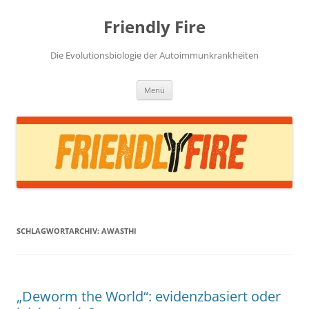
Zum
Inhalt
Friendly Fire
springen
Die Evolutionsbiologie der Autoimmunkrankheiten
Menü
SCHLAGWORTARCHIV:
AWASTHI
„Deworm the World“: evidenzbasiert oder