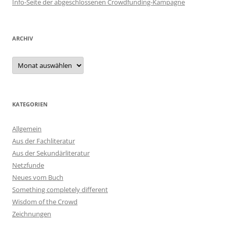
Info-Seite der abgeschlossenen Crowdfunding-Kampagne
ARCHIV
Archiv
KATEGORIEN
Allgemein
Aus der Fachliteratur
Aus der Sekundärliteratur
Netzfunde
Neues vom Buch
Something completely different
Wisdom of the Crowd
Zeichnungen