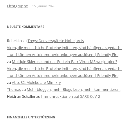
Lichtgruppe
15. Januar 2026
NEUESTE KOMMENTARE
Rebekka
zu
Tregs: Der verspätete Nobelpreis
Viren, die menschliche Proteine imitieren, sind häufiger als gedacht
– und können Autoimmunerkrankungen auslösen | Friendly Fire
zu
Multiple Sklerose und das Epstein-Barr-Virus: MS wegimpfen?
Viren, die menschliche Proteine imitieren, sind häufiger als gedacht
– und können Autoimmunerkrankungen auslösen | Friendly Fire
zu
Abb. 82: Molekulare Mimikry
Thomas
zu
Mehr bloggen, mehr Blogs lesen, mehr kommentieren.
Heidrun Schaller
zu
Immunreaktionen auf SARS-CoV-2
FINANZIELLE UNTERSTÜTZUNG