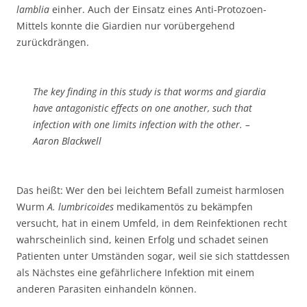
lamblia
einher. Auch der Einsatz eines Anti-Protozoen-
Mittels konnte die Giardien nur vorübergehend
zurückdrängen.
The key finding in this study is that worms and giardia
have antagonistic effects on one another, such that
infection with one limits infection with the other. –
Aaron Blackwell
Das heißt: Wer den bei leichtem Befall zumeist harmlosen
Wurm
A. lumbricoides
medikamentös zu bekämpfen
versucht, hat in einem Umfeld, in dem Reinfektionen recht
wahrscheinlich sind, keinen Erfolg und schadet seinen
Patienten unter Umständen sogar, weil sie sich stattdessen
als Nächstes eine gefährlichere Infektion mit einem
anderen Parasiten einhandeln können.