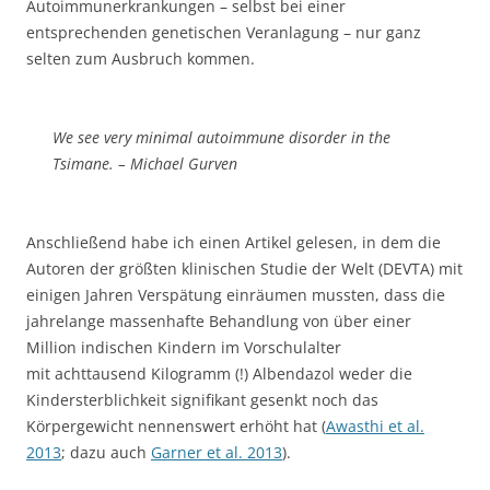
Autoimmunerkrankungen – selbst bei einer
entsprechenden genetischen Veranlagung – nur ganz
selten zum Ausbruch kommen.
We see very minimal autoimmune disorder in the
Tsimane. – Michael Gurven
Anschließend habe ich einen Artikel gelesen, in dem die
Autoren der größten klinischen Studie der Welt (DEVTA) mit
einigen Jahren Verspätung einräumen mussten, dass die
jahrelange massenhafte Behandlung von über einer
Million indischen Kindern im Vorschulalter
mit achttausend Kilogramm (!) Albendazol weder die
Kindersterblichkeit signifikant gesenkt noch das
Körpergewicht nennenswert erhöht hat (
Awasthi et al.
2013
; dazu auch
Garner et al. 2013
).