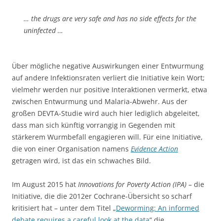
… the drugs are very safe and has no side effects for the
uninfected …
Über mögliche negative Auswirkungen einer Entwurmung
auf andere Infektionsraten verliert die Initiative kein Wort;
vielmehr werden nur positive Interaktionen vermerkt, etwa
zwischen Entwurmung und Malaria-Abwehr. Aus der
großen DEVTA-Studie wird auch hier lediglich abgeleitet,
dass man sich künftig vorrangig in Gegenden mit
stärkerem Wurmbefall engagieren will. Für eine Initiative,
die von einer Organisation namens
Evidence Action
getragen wird, ist das ein schwaches Bild.
Im August 2015 hat
Innovations for Poverty Action (IPA)
– die
Initiative, die die 2012er Cochrane-Übersicht so scharf
kritisiert hat – unter dem Titel „
Deworming: An informed
debate requires a careful look at the data
“ die