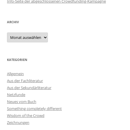
Info-Seite der abgeschlossenen Crowdfunding-Kampagne
ARCHIV
Archiv
KATEGORIEN
Allgemein
Aus der Fachliteratur
Aus der Sekundärliteratur
Netzfunde
Neues vom Buch
Something completely different
Wisdom of the Crowd
Zeichnungen