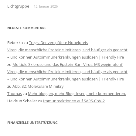
Lichtgruppe
15. Januar 2026
NEUESTE KOMMENTARE
Rebekka
zu
Tregs: Der verspätete Nobelpreis
Viren, die menschliche Proteine imitieren, sind häufiger als gedacht
– und können Autoimmunerkrankungen auslösen | Friendly Fire
zu
Multiple Sklerose und das Epstein-Barr-Virus: MS wegimpfen?
Viren, die menschliche Proteine imitieren, sind häufiger als gedacht
– und können Autoimmunerkrankungen auslösen | Friendly Fire
zu
Abb. 82: Molekulare Mimikry
Thomas
zu
Mehr bloggen, mehr Blogs lesen, mehr kommentieren.
Heidrun Schaller
zu
Immunreaktionen auf SARS-CoV-2
FINANZIELLE UNTERSTÜTZUNG