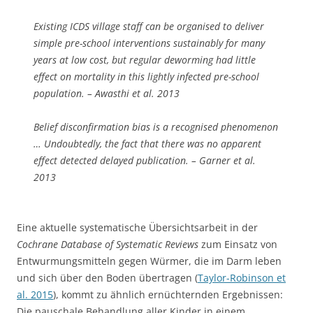
Existing ICDS village staff can be organised to deliver
simple pre-school interventions sustainably for many
years at low cost, but regular deworming had little
effect on mortality in this lightly infected pre-school
population. – Awasthi et al. 2013
Belief disconfirmation bias is a recognised phenomenon
… Undoubtedly, the fact that there was no apparent
effect detected delayed publication. – Garner et al.
2013
Eine aktuelle systematische Übersichtsarbeit in der
Cochrane Database of Systematic Reviews
zum Einsatz von
Entwurmungsmitteln gegen Würmer, die im Darm leben
und sich über den Boden übertragen (
Taylor-Robinson et
al. 2015
), kommt zu ähnlich ernüchternden Ergebnissen:
Die pauschale Behandlung aller Kinder in einem