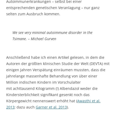
Autoimmunerkrankungen – selbst bei einer
entsprechenden genetischen Veranlagung – nur ganz
selten zum Ausbruch kommen.
We see very minimal autoimmune disorder in the
Tsimane. – Michael Gurven
Anschließend habe ich einen Artikel gelesen, in dem die
Autoren der größten klinischen Studie der Welt (DEVTA) mit
einigen Jahren Verspätung einräumen mussten, dass die
jahrelange massenhafte Behandlung von über einer
Million indischen Kindern im Vorschulalter
mit achttausend Kilogramm (!) Albendazol weder die
Kindersterblichkeit signifikant gesenkt noch das
Körpergewicht nennenswert erhöht hat (
Awasthi et al.
2013
; dazu auch
Garner et al. 2013
).