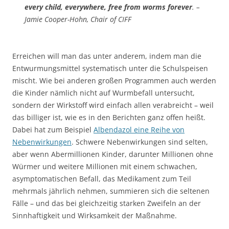
every child, everywhere, free from worms forever
. –
Jamie Cooper-Hohn, Chair of CIFF
Erreichen will man das unter anderem, indem man die
Entwurmungsmittel systematisch unter die Schulspeisen
mischt. Wie bei anderen großen Programmen auch werden
die Kinder nämlich nicht auf Wurmbefall untersucht,
sondern der Wirkstoff wird einfach allen verabreicht – weil
das billiger ist, wie es in den Berichten ganz offen heißt.
Dabei hat zum Beispiel
Albendazol eine Reihe von
Nebenwirkungen
. Schwere Nebenwirkungen sind selten,
aber wenn Abermillionen Kinder, darunter Millionen ohne
Würmer und weitere Millionen mit einem schwachen,
asymptomatischen Befall, das Medikament zum Teil
mehrmals jährlich nehmen, summieren sich die seltenen
Fälle – und das bei gleichzeitig starken Zweifeln an der
Sinnhaftigkeit und Wirksamkeit der Maßnahme.