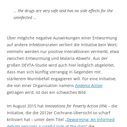
… the drugs are very safe and has no side effects for the
uninfected …
Über mögliche negative Auswirkungen einer Entwurmung
auf andere Infektionsraten verliert die Initiative kein Wort;
vielmehr werden nur positive Interaktionen vermerkt, etwa
zwischen Entwurmung und Malaria-Abwehr. Aus der
großen DEVTA-Studie wird auch hier lediglich abgeleitet,
dass man sich künftig vorrangig in Gegenden mit
stärkerem Wurmbefall engagieren will. Für eine Initiative,
die von einer Organisation namens
Evidence Action
getragen wird, ist das ein schwaches Bild.
Im August 2015 hat
Innovations for Poverty Action (IPA)
– die
Initiative, die die 2012er Cochrane-Übersicht so scharf
kritisiert hat – unter dem Titel „
Deworming: An informed
debate requires a careful look at the data
“ die