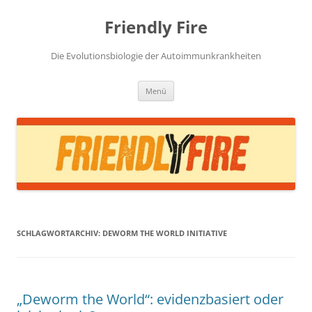
Zum
Inhalt
Friendly Fire
springen
Die Evolutionsbiologie der Autoimmunkrankheiten
Menü
SCHLAGWORTARCHIV:
DEWORM THE WORLD INITIATIVE
„Deworm the World“: evidenzbasiert oder