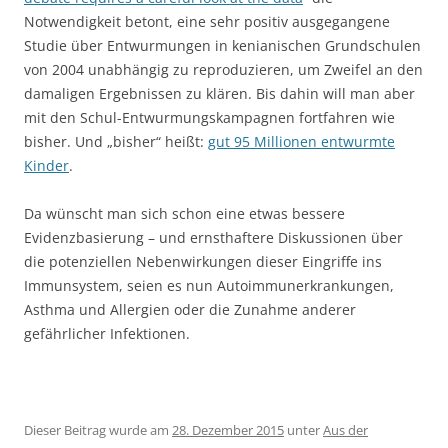
Notwendigkeit betont, eine sehr positiv ausgegangene
Studie über Entwurmungen in kenianischen Grundschulen
von 2004 unabhängig zu reproduzieren, um Zweifel an den
damaligen Ergebnissen zu klären. Bis dahin will man aber
mit den Schul-Entwurmungskampagnen fortfahren wie
bisher. Und „bisher“ heißt:
gut 95 Millionen entwurmte
Kinder
.
Da wünscht man sich schon eine etwas bessere
Evidenzbasierung – und ernsthaftere Diskussionen über
die potenziellen Nebenwirkungen dieser Eingriffe ins
Immunsystem, seien es nun Autoimmunerkrankungen,
Asthma und Allergien oder die Zunahme anderer
gefährlicher Infektionen.
Dieser Beitrag wurde am
28. Dezember 2015
unter
Aus der