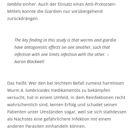
lamblia
einher. Auch der Einsatz eines Anti-Protozoen-
Mittels konnte die Giardien nur vorübergehend
zurückdrängen.
The key finding in this study is that worms and giardia
have antagonistic effects on one another, such that
infection with one limits infection with the other. –
Aaron Blackwell
Das heißt: Wer den bei leichtem Befall zumeist harmlosen
Wurm
A. lumbricoides
medikamentös zu bekämpfen
versucht, hat in einem Umfeld, in dem Reinfektionen recht
wahrscheinlich sind, keinen Erfolg und schadet seinen
Patienten unter Umständen sogar, weil sie sich stattdessen
als Nächstes eine gefährlichere Infektion mit einem
anderen Parasiten einhandeln können.