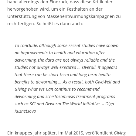
habe allerdings den Eindruck, dass diese Kritik hier
hervorgehoben wird, um ein Festhalten an der
Unterstützung von Massenentwurmungskampagnen zu
rechtfertigen. So heißt es dann auch:
To conclude, although some recent studies have shown
no improvements to health and education after
deworming, the data are not always reliable and the
studies not always well-executed … Overall, it appears
that there can be short-term and long-term health
benefits to deworming … As a result, both GiveWell and
Giving What We Can continue to recommend
deworming and schistosomiasis treatment programs
such as SCI and Deworm The World Initiative. – Olga
Kuznetsova
Ein knappes Jahr später, im Mai 2015, veröffentlicht
Giving