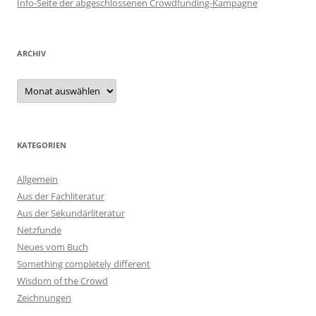
Info-Seite der abgeschlossenen Crowdfunding-Kampagne
ARCHIV
Archiv
KATEGORIEN
Allgemein
Aus der Fachliteratur
Aus der Sekundärliteratur
Netzfunde
Neues vom Buch
Something completely different
Wisdom of the Crowd
Zeichnungen