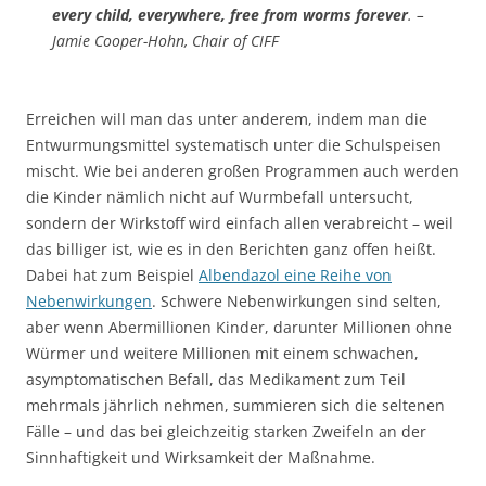
every child, everywhere, free from worms forever
. –
Jamie Cooper-Hohn, Chair of CIFF
Erreichen will man das unter anderem, indem man die
Entwurmungsmittel systematisch unter die Schulspeisen
mischt. Wie bei anderen großen Programmen auch werden
die Kinder nämlich nicht auf Wurmbefall untersucht,
sondern der Wirkstoff wird einfach allen verabreicht – weil
das billiger ist, wie es in den Berichten ganz offen heißt.
Dabei hat zum Beispiel
Albendazol eine Reihe von
Nebenwirkungen
. Schwere Nebenwirkungen sind selten,
aber wenn Abermillionen Kinder, darunter Millionen ohne
Würmer und weitere Millionen mit einem schwachen,
asymptomatischen Befall, das Medikament zum Teil
mehrmals jährlich nehmen, summieren sich die seltenen
Fälle – und das bei gleichzeitig starken Zweifeln an der
Sinnhaftigkeit und Wirksamkeit der Maßnahme.