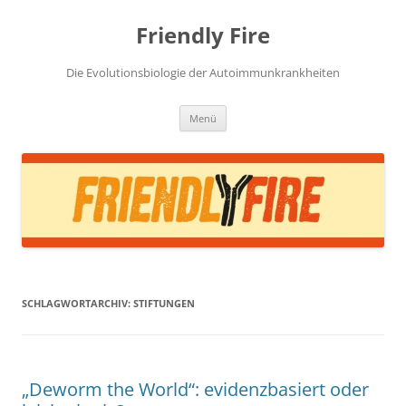
Zum
Inhalt
Friendly Fire
springen
Die Evolutionsbiologie der Autoimmunkrankheiten
Menü
SCHLAGWORTARCHIV:
STIFTUNGEN
„Deworm the World“: evidenzbasiert oder