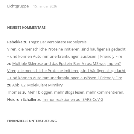
Lichtgruppe
15. Januar 2026
NEUESTE KOMMENTARE
Rebekka
zu
Tregs: Der verspätete Nobelpreis
Viren, die menschliche Proteine imitieren, sind häufiger als gedacht
– und können Autoimmunerkrankungen auslösen | Friendly Fire
zu
Multiple Sklerose und das Epstein-Barr-Virus: MS wegimpfen?
Viren, die menschliche Proteine imitieren, sind häufiger als gedacht
– und können Autoimmunerkrankungen auslösen | Friendly Fire
zu
Abb. 82: Molekulare Mimikry
Thomas
zu
Mehr bloggen, mehr Blogs lesen, mehr kommentieren.
Heidrun Schaller
zu
Immunreaktionen auf SARS-CoV-2
FINANZIELLE UNTERSTÜTZUNG