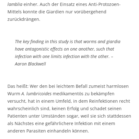
lamblia
einher. Auch der Einsatz eines Anti-Protozoen-
Mittels konnte die Giardien nur vorübergehend
zurückdrängen.
The key finding in this study is that worms and giardia
have antagonistic effects on one another, such that
infection with one limits infection with the other. –
Aaron Blackwell
Das heißt: Wer den bei leichtem Befall zumeist harmlosen
Wurm
A. lumbricoides
medikamentös zu bekämpfen
versucht, hat in einem Umfeld, in dem Reinfektionen recht
wahrscheinlich sind, keinen Erfolg und schadet seinen
Patienten unter Umständen sogar, weil sie sich stattdessen
als Nächstes eine gefährlichere Infektion mit einem
anderen Parasiten einhandeln können.