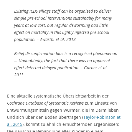
Existing ICDS village staff can be organised to deliver
simple pre-school interventions sustainably for many
years at low cost, but regular deworming had little
effect on mortality in this lightly infected pre-school
population. – Awasthi et al. 2013
Belief disconfirmation bias is a recognised phenomenon
… Undoubtedly, the fact that there was no apparent
effect detected delayed publication. – Garner et al.
2013
Eine aktuelle systematische Übersichtsarbeit in der
Cochrane Database of Systematic Reviews
zum Einsatz von
Entwurmungsmitteln gegen Würmer, die im Darm leben
und sich über den Boden übertragen (
Taylor-Robinson et
al. 2015
), kommt zu ähnlich ernüchternden Ergebnissen:
Die pauschale Behandlung aller Kinder in einem