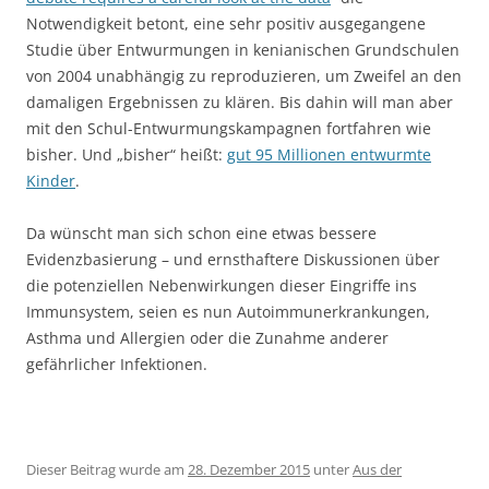
Notwendigkeit betont, eine sehr positiv ausgegangene
Studie über Entwurmungen in kenianischen Grundschulen
von 2004 unabhängig zu reproduzieren, um Zweifel an den
damaligen Ergebnissen zu klären. Bis dahin will man aber
mit den Schul-Entwurmungskampagnen fortfahren wie
bisher. Und „bisher“ heißt:
gut 95 Millionen entwurmte
Kinder
.
Da wünscht man sich schon eine etwas bessere
Evidenzbasierung – und ernsthaftere Diskussionen über
die potenziellen Nebenwirkungen dieser Eingriffe ins
Immunsystem, seien es nun Autoimmunerkrankungen,
Asthma und Allergien oder die Zunahme anderer
gefährlicher Infektionen.
Dieser Beitrag wurde am
28. Dezember 2015
unter
Aus der