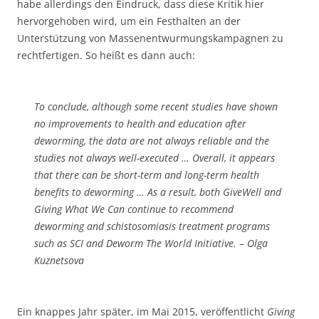
habe allerdings den Eindruck, dass diese Kritik hier
hervorgehoben wird, um ein Festhalten an der
Unterstützung von Massenentwurmungskampagnen zu
rechtfertigen. So heißt es dann auch:
To conclude, although some recent studies have shown
no improvements to health and education after
deworming, the data are not always reliable and the
studies not always well-executed … Overall, it appears
that there can be short-term and long-term health
benefits to deworming … As a result, both GiveWell and
Giving What We Can continue to recommend
deworming and schistosomiasis treatment programs
such as SCI and Deworm The World Initiative. – Olga
Kuznetsova
Ein knappes Jahr später, im Mai 2015, veröffentlicht
Giving