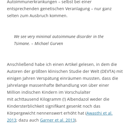
Autoimmunerkrankungen – selbst bei einer
entsprechenden genetischen Veranlagung – nur ganz
selten zum Ausbruch kommen.
We see very minimal autoimmune disorder in the
Tsimane. – Michael Gurven
Anschließend habe ich einen Artikel gelesen, in dem die
Autoren der größten klinischen Studie der Welt (DEVTA) mit
einigen Jahren Verspätung einräumen mussten, dass die
jahrelange massenhafte Behandlung von über einer
Million indischen Kindern im Vorschulalter
mit achttausend Kilogramm (!) Albendazol weder die
Kindersterblichkeit signifikant gesenkt noch das
Körpergewicht nennenswert erhöht hat (
Awasthi et al.
2013
; dazu auch
Garner et al. 2013
).