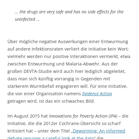
… the drugs are very safe and has no side effects for the
uninfected …
Über mögliche negative Auswirkungen einer Entwurmung
auf andere Infektionsraten verliert die Initiative kein Wort;
vielmehr werden nur positive Interaktionen vermerkt, etwa
zwischen Entwurmung und Malaria-Abwehr. Aus der
großen DEVTA-Studie wird auch hier lediglich abgeleitet,
dass man sich künftig vorrangig in Gegenden mit
stärkerem Wurmbefall engagieren will. Für eine Initiative,
die von einer Organisation namens
Evidence Action
getragen wird, ist das ein schwaches Bild.
Im August 2015 hat
Innovations for Poverty Action (IPA)
– die
Initiative, die die 2012er Cochrane-Übersicht so scharf
kritisiert hat – unter dem Titel „
Deworming: An informed
debate requires a careful look at the data
“ die