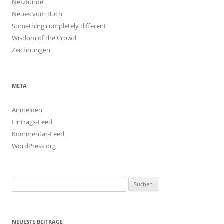
Netzfunde
Neues vom Buch
Something completely different
Wisdom of the Crowd
Zeichnungen
META
Anmelden
Eintrags-Feed
Kommentar-Feed
WordPress.org
Suchen
nach:
NEUESTE BEITRÄGE