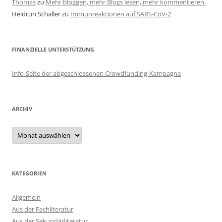
Thomas
zu
Mehr bloggen, mehr Blogs lesen, mehr kommentieren.
Heidrun Schaller
zu
Immunreaktionen auf SARS-CoV-2
FINANZIELLE UNTERSTÜTZUNG
Info-Seite der abgeschlossenen Crowdfunding-Kampagne
ARCHIV
Archiv
KATEGORIEN
Allgemein
Aus der Fachliteratur
Aus der Sekundärliteratur