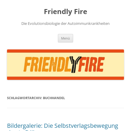
Zum
Inhalt
Friendly Fire
springen
Die Evolutionsbiologie der Autoimmunkrankheiten
Menü
SCHLAGWORTARCHIV:
BUCHHANDEL
Bildergalerie: Die Selbstverlagsbewegung