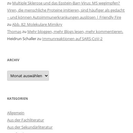
zu
Multiple Sklerose und das Epstein-Barr-Virus: MS wegimpfen?
Viren, die menschliche Proteine imitieren, sind häufiger als gedacht
– und können Autoimmunerkrankungen auslösen | Friendly Fire
zu
Abb. 82: Molekulare Mimikry
Thomas
zu
Mehr bloggen, mehr Blogs lesen, mehr kommentieren.
Heidrun Schaller
zu
Immunreaktionen auf SARS-CoV-2
ARCHIV
Archiv
KATEGORIEN
Allgemein
Aus der Fachliteratur
Aus der Sekundärliteratur