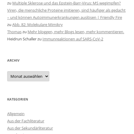
zu
Multiple Sklerose und das Epstein-Barr-Virus: MS wegimpfen?
Viren, die menschliche Proteine imitieren, sind häufiger als gedacht
– und können Autoimmunerkrankungen auslösen | Friendly Fire
zu
Abb. 82: Molekulare Mimikry
Thomas
zu
Mehr bloggen, mehr Blogs lesen, mehr kommentieren.
Heidrun Schaller
zu
Immunreaktionen auf SARS-CoV-2
ARCHIV
Archiv
KATEGORIEN
Allgemein
Aus der Fachliteratur
Aus der Sekundärliteratur