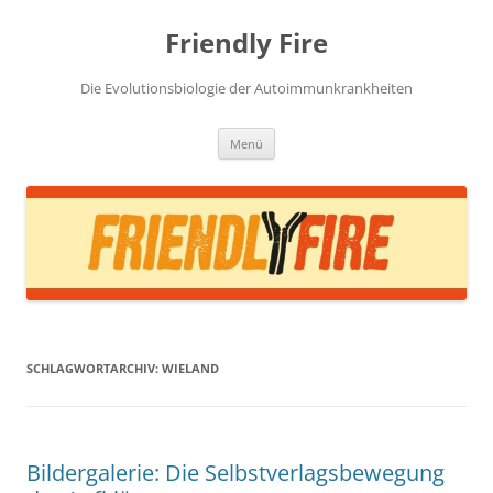
Zum
Inhalt
Friendly Fire
springen
Die Evolutionsbiologie der Autoimmunkrankheiten
Menü
SCHLAGWORTARCHIV:
WIELAND
Bildergalerie: Die Selbstverlagsbewegung