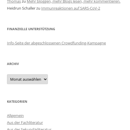
Thomas
zu
Mehr bloggen, mehr Blogs lesen, mehr kommentieren.
Heidrun Schaller
zu
Immunreaktionen auf SARS-CoV-2
FINANZIELLE UNTERSTÜTZUNG
Info-Seite der abgeschlossenen Crowdfunding-Kampagne
ARCHIV
Archiv
KATEGORIEN
Allgemein
Aus der Fachliteratur
Aus der Sekundärliteratur