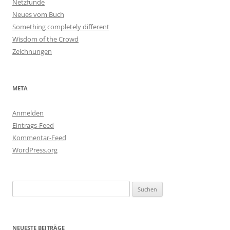
Netzfunde
Neues vom Buch
Something completely different
Wisdom of the Crowd
Zeichnungen
META
Anmelden
Eintrags-Feed
Kommentar-Feed
WordPress.org
Suchen
nach:
NEUESTE BEITRÄGE