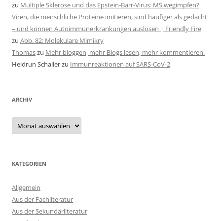
zu
Multiple Sklerose und das Epstein-Barr-Virus: MS wegimpfen?
Viren, die menschliche Proteine imitieren, sind häufiger als gedacht
– und können Autoimmunerkrankungen auslösen | Friendly Fire
zu
Abb. 82: Molekulare Mimikry
Thomas
zu
Mehr bloggen, mehr Blogs lesen, mehr kommentieren.
Heidrun Schaller
zu
Immunreaktionen auf SARS-CoV-2
ARCHIV
Archiv
KATEGORIEN
Allgemein
Aus der Fachliteratur
Aus der Sekundärliteratur