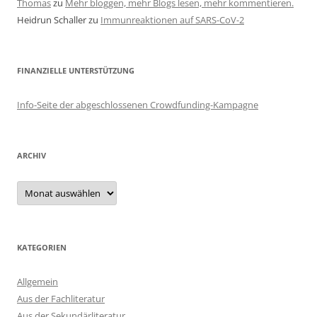
Thomas
zu
Mehr bloggen, mehr Blogs lesen, mehr kommentieren.
Heidrun Schaller
zu
Immunreaktionen auf SARS-CoV-2
FINANZIELLE UNTERSTÜTZUNG
Info-Seite der abgeschlossenen Crowdfunding-Kampagne
ARCHIV
Archiv
KATEGORIEN
Allgemein
Aus der Fachliteratur
Aus der Sekundärliteratur