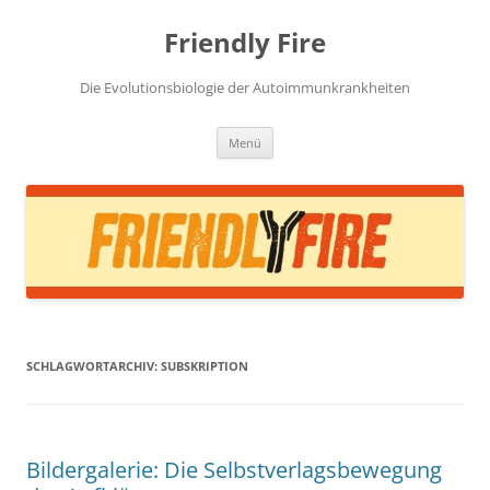
Zum
Inhalt
Friendly Fire
springen
Die Evolutionsbiologie der Autoimmunkrankheiten
Menü
SCHLAGWORTARCHIV:
SUBSKRIPTION
Bildergalerie: Die Selbstverlagsbewegung