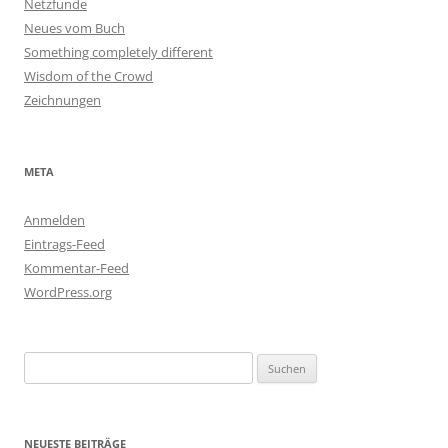
Netzfunde
Neues vom Buch
Something completely different
Wisdom of the Crowd
Zeichnungen
META
Anmelden
Eintrags-Feed
Kommentar-Feed
WordPress.org
Suchen
nach:
NEUESTE BEITRÄGE